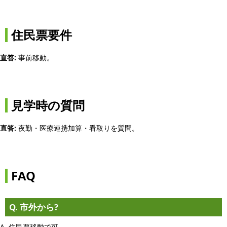
住民票要件
直答:
事前移動。
見学時の質問
直答:
夜勤・医療連携加算・看取りを質問。
FAQ
Q. 市外から?
A. 住民票移動で可。