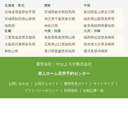
北海道・東北
関東
中部
北海道
青森県
岩手県
茨城県
栃木県
群馬県
新潟県
富山県
石川県
宮城県
秋田県
山形県
埼玉県
千葉県
東京都
福井県
山梨県
長野県
福島県
神奈川県
岐阜県
静岡県
愛知県
近畿
中国・四国
九州・沖縄
三重県
滋賀県
京都府
鳥取県
島根県
岡山県
福岡県
佐賀県
長崎県
大阪府
兵庫県
奈良県
広島県
山口県
徳島県
熊本県
大分県
宮崎県
和歌山県
香川県
愛媛県
高知県
鹿児島県
沖縄県
運営会社：やおよろず株式会社
老人ホーム見学予約センター
お問い合わせ
お役立ちガイド
費用早見ガイド
サイトマップ
プライバシーポリシー
利用規約
比較記事一覧