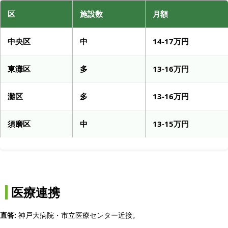
区
施設数
月額
中央区
中
14-17万円
東灘区
多
13-16万円
灘区
多
13-16万円
須磨区
中
13-15万円
医療連携
直答:
神戸大病院・市立医療センター近接。