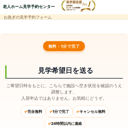
老人ホーム見学予約センター
お急ぎの見学予約フォーム
無料・1分で完了
見学希望日を送る
ご希望日時をもとに、こちらで施設へ空き状況を確認のうえ
調整します。
入居申込ではありません。お気軽にどうぞ。
✓
✓
✓
完全無料
1分で完了
キャンセル無料
✓
24時間以内に連絡