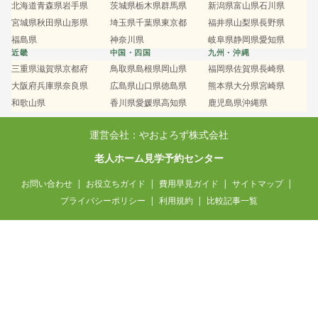
北海道
青森県
岩手県
茨城県
栃木県
群馬県
新潟県
富山県
石川県
宮城県
秋田県
山形県
埼玉県
千葉県
東京都
福井県
山梨県
長野県
福島県
神奈川県
岐阜県
静岡県
愛知県
近畿
中国・四国
九州・沖縄
三重県
滋賀県
京都府
鳥取県
島根県
岡山県
福岡県
佐賀県
長崎県
大阪府
兵庫県
奈良県
広島県
山口県
徳島県
熊本県
大分県
宮崎県
和歌山県
香川県
愛媛県
高知県
鹿児島県
沖縄県
運営会社：やおよろず株式会社
老人ホーム見学予約センター
お問い合わせ
お役立ちガイド
費用早見ガイド
サイトマップ
プライバシーポリシー
利用規約
比較記事一覧