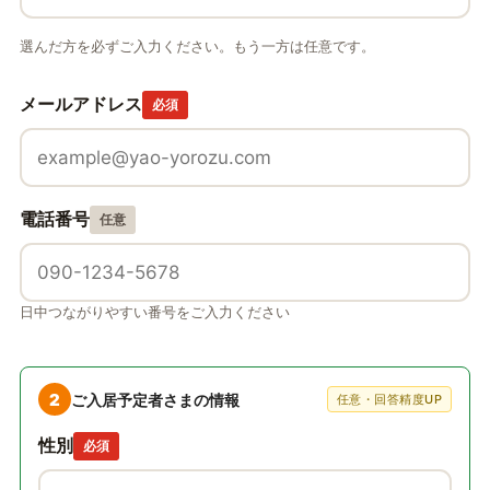
選んだ方を必ずご入力ください。もう一方は任意です。
メールアドレス
必須
電話番号
任意
日中つながりやすい番号をご入力ください
2
ご入居予定者さまの情報
任意・回答精度UP
性別
必須