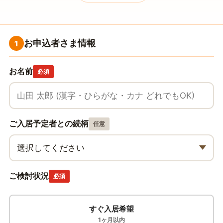
お申込者さま情報
1
お名前
必須
ご入居予定者との続柄
任意
ご検討状況
必須
すぐ入居希望
1ヶ月以内