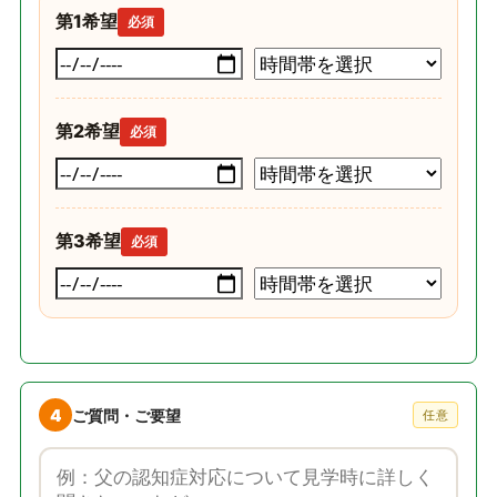
第1希望
必須
第2希望
必須
第3希望
必須
4
ご質問・ご要望
任意
ご質問・ご要望