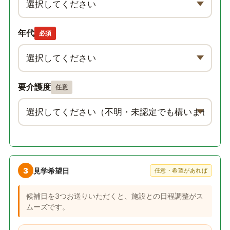
年代
必須
要介護度
任意
3
見学希望日
任意・希望があれば
候補日を3つお送りいただくと、施設との日程調整がス
ムーズです。