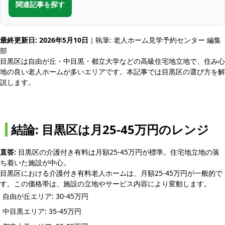
関連記事を探す
最終更新日: 2026年5月10日
｜執筆: 老人ホーム見学予約センター 編集
部
目黒区は自由が丘・中目黒・都立大学などの高級住宅地立地で、住み心
地の良い老人ホームが多いエリアです。本記事では目黒区の選び方を解
説します。
結論: 目黒区は月25-45万円のレンジ
直答:
目黒区の介護付き有料は月額25-45万円が標準。住宅地立地の落
ち着いた施設が中心。
目黒区における介護付き有料老人ホームは、月額25-45万円が一般的で
す。この価格帯は、施設の立地やサービス内容により変動します。
自由が丘エリア: 30-45万円
中目黒エリア: 35-45万円