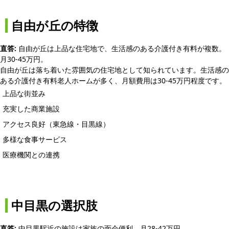
自由が丘の特徴
直答:
自由が丘は上品な住宅地で、生活感のある介護付き有料が複数。
月30-45万円。
自由が丘は落ち着いた雰囲気の住宅地として知られています。生活感の
ある介護付き有料老人ホームが多く、月額費用は30-45万円程度です。
上品な街並み
充実した商業施設
アクセス良好（東急線・目黒線）
多様な食事サービス
医療機関との連携
中目黒の選択肢
直答:
中目黒駅近の施設は家族の面会便利。月28-42万円。