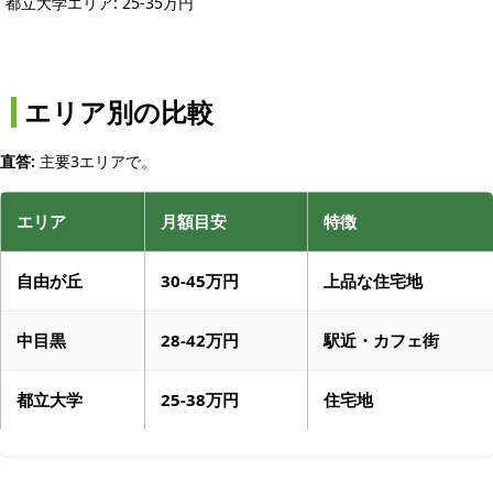
都立大学エリア: 25-35万円
エリア別の比較
直答:
主要3エリアで。
エリア
月額目安
特徴
自由が丘
30-45万円
上品な住宅地
中目黒
28-42万円
駅近・カフェ街
都立大学
25-38万円
住宅地