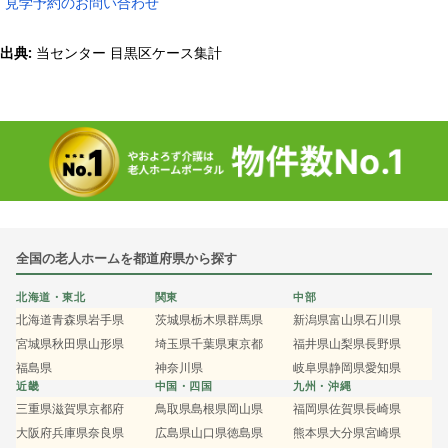
見学予約のお問い合わせ
出典:
当センター 目黒区ケース集計
全国の老人ホームを都道府県から探す
北海道・東北
関東
中部
北海道
青森県
岩手県
茨城県
栃木県
群馬県
新潟県
富山県
石川県
宮城県
秋田県
山形県
埼玉県
千葉県
東京都
福井県
山梨県
長野県
福島県
神奈川県
岐阜県
静岡県
愛知県
近畿
中国・四国
九州・沖縄
三重県
滋賀県
京都府
鳥取県
島根県
岡山県
福岡県
佐賀県
長崎県
大阪府
兵庫県
奈良県
広島県
山口県
徳島県
熊本県
大分県
宮崎県