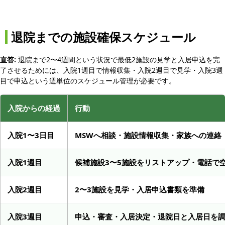
退院までの施設確保スケジュール
直答:
退院まで2〜4週間という状況で最低2施設の見学と入居申込を完
了させるためには、入院1週目で情報収集・入院2週目で見学・入院3週
目で申込という週単位のスケジュール管理が必要です。
入院からの経過
行動
入院1〜3日目
MSWへ相談・施設情報収集・家族への連絡
入院1週目
候補施設3〜5施設をリストアップ・電話で
入院2週目
2〜3施設を見学・入居申込書類を準備
入院3週目
申込・審査・入居決定・退院日と入居日を