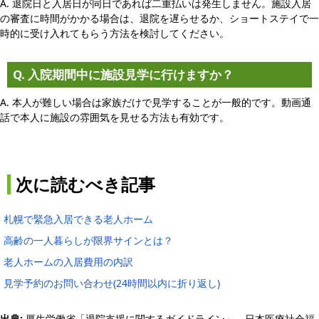
A. 退院日と入居日が同日であれば二重払いは発生しません。施設入居
の審査に時間がかかる場合は、退院を遅らせるか、ショートステイで一
時的に受け入れてもらう方法を検討してください。
Q. 入院期間中に施設見学に行けますか？
A. 本人が難しい場合は家族だけで見学することが一般的です。動画通
話で本人に施設の雰囲気を見せる方法も有効です。
次に読むべき記事
札幌で緊急入居できる老人ホーム
高齢の一人暮らしが限界サインとは？
老人ホームの入居費用の内訳
見学予約のお問い合わせ(24時間以内に折り返し)
出典:
厚生労働省「退院支援に関するガイドライン」、日本医療社会福