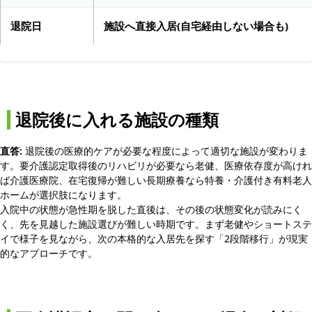
退院日
施設へ直接入居(自宅経由しない場合も)
退院後に入れる施設の種類
直答:
退院後の医療的ケアが必要な程度によって適切な施設が変わりま
す。要介護認定取得後のリハビリが必要なら老健、医療依存度が高けれ
ば介護医療院、在宅復帰が難しい長期療養なら特養・介護付き有料老人
ホームが選択肢になります。
入院中の状態が急性期を脱した直後は、その後の状態変化が読みにく
く、先を見越した施設選びが難しい時期です。まず老健やショートステ
イで様子を見ながら、次の本格的な入居先を探す「2段階移行」が現実
的なアプローチです。