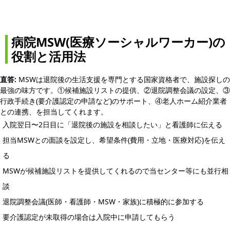
病院MSW(医療ソーシャルワーカー)の
役割と活用法
直答:
MSWは退院後の生活支援を専門とする国家資格者で、施設探しの
最強の味方です。①候補施設リストの提供、②退院調整会議の設定、③
行政手続き(要介護認定の申請など)のサポート、④老人ホーム紹介業者
との連携、を担当してくれます。
入院翌日〜2日目に「退院後の施設を相談したい」と看護師に伝える
担当MSWとの面談を設定し、希望条件(費用・立地・医療対応)を伝え
る
MSWが候補施設リストを提供してくれるので当センター等にも並行相
談
退院調整会議(医師・看護師・MSW・家族)に積極的に参加する
要介護認定が未取得の場合は入院中に申請してもらう