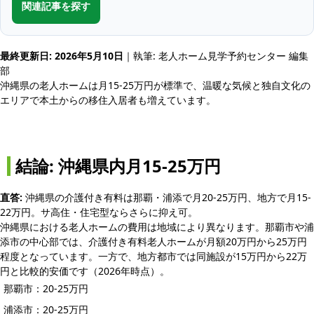
関連記事を探す
最終更新日: 2026年5月10日
｜執筆: 老人ホーム見学予約センター 編集
部
沖縄県の老人ホームは月15-25万円が標準で、温暖な気候と独自文化の
エリアで本土からの移住入居者も増えています。
結論: 沖縄県内月15-25万円
直答:
沖縄県の介護付き有料は那覇・浦添で月20-25万円、地方で月15-
22万円。サ高住・住宅型ならさらに抑え可。
沖縄県における老人ホームの費用は地域により異なります。那覇市や浦
添市の中心部では、介護付き有料老人ホームが月額20万円から25万円
程度となっています。一方で、地方都市では同施設が15万円から22万
円と比較的安価です（2026年時点）。
那覇市：20-25万円
浦添市：20-25万円