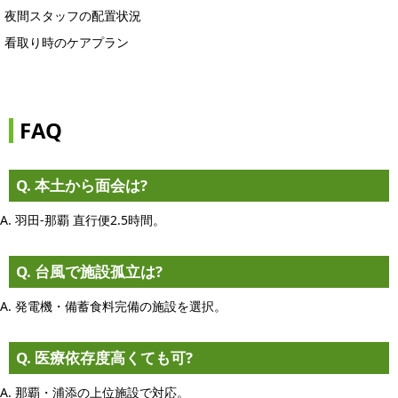
夜間スタッフの配置状況
看取り時のケアプラン
FAQ
Q. 本土から面会は?
A. 羽田-那覇 直行便2.5時間。
Q. 台風で施設孤立は?
A. 発電機・備蓄食料完備の施設を選択。
Q. 医療依存度高くても可?
A. 那覇・浦添の上位施設で対応。