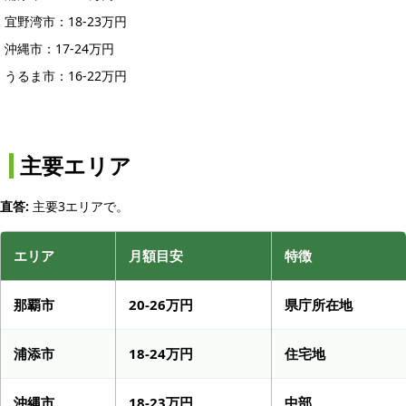
宜野湾市：18-23万円
沖縄市：17-24万円
うるま市：16-22万円
主要エリア
直答:
主要3エリアで。
エリア
月額目安
特徴
那覇市
20-26万円
県庁所在地
浦添市
18-24万円
住宅地
沖縄市
18-23万円
中部