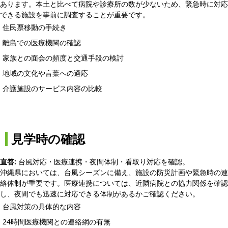
あります。本土と比べて病院や診療所の数が少ないため、緊急時に対応
できる施設を事前に調査することが重要です。
住民票移動の手続き
離島での医療機関の確認
家族との面会の頻度と交通手段の検討
地域の文化や言葉への適応
介護施設のサービス内容の比較
見学時の確認
直答:
台風対応・医療連携・夜間体制・看取り対応を確認。
沖縄県においては、台風シーズンに備え、施設の防災計画や緊急時の連
絡体制が重要です。医療連携については、近隣病院との協力関係を確認
し、夜間でも迅速に対応できる体制があるかご確認ください。
台風対策の具体的な内容
24時間医療機関との連絡網の有無