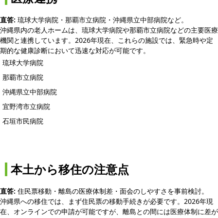
直答:
琉球大学病院・那覇市立病院・沖縄県立中部病院など。
沖縄県内の老人ホームは、琉球大学病院や那覇市立病院などの主要医療
機関と連携しています。2026年現在、これらの施設では、緊急時や定
期的な健康診断において迅速な対応が可能です。
琉球大学病院
那覇市立病院
沖縄県立中部病院
宜野湾市立病院
石垣市民病院
本土から移住の注意点
直答:
住民票移動・離島の医療体制差・面会のしやすさを事前検討。
沖縄県への移住では、まず住民票の移動手続きが必要です。2026年現
在、オンラインでの申請が可能ですが、離島との間には医療体制に差が