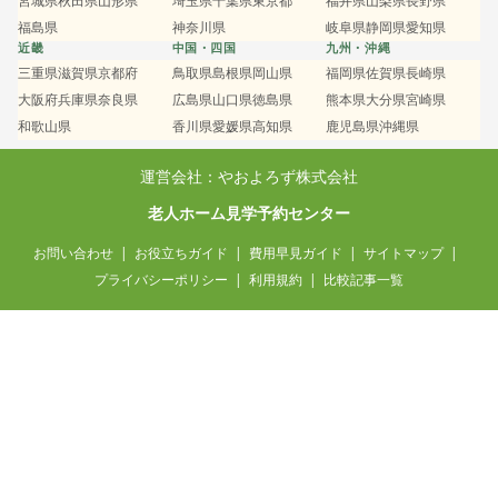
宮城県
秋田県
山形県
埼玉県
千葉県
東京都
福井県
山梨県
長野県
福島県
神奈川県
岐阜県
静岡県
愛知県
近畿
中国・四国
九州・沖縄
三重県
滋賀県
京都府
鳥取県
島根県
岡山県
福岡県
佐賀県
長崎県
大阪府
兵庫県
奈良県
広島県
山口県
徳島県
熊本県
大分県
宮崎県
和歌山県
香川県
愛媛県
高知県
鹿児島県
沖縄県
運営会社：やおよろず株式会社
老人ホーム見学予約センター
お問い合わせ
お役立ちガイド
費用早見ガイド
サイトマップ
プライバシーポリシー
利用規約
比較記事一覧