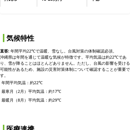
気候特性
直答:
年間平均22℃で温暖、雪なし。台風対策の体制確認必須。
沖縄県は年間を通じて温暖な気候が特徴です。平均気温は約22℃であ
り、雪が降ることはほとんどありません。ただし、台風の影響を受ける
可能性があるため、施設の災害対策体制について確認することが重要で
す。
年間平均気温：約22℃
最寒月（2月）平均気温：約17℃
最暖月（8月）平均気温：約29℃
医療連携