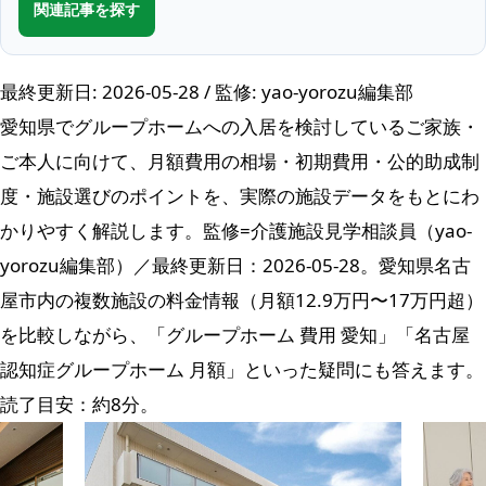
関連記事を探す
最終更新日: 2026-05-28 / 監修: yao-yorozu編集部
愛知県でグループホームへの入居を検討しているご家族・
ご本人に向けて、月額費用の相場・初期費用・公的助成制
度・施設選びのポイントを、実際の施設データをもとにわ
かりやすく解説します。監修=介護施設見学相談員（yao-
yorozu編集部）／最終更新日：2026-05-28。愛知県名古
屋市内の複数施設の料金情報（月額12.9万円〜17万円超）
を比較しながら、「グループホーム 費用 愛知」「名古屋
認知症グループホーム 月額」といった疑問にも答えます。
読了目安：約8分。