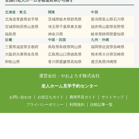
全国の老人ホームを都道府県から探す
北海道・東北
関東
中部
北海道
青森県
岩手県
茨城県
栃木県
群馬県
新潟県
富山県
石川県
宮城県
秋田県
山形県
埼玉県
千葉県
東京都
福井県
山梨県
長野県
福島県
神奈川県
岐阜県
静岡県
愛知県
近畿
中国・四国
九州・沖縄
三重県
滋賀県
京都府
鳥取県
島根県
岡山県
福岡県
佐賀県
長崎県
大阪府
兵庫県
奈良県
広島県
山口県
徳島県
熊本県
大分県
宮崎県
和歌山県
香川県
愛媛県
高知県
鹿児島県
沖縄県
運営会社：やおよろず株式会社
老人ホーム見学予約センター
お問い合わせ
お役立ちガイド
費用早見ガイド
サイトマップ
プライバシーポリシー
利用規約
比較記事一覧