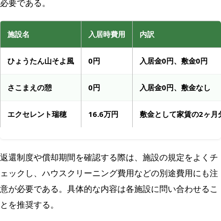
必要である。
施設名
入居時費用
内訳
ひょうたん山そよ風
0円
入居金0円、敷金0円
さこまえの憩
0円
入居金0円、敷金なし
エクセレント瑞穂
16.6万円
敷金として家賃の2ヶ月
返還制度や償却期間を確認する際は、施設の規定をよくチ
ェックし、ハウスクリーニング費用などの別途費用にも注
意が必要である。具体的な内容は各施設に問い合わせるこ
とを推奨する。