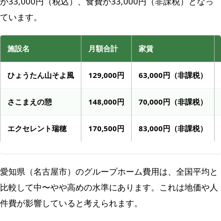
が33,000円（税込）、食費が33,000円（非課税）となっ
ています。
施設名
月額合計
家賃
ひょうたん山そよ風
129,000円
63,000円（非課税）
さこまえの憩
148,000円
70,000円（非課税）
エクセレント瑞穂
170,500円
83,000円（非課税）
愛知県（名古屋市）のグループホーム費用は、全国平均と
比較して中〜やや高めの水準にあります。これは地価や人
件費が影響していると考えられます。