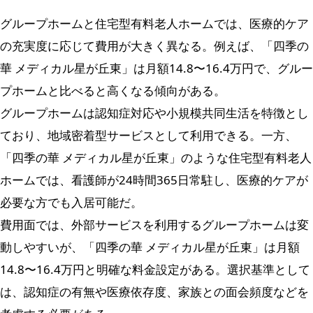
グループホームと住宅型有料老人ホームでは、医療的ケア
の充実度に応じて費用が大きく異なる。例えば、「四季の
華 メディカル星が丘東」は月額14.8〜16.4万円で、グルー
プホームと比べると高くなる傾向がある。
グループホームは認知症対応や小規模共同生活を特徴とし
ており、地域密着型サービスとして利用できる。一方、
「四季の華 メディカル星が丘東」のような住宅型有料老人
ホームでは、看護師が24時間365日常駐し、医療的ケアが
必要な方でも入居可能だ。
費用面では、外部サービスを利用するグループホームは変
動しやすいが、「四季の華 メディカル星が丘東」は月額
14.8〜16.4万円と明確な料金設定がある。選択基準として
は、認知症の有無や医療依存度、家族との面会頻度などを