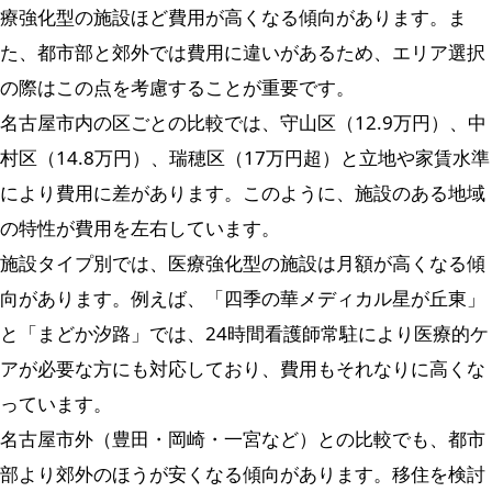
療強化型の施設ほど費用が高くなる傾向があります。ま
た、都市部と郊外では費用に違いがあるため、エリア選択
の際はこの点を考慮することが重要です。
名古屋市内の区ごとの比較では、守山区（12.9万円）、中
村区（14.8万円）、瑞穂区（17万円超）と立地や家賃水準
により費用に差があります。このように、施設のある地域
の特性が費用を左右しています。
施設タイプ別では、医療強化型の施設は月額が高くなる傾
向があります。例えば、「四季の華メディカル星が丘東」
と「まどか汐路」では、24時間看護師常駐により医療的ケ
アが必要な方にも対応しており、費用もそれなりに高くな
っています。
名古屋市外（豊田・岡崎・一宮など）との比較でも、都市
部より郊外のほうが安くなる傾向があります。移住を検討