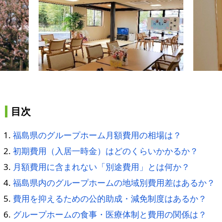
目次
福島県のグループホーム月額費用の相場は？
初期費用（入居一時金）はどのくらいかかるか？
月額費用に含まれない「別途費用」とは何か？
福島県内のグループホームの地域別費用差はあるか？
費用を抑えるための公的助成・減免制度はあるか？
グループホームの食事・医療体制と費用の関係は？