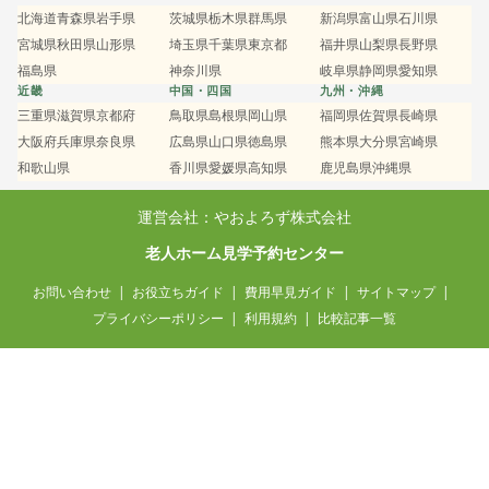
北海道
青森県
岩手県
茨城県
栃木県
群馬県
新潟県
富山県
石川県
宮城県
秋田県
山形県
埼玉県
千葉県
東京都
福井県
山梨県
長野県
福島県
神奈川県
岐阜県
静岡県
愛知県
近畿
中国・四国
九州・沖縄
三重県
滋賀県
京都府
鳥取県
島根県
岡山県
福岡県
佐賀県
長崎県
大阪府
兵庫県
奈良県
広島県
山口県
徳島県
熊本県
大分県
宮崎県
和歌山県
香川県
愛媛県
高知県
鹿児島県
沖縄県
運営会社：やおよろず株式会社
老人ホーム見学予約センター
お問い合わせ
お役立ちガイド
費用早見ガイド
サイトマップ
プライバシーポリシー
利用規約
比較記事一覧