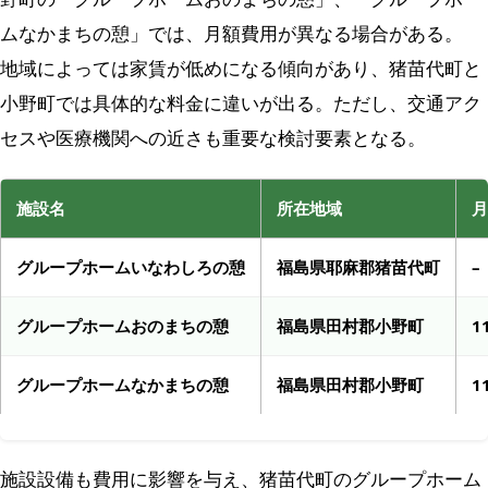
ムなかまちの憩」では、月額費用が異なる場合がある。
地域によっては家賃が低めになる傾向があり、猪苗代町と
小野町では具体的な料金に違いが出る。ただし、交通アク
セスや医療機関への近さも重要な検討要素となる。
施設名
所在地域
月
グループホームいなわしろの憩
福島県耶麻郡猪苗代町
–
グループホームおのまちの憩
福島県田村郡小野町
1
グループホームなかまちの憩
福島県田村郡小野町
1
施設設備も費用に影響を与え、猪苗代町のグループホーム