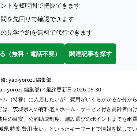
イントを短時間で把握できます
質問を先回りで確認できます
設の見学予約を無料で代行できます
る（無料・電話不要）
関連記事を探す
監修: yao-yorozu編集部
yorozu編集部)／最終更新日:2026-05-30
ーム（特養）に入居したいが、費用がいくらかかるか分か
では、茨城県内の有料老人ホーム・サービス付き高齢者向
費用の目安、公的助成制度、施設選びのポイントまでを網
城県 特養 費用 安い」といったキーワードで情報を探して