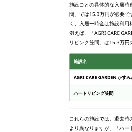
施設ごとの具体的な入居時
間」では15.3万円が必要
く、入居一時金は施設利用
例えば、「AGRI CARE
リビング笠間」は15.3万
施設名
AGRI CARE GARDEN かす
ハートリビング笠間
これらの施設では、退去時
より異なりますが、「ハート