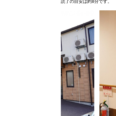
読了の目安は約8分です。