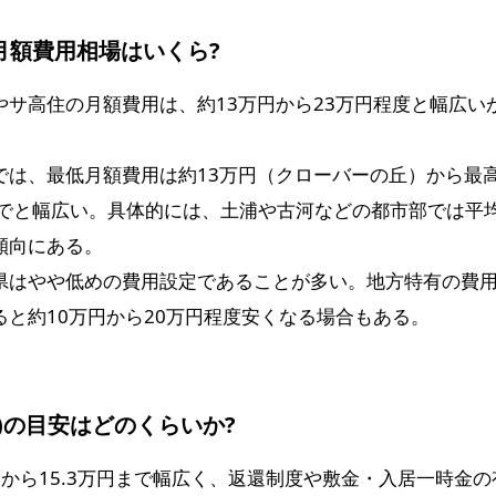
月額費用相場はいくら?
サ高住の月額費用は、約13万円から23万円程度と幅広い
は、最低月額費用は約13万円（クローバーの丘）から最高で約2
）までと幅広い。具体的には、土浦や古河などの都市部では
傾向にある。
県はやや低めの費用設定であることが多い。地方特有の費
と約10万円から20万円程度安くなる場合もある。
)の目安はどのくらいか?
から15.3万円まで幅広く、返還制度や敷金・入居一時金