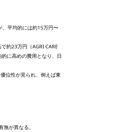
が、平均的には約15万円〜
3万円（AGRI CARE
平均的に高めの費用となり、日
用優位性が見られ、例えば東
の有無が異なる。