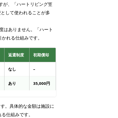
すが、「ハートリビング笠
費として使われることが多
還制度はありません。「ハート
し引かれる仕組みです。
返還制度
初期償却
なし
–
あり
35,000円
ます。具体的な金額は施設に
れる仕組みです。