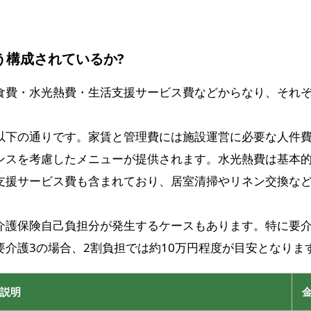
う構成されているか?
食費・水光熱費・生活支援サービス費などからなり、それ
以下の通りです。家賃と管理費には施設運営に必要な人件
ンスを考慮したメニューが提供されます。水光熱費は基本
支援サービス費も含まれており、居室清掃やリネン交換な
介護保険自己負担分が発生するケースもあります。特に要
介護3の場合、2割負担では約10万円程度が目安となりま
説明