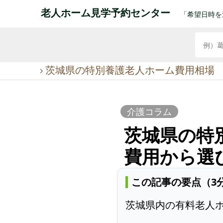
老人ホーム見学予約センター
「希望日時を
茨城県の特別養護老人ホーム費用相場
介護コラム
茨城県の特
費用から選
この記事の要点（3
茨城県内の有料老人ホ