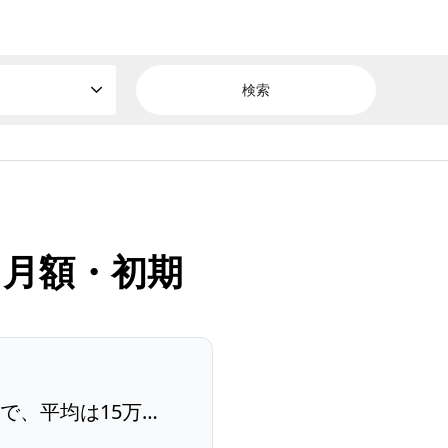
｜月額・初期
で、平均は15万…