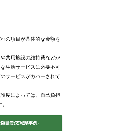
ぞれの項目が具体的な金額を
費や共用施設の維持費などが
的な生活サービスに必要不可
どのサービスがカバーされて
介護度によっては、自己負担
す。
金額目安(茨城県事例)