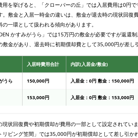
費用を挙げると、「クローバーの丘」では入居費用は0円で
です。敷金と入居一時金の違いは、敷金が退去時の現状回復
料の一環として扱われる傾向があります。
 GARDEN かすみがうら」では15万円の敷金が必要ですが返
円の敷金があり、退去時に初期償却費として35,000円が差
入居時費用合計
内訳(入居金/敷金)
みがうら
150,000円
入居金：0円 敷金：150,000円
153,000円
入居金：0円 敷金：153,000円
の現状回復費や初期償却が費用の一部として設定されてい
リビング笠間」では35,000円が初期償却として差し引か