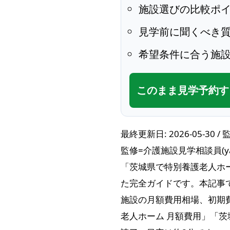
施設選びの比較ポ
見学前に聞くべき
希望条件に合う施
このまま見学予約す
最終更新日: 2026-05-30 / 
監修=介護施設見学相談員(yao-
「茨城県で特別養護老人ホ
た完全ガイドです。本記事
施設の月額費用相場、初期
老人ホーム 月額費用」「茨