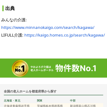
出典
みんなの介護:
https://www.minnanokaigo.com/search/kagawa/
LIFULL介護:
https://kaigo.homes.co.jp/search/kagawa/
全国の老人ホームを都道府県から探す
北海道・東北
関東
中部
北海道
青森県
岩手県
茨城県
栃木県
群馬県
新潟県
富山県
石川県