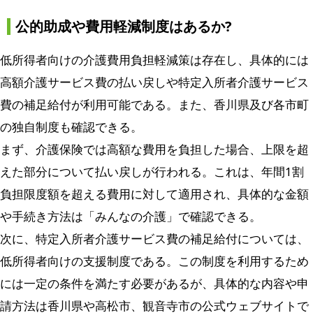
公的助成や費用軽減制度はあるか?
低所得者向けの介護費用負担軽減策は存在し、具体的には
高額介護サービス費の払い戻しや特定入所者介護サービス
費の補足給付が利用可能である。また、香川県及び各市町
の独自制度も確認できる。
まず、介護保険では高額な費用を負担した場合、上限を超
えた部分について払い戻しが行われる。これは、年間1割
負担限度額を超える費用に対して適用され、具体的な金額
や手続き方法は「みんなの介護」で確認できる。
次に、特定入所者介護サービス費の補足給付については、
低所得者向けの支援制度である。この制度を利用するため
には一定の条件を満たす必要があるが、具体的な内容や申
請方法は香川県や高松市、観音寺市の公式ウェブサイトで