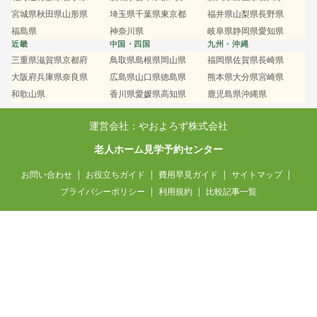
宮城県
秋田県
山形県
埼玉県
千葉県
東京都
福井県
山梨県
長野県
福島県
神奈川県
岐阜県
静岡県
愛知県
近畿
中国・四国
九州・沖縄
三重県
滋賀県
京都府
鳥取県
島根県
岡山県
福岡県
佐賀県
長崎県
大阪府
兵庫県
奈良県
広島県
山口県
徳島県
熊本県
大分県
宮崎県
和歌山県
香川県
愛媛県
高知県
鹿児島県
沖縄県
運営会社：やおよろず株式会社
老人ホーム見学予約センター
お問い合わせ
お役立ちガイド
費用早見ガイド
サイトマップ
プライバシーポリシー
利用規約
比較記事一覧