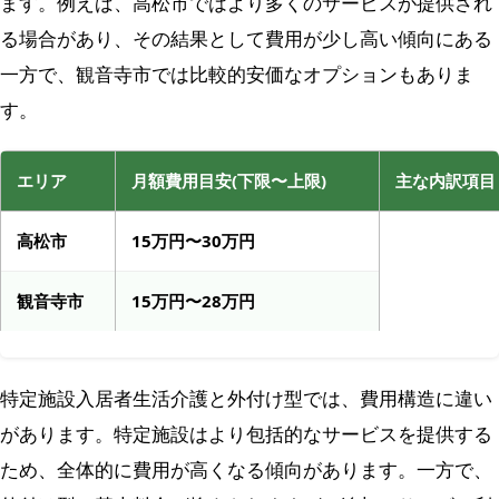
ます。例えば、高松市ではより多くのサービスが提供され
る場合があり、その結果として費用が少し高い傾向にある
一方で、観音寺市では比較的安価なオプションもありま
す。
エリア
月額費用目安(下限〜上限)
主な内訳項目
高松市
15万円〜30万円
観音寺市
15万円〜28万円
特定施設入居者生活介護と外付け型では、費用構造に違い
があります。特定施設はより包括的なサービスを提供する
ため、全体的に費用が高くなる傾向があります。一方で、