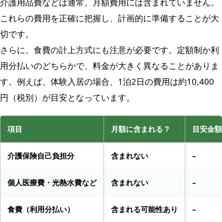
介護用品費などは通常、月額費用には含まれていません。
これらの費用を正確に把握し、計画的に準備することが大
切です。
さらに、食費の計上方式にも注意が必要です。定額制か利
用分払いのどちらかで、料金が大きく異なることがありま
す。例えば、体験入居の場合、1泊2日の費用は約10,400
円（税別）が目安となっています。
項目
月額に含まれる？
目安金額
介護保険自己負担分
含まれない
–
個人医療費・光熱水費など
含まれない
–
食費（利用分払い）
含まれる可能性あり
–