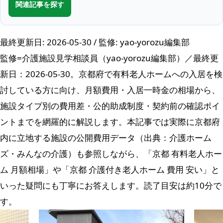
関連記事を探す
最終更新日: 2026-05-30 / 監修: yao-yorozu編集部
監修=介護施設見学相談員（yao-yorozu編集部）／最終更
新日：2026-05-30。京都府で有料老人ホームへの入居を検
討している方に向け、月額費用・入居一時金の相場から、
施設タイプ別の費用差・公的助成制度・契約前の確認ポイ
ントまでを網羅的に解説します。本記事では実際に京都府
内に立地する施設の公開費用データ（出典：介護ホーム
ズ・みんなの介護）も参照しながら、「京都 有料老人ホー
ム 月額相場」や「京都 介護付き老人ホーム 費用 安い」と
いった疑問にも丁寧にお答えします。読了目安は約10分で
す。