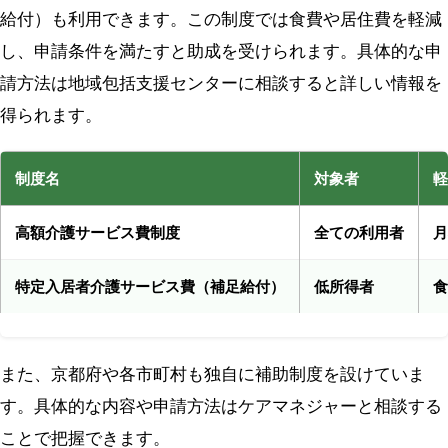
給付）も利用できます。この制度では食費や居住費を軽減
し、申請条件を満たすと助成を受けられます。具体的な申
請方法は地域包括支援センターに相談すると詳しい情報を
得られます。
制度名
対象者
軽
高額介護サービス費制度
全ての利用者
月
特定入居者介護サービス費（補足給付）
低所得者
食
また、京都府や各市町村も独自に補助制度を設けていま
す。具体的な内容や申請方法はケアマネジャーと相談する
ことで把握できます。