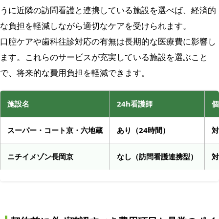
うに近隣の訪問看護と連携している施設を選べば、経済的
な負担を軽減しながら適切なケアを受けられます。
口腔ケアや歯科往診対応の有無は長期的な医療費に影響し
ます。これらのサービスが充実している施設を選ぶこと
で、将来的な費用負担を軽減できます。
施設名
24h看護師
個
スーパー・コート京・六地蔵
あり（24時間）
対
ニチイメゾン長岡京
なし（訪問看護連携型）
対