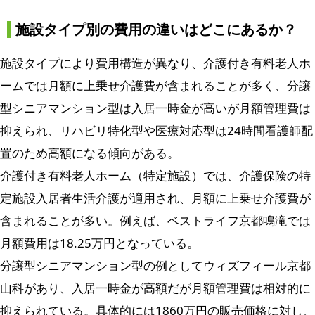
施設タイプ別の費用の違いはどこにあるか？
施設タイプにより費用構造が異なり、介護付き有料老人ホ
ームでは月額に上乗せ介護費が含まれることが多く、分譲
型シニアマンション型は入居一時金が高いが月額管理費は
抑えられ、リハビリ特化型や医療対応型は24時間看護師配
置のため高額になる傾向がある。
介護付き有料老人ホーム（特定施設）では、介護保険の特
定施設入居者生活介護が適用され、月額に上乗せ介護費が
含まれることが多い。例えば、ベストライフ京都鳴滝では
月額費用は18.25万円となっている。
分譲型シニアマンション型の例としてウィズフィール京都
山科があり、入居一時金が高額だが月額管理費は相対的に
抑えられている。具体的には1860万円の販売価格に対し、