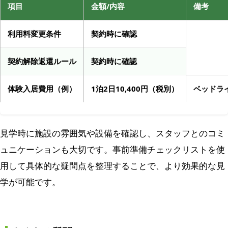
項目
金額/内容
備考
利用料変更条件
契約時に確認
契約解除返還ルール
契約時に確認
体験入居費用（例）
1泊2日10,400円（税別）
ベッドラ
見学時に施設の雰囲気や設備を確認し、スタッフとのコミ
ュニケーションも大切です。事前準備チェックリストを使
用して具体的な疑問点を整理することで、より効果的な見
学が可能です。