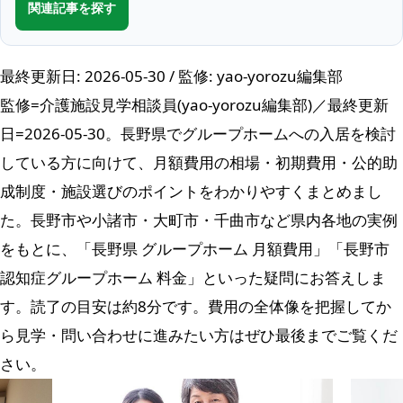
関連記事を探す
最終更新日: 2026-05-30 / 監修: yao-yorozu編集部
監修=介護施設見学相談員(yao-yorozu編集部)／最終更新
日=2026-05-30。長野県でグループホームへの入居を検討
している方に向けて、月額費用の相場・初期費用・公的助
成制度・施設選びのポイントをわかりやすくまとめまし
た。長野市や小諸市・大町市・千曲市など県内各地の実例
をもとに、「長野県 グループホーム 月額費用」「長野市
認知症グループホーム 料金」といった疑問にお答えしま
す。読了の目安は約8分です。費用の全体像を把握してか
ら見学・問い合わせに進みたい方はぜひ最後までご覧くだ
さい。