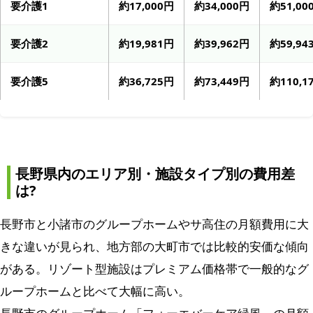
要介護1
約17,000円
約34,000円
約51,00
要介護2
約19,981円
約39,962円
約59,94
要介護5
約36,725円
約73,449円
約110,1
長野県内のエリア別・施設タイプ別の費用差
は?
長野市と小諸市のグループホームやサ高住の月額費用に大
きな違いが見られ、地方部の大町市では比較的安価な傾向
がある。リゾート型施設はプレミアム価格帯で一般的なグ
ループホームと比べて大幅に高い。