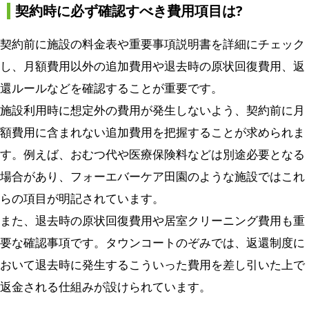
契約時に必ず確認すべき費用項目は?
契約前に施設の料金表や重要事項説明書を詳細にチェック
し、月額費用以外の追加費用や退去時の原状回復費用、返
還ルールなどを確認することが重要です。
施設利用時に想定外の費用が発生しないよう、契約前に月
額費用に含まれない追加費用を把握することが求められま
す。例えば、おむつ代や医療保険料などは別途必要となる
場合があり、フォーエバーケア田園のような施設ではこれ
らの項目が明記されています。
また、退去時の原状回復費用や居室クリーニング費用も重
要な確認事項です。タウンコートのぞみでは、返還制度に
おいて退去時に発生するこういった費用を差し引いた上で
返金される仕組みが設けられています。