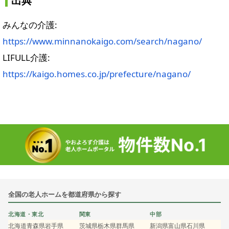
出典
みんなの介護:
https://www.minnanokaigo.com/search/nagano/
LIFULL介護:
https://kaigo.homes.co.jp/prefecture/nagano/
全国の老人ホームを都道府県から探す
北海道・東北
関東
中部
北海道
青森県
岩手県
茨城県
栃木県
群馬県
新潟県
富山県
石川県