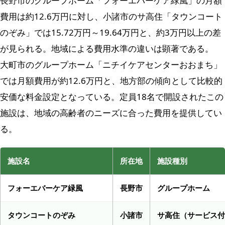
長野市のグループホーム「フォーエバーケア緑風」の月額
費用は約12.6万円に対し、小諸市のサ高住「タウンコート
のぞみ」では15.72万円～19.64万円と、約3万円以上の差
が見られる。地域による費用水準の違いは顕著である。
大町市のグループホーム「ニチイケアセンターおおまち」
では月額費用が約12.6万円と、地方部の傾向として比較的
安価な料金設定となっている。定員18名で開設されたこの
施設は、地域の高齢者のニーズに合った費用を提供してい
る。
施設名
所在地
施設種別
フォーエバーケア緑風
長野市
グループホーム
タウンコートのぞみ
小諸市
サ高住（サービス付