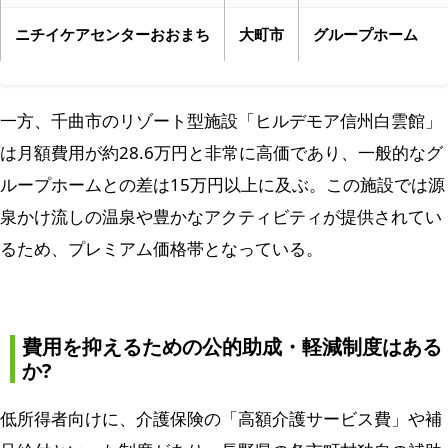
ニチイケアセンターおおまち
大町市
グループホーム
一方、千曲市のリゾート型施設「ヒルデモア信州白雲館」
は月額費用が約28.6万円と非常に高価であり、一般的なグ
ループホームとの差は15万円以上に及ぶ。この施設では源
泉かけ流しの温泉や豊かなアクティビティが提供されてい
るため、プレミアム価格帯となっている。
費用を抑えるための公的助成・軽減制度はある
か?
低所得者向けに、介護保険の「高額介護サービス費」や補