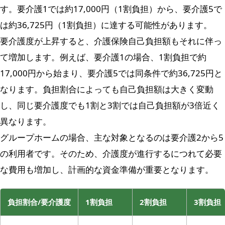
す。要介護1では約17,000円（1割負担）から、要介護5で
は約36,725円（1割負担）に達する可能性があります。
要介護度が上昇すると、介護保険自己負担額もそれに伴っ
て増加します。例えば、要介護1の場合、1割負担で約
17,000円から始まり、要介護5では同条件で約36,725円と
なります。負担割合によっても自己負担額は大きく変動
し、同じ要介護度でも1割と3割では自己負担額が3倍近く
異なります。
グループホームの場合、主な対象となるのは要介護2から5
の利用者です。そのため、介護度が進行するにつれて必要
な費用も増加し、計画的な資金準備が重要となります。
負担割合/要介護度
1割負担
2割負担
3割負担