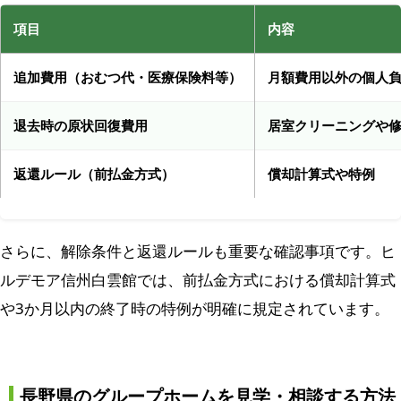
項目
内容
追加費用（おむつ代・医療保険料等）
月額費用以外の個人
退去時の原状回復費用
居室クリーニングや
返還ルール（前払金方式）
償却計算式や特例
さらに、解除条件と返還ルールも重要な確認事項です。ヒ
ルデモア信州白雲館では、前払金方式における償却計算式
や3か月以内の終了時の特例が明確に規定されています。
長野県のグループホームを見学・相談する方法