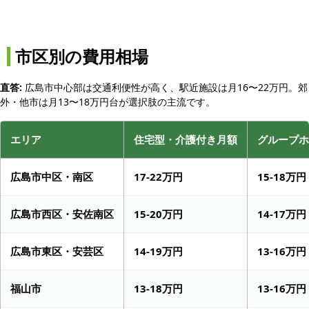
市区別の費用相場
直答:
広島市中心部は交通利便性が高く、駅近施設は月16〜22万円。郊
外・他市は月13〜18万円台が選択肢の主流です。
エリア
住宅型・介護付き月額
グループホ
広島市中区・南区
17-22万円
15-18万円
広島市西区・安佐南区
15-20万円
14-17万円
広島市東区・安芸区
14-19万円
13-16万円
福山市
13-18万円
13-16万円