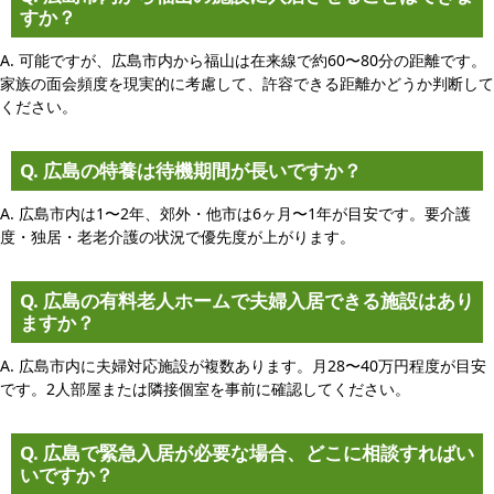
すか？
A. 可能ですが、広島市内から福山は在来線で約60〜80分の距離です。
家族の面会頻度を現実的に考慮して、許容できる距離かどうか判断して
ください。
Q. 広島の特養は待機期間が長いですか？
A. 広島市内は1〜2年、郊外・他市は6ヶ月〜1年が目安です。要介護
度・独居・老老介護の状況で優先度が上がります。
Q. 広島の有料老人ホームで夫婦入居できる施設はあり
ますか？
A. 広島市内に夫婦対応施設が複数あります。月28〜40万円程度が目安
です。2人部屋または隣接個室を事前に確認してください。
Q. 広島で緊急入居が必要な場合、どこに相談すればい
いですか？