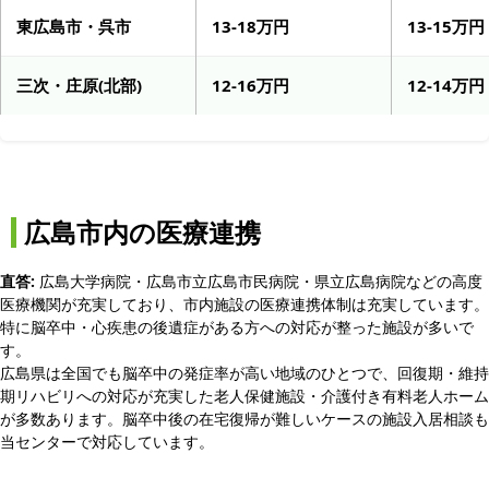
東広島市・呉市
13-18万円
13-15万円
三次・庄原(北部)
12-16万円
12-14万円
広島市内の医療連携
直答:
広島大学病院・広島市立広島市民病院・県立広島病院などの高度
医療機関が充実しており、市内施設の医療連携体制は充実しています。
特に脳卒中・心疾患の後遺症がある方への対応が整った施設が多いで
す。
広島県は全国でも脳卒中の発症率が高い地域のひとつで、回復期・維持
期リハビリへの対応が充実した老人保健施設・介護付き有料老人ホーム
が多数あります。脳卒中後の在宅復帰が難しいケースの施設入居相談も
当センターで対応しています。