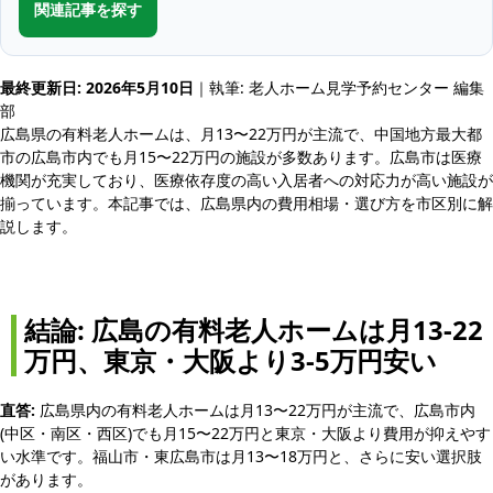
関連記事を探す
最終更新日: 2026年5月10日
｜執筆: 老人ホーム見学予約センター 編集
部
広島県の有料老人ホームは、月13〜22万円が主流で、中国地方最大都
市の広島市内でも月15〜22万円の施設が多数あります。広島市は医療
機関が充実しており、医療依存度の高い入居者への対応力が高い施設が
揃っています。本記事では、広島県内の費用相場・選び方を市区別に解
説します。
結論: 広島の有料老人ホームは月13-22
万円、東京・大阪より3-5万円安い
直答:
広島県内の有料老人ホームは月13〜22万円が主流で、広島市内
(中区・南区・西区)でも月15〜22万円と東京・大阪より費用が抑えやす
い水準です。福山市・東広島市は月13〜18万円と、さらに安い選択肢
があります。