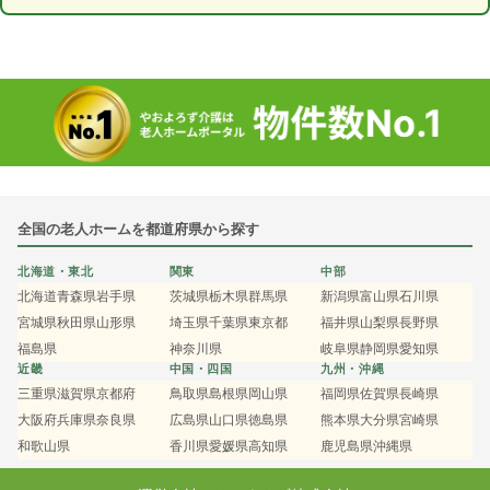
全国の老人ホームを都道府県から探す
北海道・東北
関東
中部
北海道
青森県
岩手県
茨城県
栃木県
群馬県
新潟県
富山県
石川県
宮城県
秋田県
山形県
埼玉県
千葉県
東京都
福井県
山梨県
長野県
福島県
神奈川県
岐阜県
静岡県
愛知県
近畿
中国・四国
九州・沖縄
三重県
滋賀県
京都府
鳥取県
島根県
岡山県
福岡県
佐賀県
長崎県
大阪府
兵庫県
奈良県
広島県
山口県
徳島県
熊本県
大分県
宮崎県
和歌山県
香川県
愛媛県
高知県
鹿児島県
沖縄県