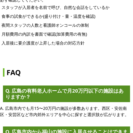
スタッフが入居者を名前で呼び、自然な会話をしているか
食事の試食ができるか(盛り付け・量・温度を確認)
夜間スタッフの人数と看護師オンコールの体制
月額費用の内訳を書面で確認(加算費用の有無)
入居後に要介護度が上昇した場合の対応方針
FAQ
Q. 広島の有料老人ホームで月20万円以下の施設はあ
りますか？
A. 広島市内でも月15〜20万円の施設が多数あります。西区・安佐南
区・安芸区など市内郊外エリアを中心に探すと選択肢が広がります。
Q. 広島市内から福山の施設に入居させることはできま