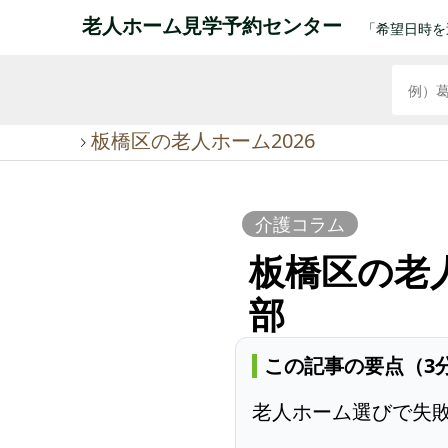
老人ホーム見学予約センター
「希望日時を
板橋区の老人ホーム2026
介護コラム
板橋区の老人
部
この記事の要点（3
老人ホーム選びで失