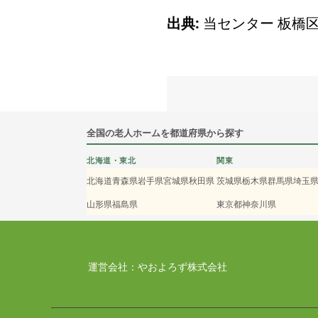
出典:
当センター 板橋
全国の老人ホームを都道府県から探す
北海道・東北
関東
北海道
青森県
岩手県
宮城県
秋田県
茨城県
栃木県
群馬県
埼玉
山形県
福島県
東京都
神奈川県
運営会社：やおよろず株式会社