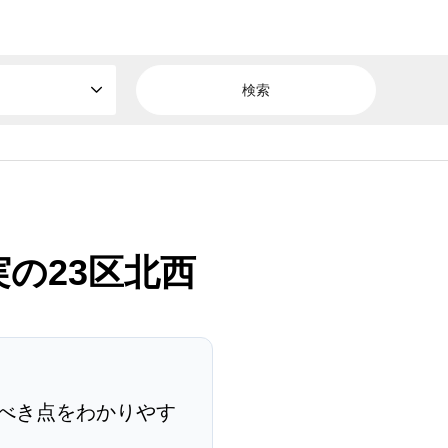
実の23区北西
べき点をわかりやす