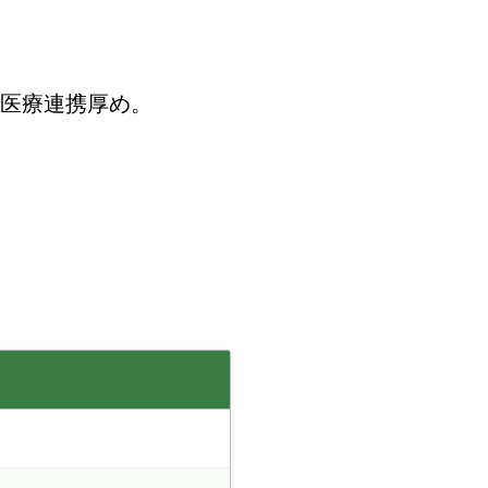
で医療連携厚め。