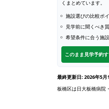
くまとめています。
施設選びの比較ポ
見学前に聞くべき
希望条件に合う施
このまま見学予約す
最終更新日: 2026年5月
板橋区は日大板橋病院