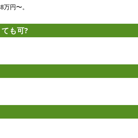
18万円〜。
くても可?