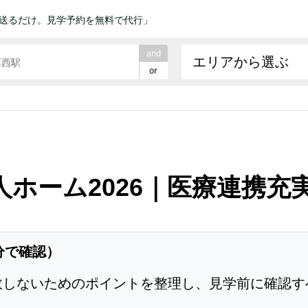
送るだけ。見学予約を無料で代行」
and
エリアから選ぶ
or
ホーム2026｜医療連携充
分で確認）
敗しないためのポイントを整理し、見学前に確認す