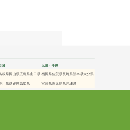
四国
九州・沖縄
島根県
岡山県
広島県
山口県
福岡県
佐賀県
長崎県
熊本県
大分県
香川県
愛媛県
高知県
宮崎県
鹿児島県
沖縄県