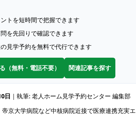
イントを短時間で把握できます
質問を先回りで確認できます
設の見学予約を無料で代行できます
る（無料・電話不要）
関連記事を探す
10日
｜執筆: 老人ホーム見学予約センター 編集部
・帝京大学病院など中核病院近接で医療連携充実エ