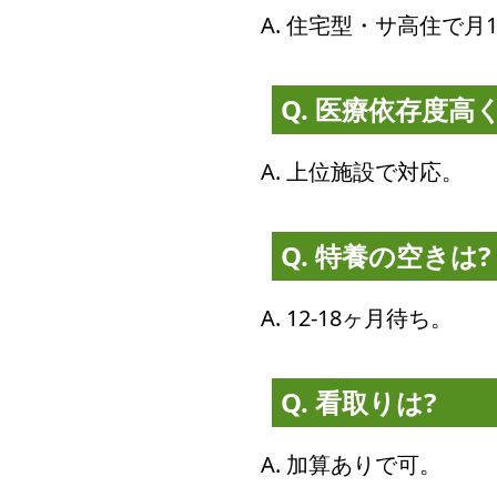
A. 住宅型・サ高住で月
Q. 医療依存度高
A. 上位施設で対応。
Q. 特養の空きは?
A. 12-18ヶ月待ち。
Q. 看取りは?
A. 加算ありで可。