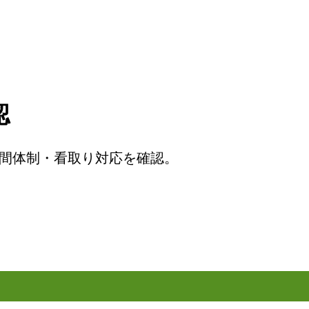
認
間体制・看取り対応を確認。