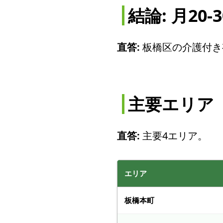
結論: 月20
直答:
板橋区の介護付き
主要エリア
直答:
主要4エリア。
エリア
板橋本町