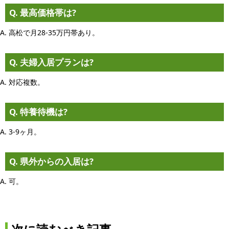
Q. 最高価格帯は?
A. 高松で月28-35万円帯あり。
Q. 夫婦入居プランは?
A. 対応複数。
Q. 特養待機は?
A. 3-9ヶ月。
Q. 県外からの入居は?
A. 可。