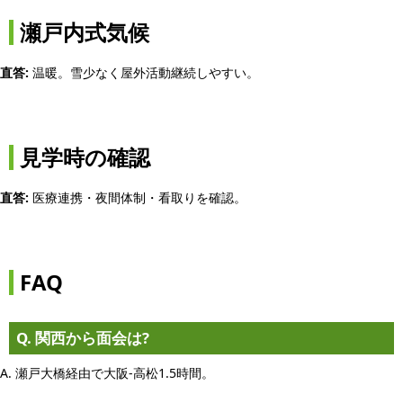
瀬戸内式気候
直答:
温暖。雪少なく屋外活動継続しやすい。
見学時の確認
直答:
医療連携・夜間体制・看取りを確認。
FAQ
Q. 関西から面会は?
A. 瀬戸大橋経由で大阪-高松1.5時間。