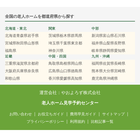
全国の老人ホームを都道府県から探す
北海道・東北
関東
中部
北海道
青森県
岩手県
茨城県
栃木県
群馬県
新潟県
富山県
石川県
宮城県
秋田県
山形県
埼玉県
千葉県
東京都
福井県
山梨県
長野県
福島県
神奈川県
岐阜県
静岡県
愛知県
近畿
中国・四国
九州・沖縄
三重県
滋賀県
京都府
鳥取県
島根県
岡山県
福岡県
佐賀県
長崎県
大阪府
兵庫県
奈良県
広島県
山口県
徳島県
熊本県
大分県
宮崎県
和歌山県
香川県
愛媛県
高知県
鹿児島県
沖縄県
運営会社：やおよろず株式会社
老人ホーム見学予約センター
お問い合わせ
お役立ちガイド
費用早見ガイド
サイトマップ
プライバシーポリシー
利用規約
比較記事一覧