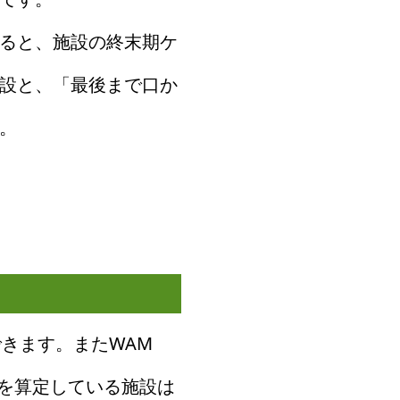
ると、施設の終末期ケ
設と、「最後まで口か
。
できます。またWAM
」を算定している施設は