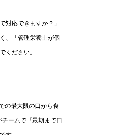
で対応できますか？」
く、「管理栄養士が個
でください。
での最大限の口から食
がチームで『最期まで口
です。