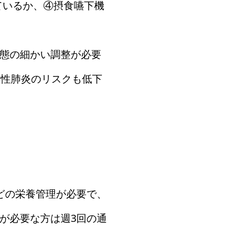
ているか、④摂食嚥下機
。
態の細かい調整が必要
嚥性肺炎のリスクも低下
どの栄養管理が必要で、
が必要な方は週3回の通