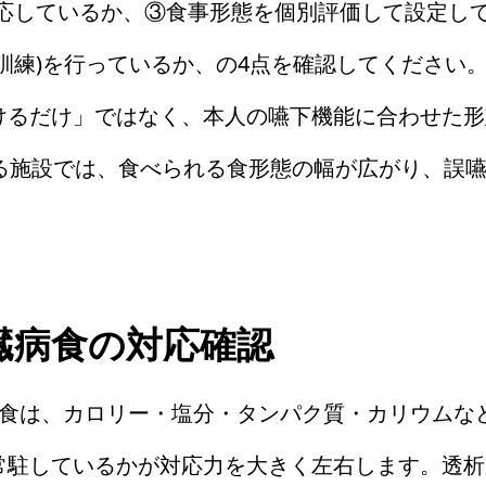
対応しているか、③食事形態を個別評価して設定し
訓練)を行っているか、の4点を確認してください
けるだけ」ではなく、本人の嚥下機能に合わせた形
いる施設では、食べられる食形態の幅が広がり、誤
臓病食の対応確認
食は、カロリー・塩分・タンパク質・カリウムな
常駐しているかが対応力を大きく左右します。透析