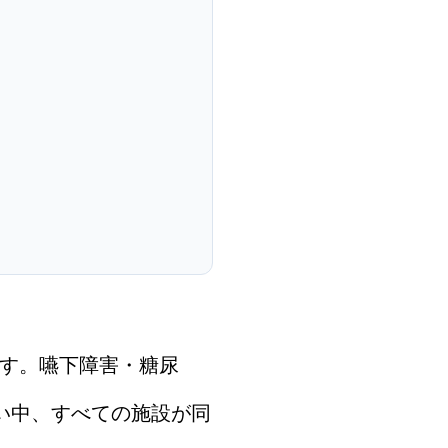
す。嚥下障害・糖尿
い中、すべての施設が同