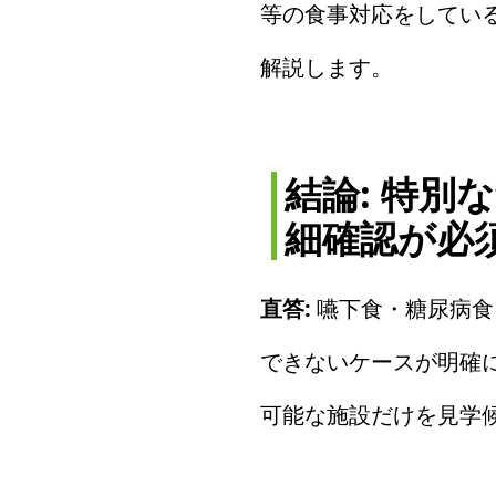
等の食事対応をしてい
解説します。
結論: 特
細確認が必
直答:
嚥下食・糖尿病食
できないケースが明確
可能な施設だけを見学