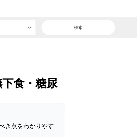
嚥下食・糖尿
べき点をわかりやす