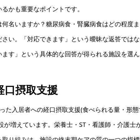
いるかも重要なポイントです。
は何名いますか？糖尿病食・腎臓病食はどの程度ま
ださい。「対応できます」という曖昧な返答ではな
います」という具体的な回答が得られる施設を選ん
経口摂取支援
った入居者への経口摂取支援(食べられる量・形態
設が増えています。栄養士・ST・看護師・介護士
る取り組みは、施設の終末期ケアの質の一つの指標