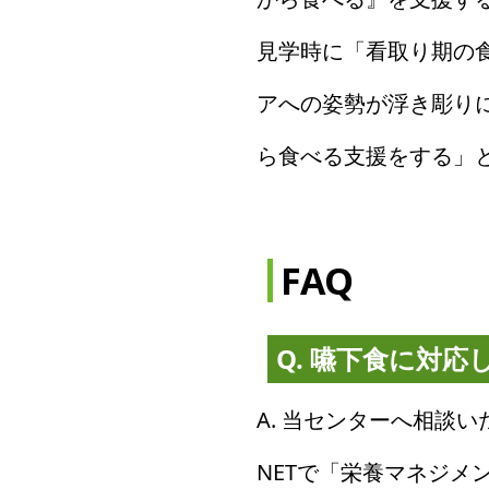
見学時に「看取り期の
アへの姿勢が浮き彫り
ら食べる支援をする」
FAQ
Q. 嚥下食に対
A. 当センターへ相談
NETで「栄養マネジ