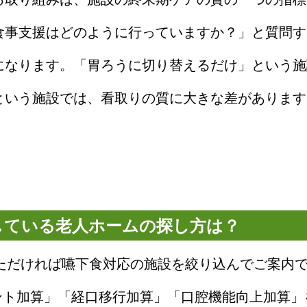
食事支援はどのように行っていますか？」と質問す
になります。「胃ろうに切り替えるだけ」という施
という施設では、看取りの質に大きな差があります
応している老人ホームの探し方は？
いただければ嚥下食対応の施設を絞り込んでご案内
メント加算」「経口移行加算」「口腔機能向上加算