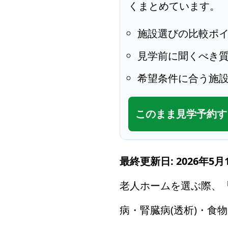
くまとめています。
施設選びの比較ポ
見学前に聞くべき
希望条件に合う施
このまま見学予約す
最終更新日: 2026年5月
老人ホームを選ぶ際、
病・腎臓病(透析)・