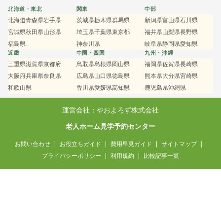
北海道・東北
関東
中部
北海道
青森県
岩手県
茨城県
栃木県
群馬県
新潟県
富山県
石川県
宮城県
秋田県
山形県
埼玉県
千葉県
東京都
福井県
山梨県
長野県
福島県
神奈川県
岐阜県
静岡県
愛知県
近畿
中国・四国
九州・沖縄
三重県
滋賀県
京都府
鳥取県
島根県
岡山県
福岡県
佐賀県
長崎県
大阪府
兵庫県
奈良県
広島県
山口県
徳島県
熊本県
大分県
宮崎県
和歌山県
香川県
愛媛県
高知県
鹿児島県
沖縄県
運営会社：やおよろず株式会社
老人ホーム見学予約センター
お問い合わせ
お役立ちガイド
費用早見ガイド
サイトマップ
プライバシーポリシー
利用規約
比較記事一覧