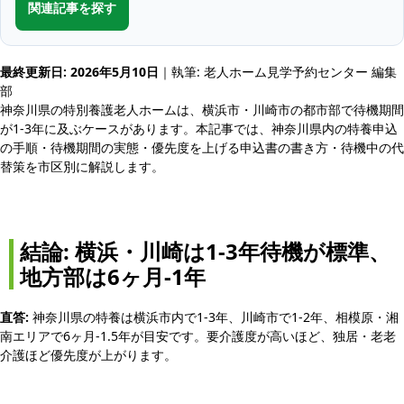
関連記事を探す
最終更新日: 2026年5月10日
｜執筆: 老人ホーム見学予約センター 編集
部
神奈川県の特別養護老人ホームは、横浜市・川崎市の都市部で待機期間
が1-3年に及ぶケースがあります。本記事では、神奈川県内の特養申込
の手順・待機期間の実態・優先度を上げる申込書の書き方・待機中の代
替策を市区別に解説します。
結論: 横浜・川崎は1-3年待機が標準、
地方部は6ヶ月-1年
直答:
神奈川県の特養は横浜市内で1-3年、川崎市で1-2年、相模原・湘
南エリアで6ヶ月-1.5年が目安です。要介護度が高いほど、独居・老老
介護ほど優先度が上がります。