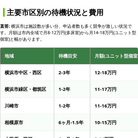
主要市区別の待機状況と費用
直答:
横浜市は施設数が多い分、申込者数も多く競争が激しい状況で
す。月額は市内全域で月8-12万円(多床室)から月14-18万円(ユニット型
個室)と幅があります。
地域
待機目安
月額(ユニット型個室
横浜市中区・西区
2-3年
12-18万円
横浜市緑区・都筑区
1-2年
11-17万円
川崎市
1-2年
11-16万円
相模原市
6ヶ月-1.5年
10-15万円