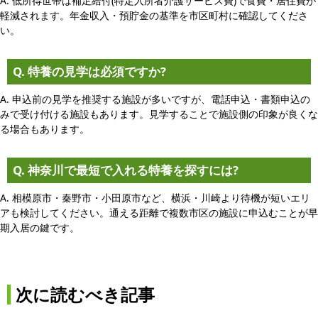
A. 低所得世帯は補足給付(特定入所者介護サービス費)で食費・居住費が
軽減されます。年金収入・預貯金の基準を市区町村に確認してくださ
い。
Q. 特養の見学は必須ですか?
A. 申込前の見学を推奨する施設が多いですが、電話申込・書類申込の
みで受け付ける施設もあります。見学することで施設側の印象が良くな
る場合もあります。
Q. 神奈川で最短で入れる特養を探すには?
A. 相模原市・秦野市・小田原市など、横浜・川崎より待機が短いエリ
アも検討してください。通える距離で複数市区の施設に申込むことが早
期入居の鍵です。
次に読むべき記事