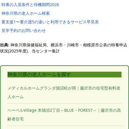
特養の入居条件と待機期間2026
神奈川県の老人ホーム検索
要支援1〜要介護5の違いと利用できるサービス早見表
見学予約のお問い合わせ
出典:
神奈川県保健福祉局、横浜市・川崎市・相模原市公表の特養申込
状況(2025年度)、当センター集計
神奈川県の老人ホームを探す
メディカルホームグランダ鵠沼松が岡｜藤沢市の住宅型有料老
人ホーム
ヘーベルVillage 本鵠沼2丁目～BLUE・FOREST～｜藤沢市の高
齢者住宅