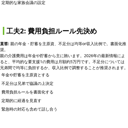
定期的な家族会議の設定
工夫2: 費用負担ルール先決め
直答:
親の年金・貯蓄を主原資、不足分は均等or収入比例で。書面化推
奨。
親の介護費用は年金や貯蓄から主に賄います。2026年の最新情報によ
ると、平均的な要支援1の費用は月額約5万円です。不足分については
兄弟間で均等に負担するか、収入比例で調整することが推奨されます。
年金や貯蓄を主原資とする
不足分は兄弟で協議の上決定
費用負担ルールを書面化する
定期的に経過を見直す
緊急時の対応も含めて話し合う