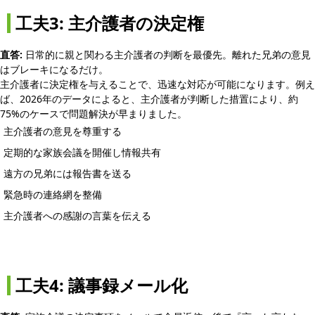
工夫3: 主介護者の決定権
直答:
日常的に親と関わる主介護者の判断を最優先。離れた兄弟の意見
はブレーキになるだけ。
主介護者に決定権を与えることで、迅速な対応が可能になります。例え
ば、2026年のデータによると、主介護者が判断した措置により、約
75%のケースで問題解決が早まりました。
主介護者の意見を尊重する
定期的な家族会議を開催し情報共有
遠方の兄弟には報告書を送る
緊急時の連絡網を整備
主介護者への感謝の言葉を伝える
工夫4: 議事録メール化