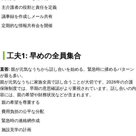
主介護者の役割と責任を定義
議事録を作成しメール共有
定期的な情報共有会を開催
工夫1: 早めの全員集合
直答:
親が元気なうちから話し合いを始める。緊急時に揉めるパターン
が最も多い。
親が元気なうちに家族全員で話し合うことが大切です。2026年の介護
保険制度では、早期の意思確認がより重視されています。話し合いの内
容には、親の希望や財務状況などが含まれます。
親の希望を尊重する
費用負担の公平な分配
緊急時の連絡網作成
施設見学の計画