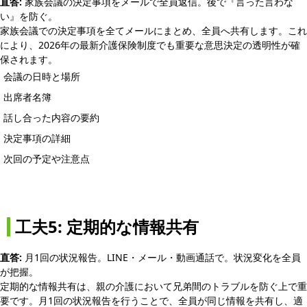
直答:
家族会議の決定事項をメールで全員返信。後で『言った言わな
い』を防ぐ。
家族会議での決定事項を全てメールにまとめ、全員へ共有します。これ
により、2026年の最新介護保険制度でも重要な意思決定の透明性が確
保されます。
会議の日時と場所
出席者名簿
話し合った内容の要約
決定事項の詳細
次回の予定や注意点
工夫5: 定期的な情報共有
直答:
月1回の状況報告。LINE・メール・動画通話で。状況変化を全員
が把握。
定期的な情報共有は、親の介護において兄弟間のトラブルを防ぐ上で重
要です。月1回の状況報告を行うことで、全員が同じ情報を共有し、適