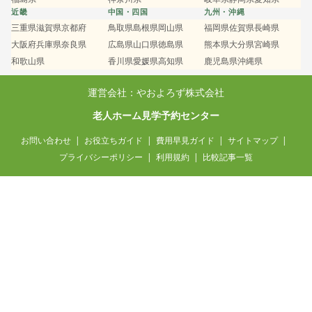
近畿
中国・四国
九州・沖縄
三重県
滋賀県
京都府
鳥取県
島根県
岡山県
福岡県
佐賀県
長崎県
大阪府
兵庫県
奈良県
広島県
山口県
徳島県
熊本県
大分県
宮崎県
和歌山県
香川県
愛媛県
高知県
鹿児島県
沖縄県
運営会社：やおよろず株式会社
老人ホーム見学予約センター
お問い合わせ
お役立ちガイド
費用早見ガイド
サイトマップ
プライバシーポリシー
利用規約
比較記事一覧