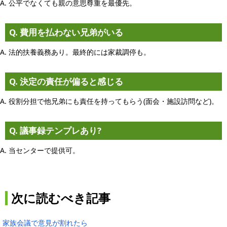
A. 公平でなくても親の意思尊重を最優先。
Q. 費用を払わない兄弟がいる
A. 法的扶養義務あり。最終的には家裁調停も。
Q. 決定の責任が偏ると感じる
A. 役割分担で他兄弟にも責任を持ってもらう(面会・施設訪問など)。
Q. 議事録テンプレあり?
A. 当センターで提供可。
次に読むべき記事
家族会議で意見が割れたら