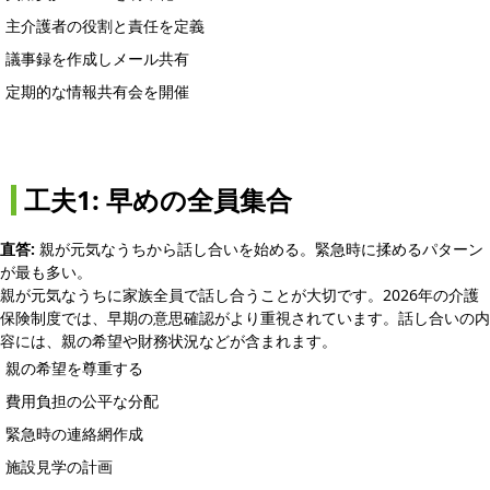
主介護者の役割と責任を定義
議事録を作成しメール共有
定期的な情報共有会を開催
工夫1: 早めの全員集合
直答:
親が元気なうちから話し合いを始める。緊急時に揉めるパターン
が最も多い。
親が元気なうちに家族全員で話し合うことが大切です。2026年の介護
保険制度では、早期の意思確認がより重視されています。話し合いの内
容には、親の希望や財務状況などが含まれます。
親の希望を尊重する
費用負担の公平な分配
緊急時の連絡網作成
施設見学の計画