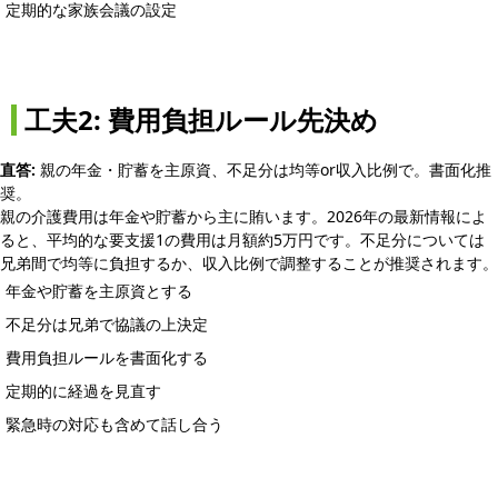
定期的な家族会議の設定
工夫2: 費用負担ルール先決め
直答:
親の年金・貯蓄を主原資、不足分は均等or収入比例で。書面化推
奨。
親の介護費用は年金や貯蓄から主に賄います。2026年の最新情報によ
ると、平均的な要支援1の費用は月額約5万円です。不足分については
兄弟間で均等に負担するか、収入比例で調整することが推奨されます。
年金や貯蓄を主原資とする
不足分は兄弟で協議の上決定
費用負担ルールを書面化する
定期的に経過を見直す
緊急時の対応も含めて話し合う