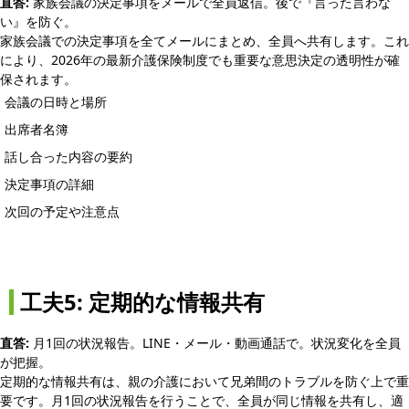
直答:
家族会議の決定事項をメールで全員返信。後で『言った言わな
い』を防ぐ。
家族会議での決定事項を全てメールにまとめ、全員へ共有します。これ
により、2026年の最新介護保険制度でも重要な意思決定の透明性が確
保されます。
会議の日時と場所
出席者名簿
話し合った内容の要約
決定事項の詳細
次回の予定や注意点
工夫5: 定期的な情報共有
直答:
月1回の状況報告。LINE・メール・動画通話で。状況変化を全員
が把握。
定期的な情報共有は、親の介護において兄弟間のトラブルを防ぐ上で重
要です。月1回の状況報告を行うことで、全員が同じ情報を共有し、適