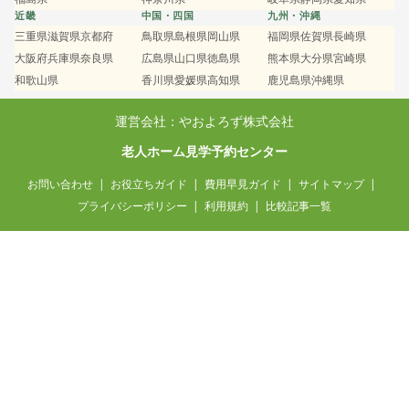
近畿
中国・四国
九州・沖縄
三重県
滋賀県
京都府
鳥取県
島根県
岡山県
福岡県
佐賀県
長崎県
大阪府
兵庫県
奈良県
広島県
山口県
徳島県
熊本県
大分県
宮崎県
和歌山県
香川県
愛媛県
高知県
鹿児島県
沖縄県
運営会社：やおよろず株式会社
老人ホーム見学予約センター
お問い合わせ
お役立ちガイド
費用早見ガイド
サイトマップ
プライバシーポリシー
利用規約
比較記事一覧