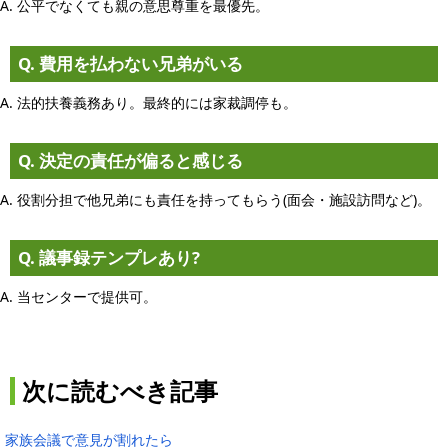
A. 公平でなくても親の意思尊重を最優先。
Q. 費用を払わない兄弟がいる
A. 法的扶養義務あり。最終的には家裁調停も。
Q. 決定の責任が偏ると感じる
A. 役割分担で他兄弟にも責任を持ってもらう(面会・施設訪問など)。
Q. 議事録テンプレあり?
A. 当センターで提供可。
次に読むべき記事
家族会議で意見が割れたら