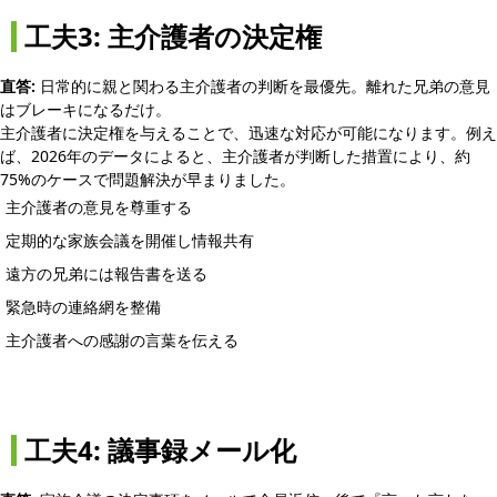
工夫3: 主介護者の決定権
直答:
日常的に親と関わる主介護者の判断を最優先。離れた兄弟の意見
はブレーキになるだけ。
主介護者に決定権を与えることで、迅速な対応が可能になります。例え
ば、2026年のデータによると、主介護者が判断した措置により、約
75%のケースで問題解決が早まりました。
主介護者の意見を尊重する
定期的な家族会議を開催し情報共有
遠方の兄弟には報告書を送る
緊急時の連絡網を整備
主介護者への感謝の言葉を伝える
工夫4: 議事録メール化