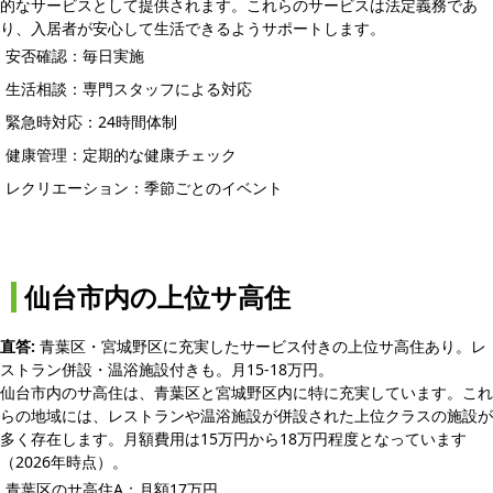
的なサービスとして提供されます。これらのサービスは法定義務であ
り、入居者が安心して生活できるようサポートします。
安否確認：毎日実施
生活相談：専門スタッフによる対応
緊急時対応：24時間体制
健康管理：定期的な健康チェック
レクリエーション：季節ごとのイベント
仙台市内の上位サ高住
直答:
青葉区・宮城野区に充実したサービス付きの上位サ高住あり。レ
ストラン併設・温浴施設付きも。月15-18万円。
仙台市内のサ高住は、青葉区と宮城野区内に特に充実しています。これ
らの地域には、レストランや温浴施設が併設された上位クラスの施設が
多く存在します。月額費用は15万円から18万円程度となっています
（2026年時点）。
青葉区のサ高住A：月額17万円