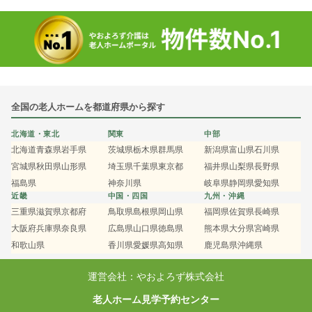
全国の老人ホームを都道府県から探す
北海道・東北
関東
中部
北海道
青森県
岩手県
茨城県
栃木県
群馬県
新潟県
富山県
石川県
宮城県
秋田県
山形県
埼玉県
千葉県
東京都
福井県
山梨県
長野県
福島県
神奈川県
岐阜県
静岡県
愛知県
近畿
中国・四国
九州・沖縄
三重県
滋賀県
京都府
鳥取県
島根県
岡山県
福岡県
佐賀県
長崎県
大阪府
兵庫県
奈良県
広島県
山口県
徳島県
熊本県
大分県
宮崎県
和歌山県
香川県
愛媛県
高知県
鹿児島県
沖縄県
運営会社：やおよろず株式会社
老人ホーム見学予約センター