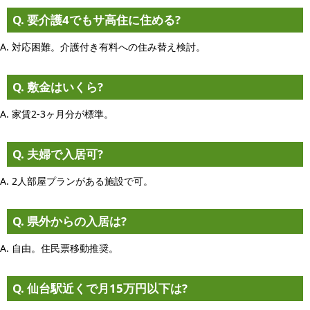
Q. 要介護4でもサ高住に住める?
A. 対応困難。介護付き有料への住み替え検討。
Q. 敷金はいくら?
A. 家賃2-3ヶ月分が標準。
Q. 夫婦で入居可?
A. 2人部屋プランがある施設で可。
Q. 県外からの入居は?
A. 自由。住民票移動推奨。
Q. 仙台駅近くで月15万円以下は?