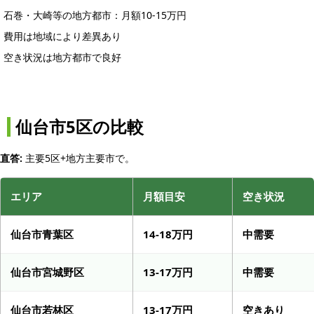
石巻・大崎等の地方都市：月額10-15万円
費用は地域により差異あり
空き状況は地方都市で良好
仙台市5区の比較
直答:
主要5区+地方主要市で。
エリア
月額目安
空き状況
仙台市青葉区
14-18万円
中需要
仙台市宮城野区
13-17万円
中需要
仙台市若林区
13-17万円
空きあり