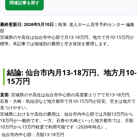
関連記事を探す
最終更新日: 2026年5月10日
｜執筆: 老人ホーム見学予約センター 編集
部
宮城県のサ高住は仙台市中心部で月13-18万円、地方で月10-15万円が
標準。本記事では地域別の費用と空き状況を整理します。
結論: 仙台市内月13-18万円、地方月10-
15万円
直答:
宮城県のサ高住は仙台市中心部の高需要エリアで月13-18万円、
石巻・大崎・気仙沼など地方都市で月10-15万円が目安。空きは地方で
見つけやすい。
宮城県におけるサ高住の費用は、仙台市内中心部では月額13万円から
18万円が一般的です。一方、石巻や大崎といった地方都市では、月額
10万円から15万円程度で利用可能です（2026年時点）。
仙台市内中心部：月額13-18万円