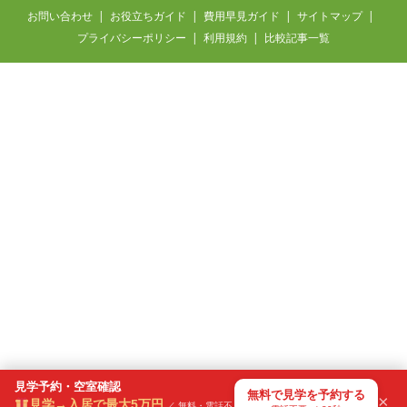
お問い合わせ
お役立ちガイド
費用早見ガイド
サイトマップ
プライバシーポリシー
利用規約
比較記事一覧
見学予約・空室確認
無料で見学を予約する
×
見学→入居で最大5万円
／ 無料・電話不