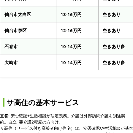
仙台市太白区
13-16万円
空きあり
仙台市泉区
12-16万円
空きあり
石巻市
10-14万円
空きあり多
大崎市
10-14万円
空きあり多
サ高住の基本サービス
直答:
安否確認+生活相談が法定義務。介護は外部訪問介護を別途契
約。自立~要介護2程度の方向け。
サ高住（サービス付き高齢者向け住宅）は、安否確認や生活相談が基本