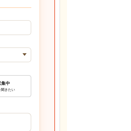
収集中
を聞きたい