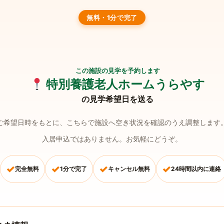
無料・1分で完了
この施設の見学を予約します
特別養護老人ホームうらやす
の見学希望日を送る
ご希望日時をもとに、こちらで施設へ空き状況を確認のうえ調整します
入居申込ではありません。お気軽にどうぞ。
✓
✓
✓
✓
完全無料
1分で完了
キャンセル無料
24時間以内に連絡