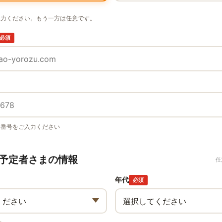
入力ください。もう一方は任意です。
必須
い番号をご入力ください
予定者さまの情報
任
年代
必須