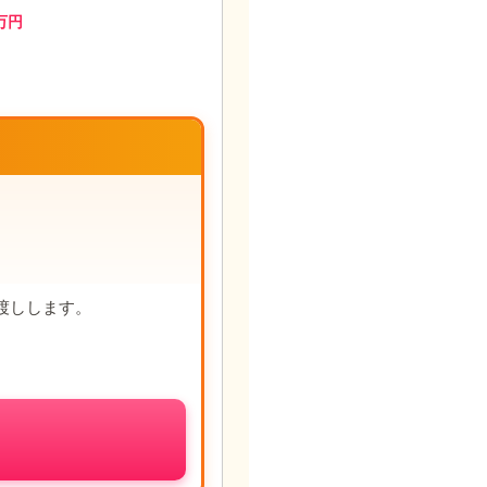
万円
渡しします。