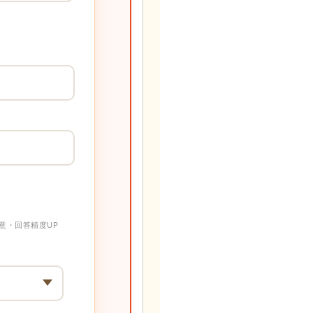
意・回答精度UP