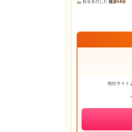
杜せきのした
徒歩14分
他社サイト