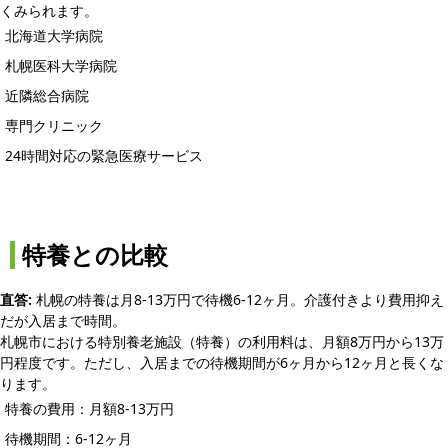
くみられます。
北海道大学病院
札幌医科大学病院
近隣総合病院
専門クリニック
24時間対応の緊急医療サービス
特養との比較
直答:
札幌の特養は月8-13万円で待機6-12ヶ月。介護付きより費用抑え
だが入居まで時間。
札幌市における特別養老施設（特養）の利用料は、月額8万円から13万
円程度です。ただし、入居までの待機期間が6ヶ月から12ヶ月と長くな
ります。
特養の費用：月額8-13万円
待機期間：6-12ヶ月