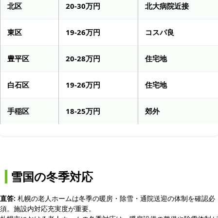
北区
20-30万円
北大病院近接
東区
19-26万円
コスパ良
豊平区
20-28万円
住宅地
白石区
19-26万円
住宅地
手稲区
18-25万円
郊外
雪国の冬季対応
直答:
札幌の老人ホームは冬季の暖房・除雪・通院送迎の体制を確認必
須。施設内対応充実度が重要。