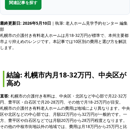
関連記事を探す
最終更新日: 2026年5月10日
｜執筆: 老人ホーム見学予約センター 編集
部
札幌市の介護付き有料老人ホームは月18-32万円が標準で、本州主要都
市より抑えめのレンジです。本記事では10区別の費用と選び方を解説
します。
結論: 札幌市内月18-32万円、中央区が
高め
直答:
札幌市の介護付き有料は、中央区・北区など中心部で月22-32万
円、豊平区・白石区で月20-28万円、その他で月18-25万円が目安。
札幌市の介護付き有料老人ホームの費用は地域により異なります。中央
区や北区などの中心部では、月額22万円から32万円が一般的です。一
方、豊平区や白石区などでは月額20万円から28万円程度となります。
その他の中核市街地以外の地域では、費用は月18万円から25万円と比