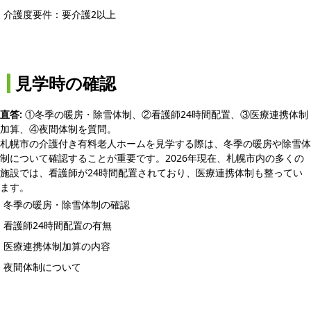
介護度要件：要介護2以上
見学時の確認
直答:
①冬季の暖房・除雪体制、②看護師24時間配置、③医療連携体制
加算、④夜間体制を質問。
札幌市の介護付き有料老人ホームを見学する際は、冬季の暖房や除雪体
制について確認することが重要です。2026年現在、札幌市内の多くの
施設では、看護師が24時間配置されており、医療連携体制も整ってい
ます。
冬季の暖房・除雪体制の確認
看護師24時間配置の有無
医療連携体制加算の内容
夜間体制について