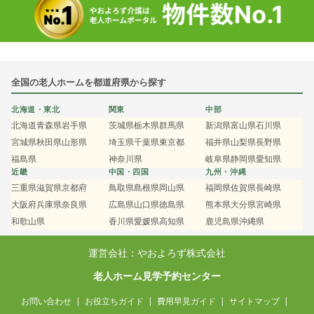
全国の老人ホームを都道府県から探す
北海道・東北
関東
中部
北海道
青森県
岩手県
茨城県
栃木県
群馬県
新潟県
富山県
石川県
宮城県
秋田県
山形県
埼玉県
千葉県
東京都
福井県
山梨県
長野県
福島県
神奈川県
岐阜県
静岡県
愛知県
近畿
中国・四国
九州・沖縄
三重県
滋賀県
京都府
鳥取県
島根県
岡山県
福岡県
佐賀県
長崎県
大阪府
兵庫県
奈良県
広島県
山口県
徳島県
熊本県
大分県
宮崎県
和歌山県
香川県
愛媛県
高知県
鹿児島県
沖縄県
運営会社：やおよろず株式会社
老人ホーム見学予約センター
お問い合わせ
お役立ちガイド
費用早見ガイド
サイトマップ