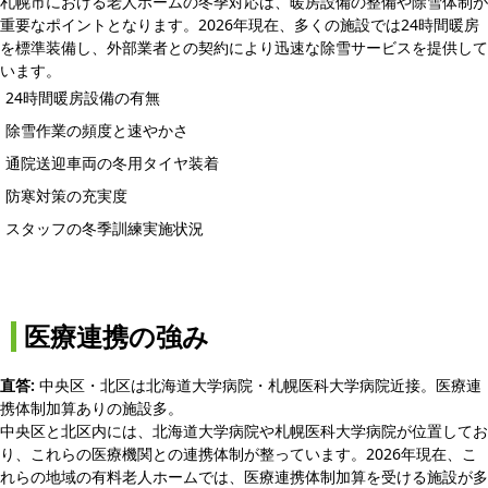
札幌市における老人ホームの冬季対応は、暖房設備の整備や除雪体制が
重要なポイントとなります。2026年現在、多くの施設では24時間暖房
を標準装備し、外部業者との契約により迅速な除雪サービスを提供して
います。
24時間暖房設備の有無
除雪作業の頻度と速やかさ
通院送迎車両の冬用タイヤ装着
防寒対策の充実度
スタッフの冬季訓練実施状況
医療連携の強み
直答:
中央区・北区は北海道大学病院・札幌医科大学病院近接。医療連
携体制加算ありの施設多。
中央区と北区内には、北海道大学病院や札幌医科大学病院が位置してお
り、これらの医療機関との連携体制が整っています。2026年現在、こ
れらの地域の有料老人ホームでは、医療連携体制加算を受ける施設が多