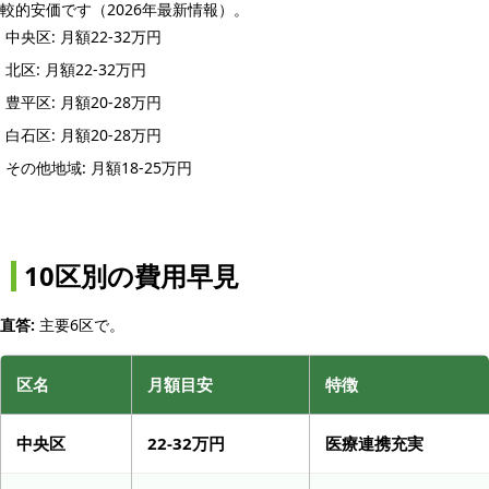
較的安価です（2026年最新情報）。
中央区: 月額22-32万円
北区: 月額22-32万円
豊平区: 月額20-28万円
白石区: 月額20-28万円
その他地域: 月額18-25万円
10区別の費用早見
直答:
主要6区で。
区名
月額目安
特徴
中央区
22-32万円
医療連携充実