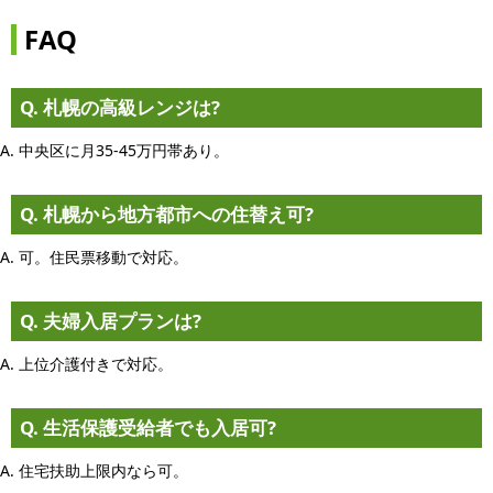
FAQ
Q. 札幌の高級レンジは?
A. 中央区に月35-45万円帯あり。
Q. 札幌から地方都市への住替え可?
A. 可。住民票移動で対応。
Q. 夫婦入居プランは?
A. 上位介護付きで対応。
Q. 生活保護受給者でも入居可?
A. 住宅扶助上限内なら可。