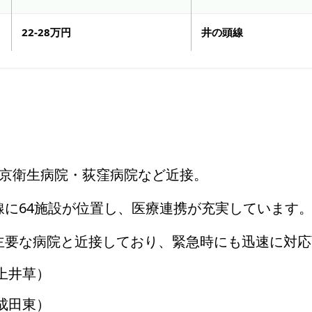
22-28万円
井の頭線
京衛生病院・荻窪病院など近接。
線に64施設が位置し、医療連携が充実しています
主要な病院と近接しており、緊急時にも迅速に対応
上井草）
成田東）