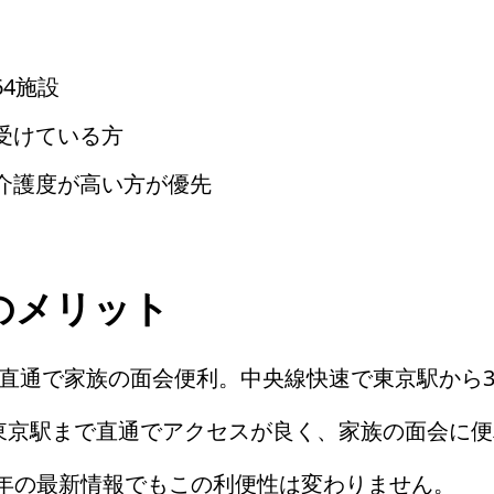
4施設
受けている方
介護度が高い方が優先
のメリット
直通で家族の面会便利。中央線快速で東京駅から3
東京駅まで直通でアクセスが良く、家族の面会に便
26年の最新情報でもこの利便性は変わりません。