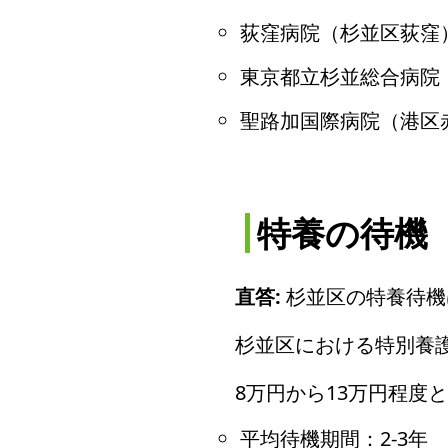
荻窪病院（杉並区荻窪
東京都立杉並総合病院
聖路加国際病院（港区
特養の待機
直答:
杉並区の特養待機は
杉並区における特別養護
8万円から13万円程度
平均待機期間：2-3年