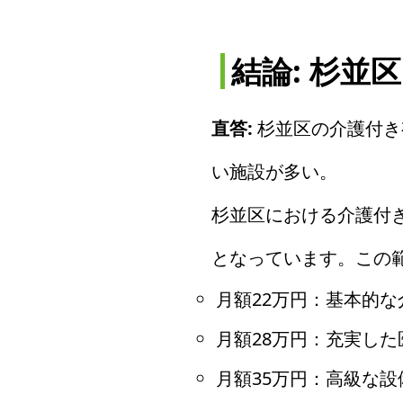
結論: 杉並
直答:
杉並区の介護付き
い施設が多い。
杉並区における介護付き
となっています。この
月額22万円：基本的
月額28万円：充実し
月額35万円：高級な