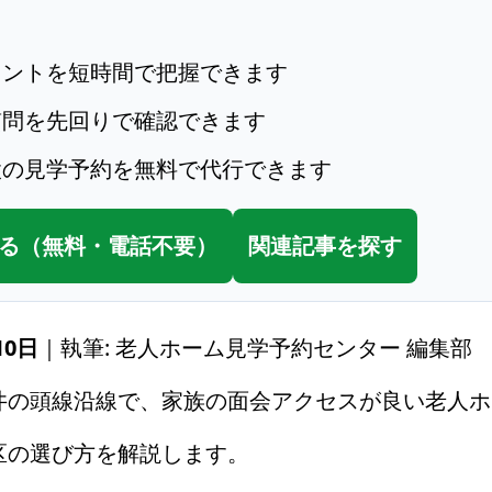
イントを短時間で把握できます
質問を先回りで確認できます
設の見学予約を無料で代行できます
る（無料・電話不要）
関連記事を探す
10日
｜執筆: 老人ホーム見学予約センター 編集部
井の頭線沿線で、家族の面会アクセスが良い老人ホ
区の選び方を解説します。