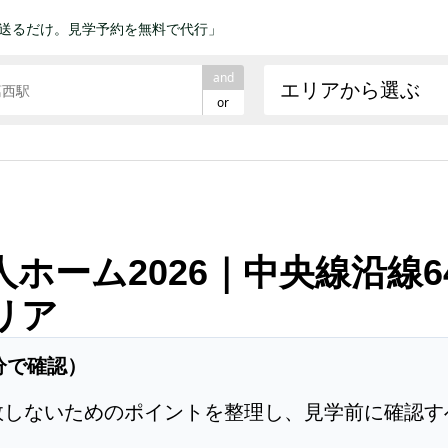
送るだけ。見学予約を無料で代行」
and
エリアから選ぶ
or
ホーム2026｜中央線沿線
リア
分で確認）
敗しないためのポイントを整理し、見学前に確認す