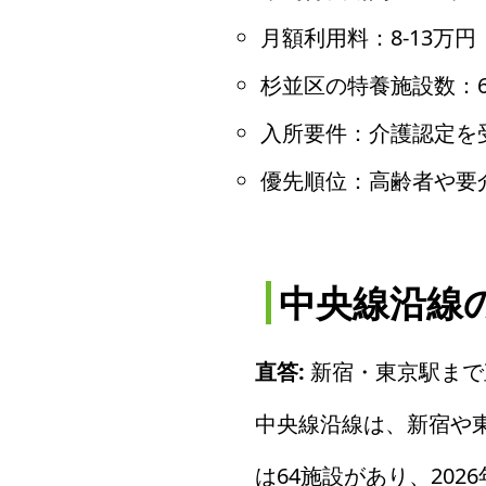
月額利用料：8-13万円
杉並区の特養施設数：6
入所要件：介護認定を
優先順位：高齢者や要
中央線沿線
直答:
新宿・東京駅まで
中央線沿線は、新宿や
は64施設があり、20