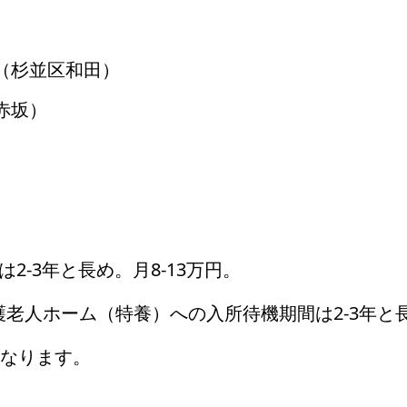
）
（杉並区和田）
赤坂）
2-3年と長め。月8-13万円。
老人ホーム（特養）への入所待機期間は2-3年と
となります。