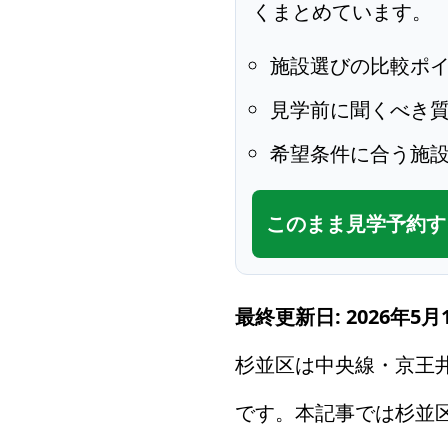
くまとめています。
施設選びの比較ポ
見学前に聞くべき
希望条件に合う施
このまま見学予約す
最終更新日: 2026年5月
杉並区は中央線・京王
です。本記事では杉並