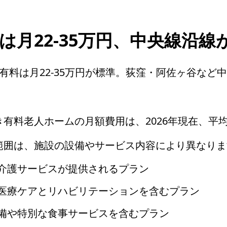
区は月22-35万円、中央線沿線
有料は月22-35万円が標準。荻窪・阿佐ヶ谷など
有料老人ホームの月額費用は、2026年現在、平均
範囲は、施設の設備やサービス内容により異なりま
な介護サービスが提供されるプラン
た医療ケアとリハビリテーションを含むプラン
設備や特別な食事サービスを含むプラン