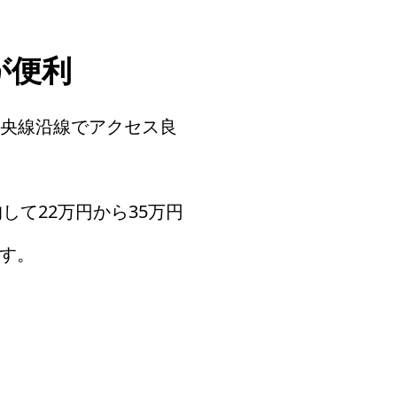
が便利
中央線沿線でアクセス良
して22万円から35万円
す。