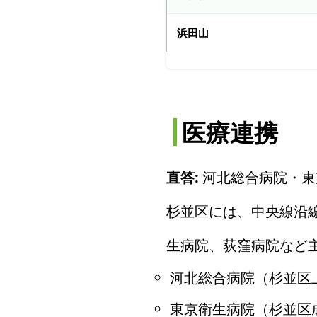
浜田山
医療連携
直答:
河北総合病院・東
杉並区には、中央線沿
生病院、荻窪病院など
河北総合病院（杉並区
東京衛生病院（杉並区