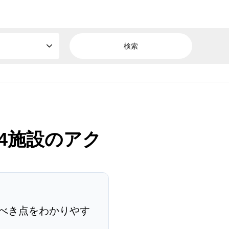
64施設のアク
べき点をわかりやす