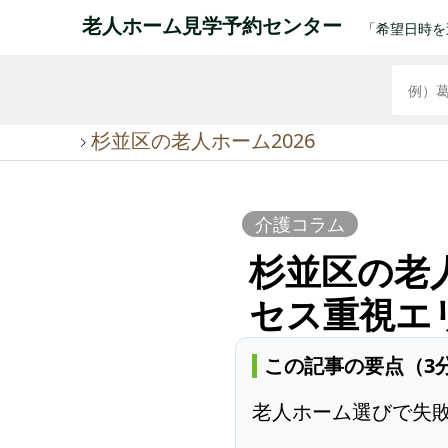
老人ホーム見学予約センター
「希望日時を
杉並区の老人ホーム2026
介護コラム
杉並区の老人
セス重視エ
この記事の要点（3
老人ホーム選びで失