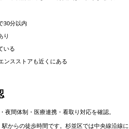
30分以内
あり
ている
ニエンスストアも近くにある
認
・夜間体制・医療連携・看取り対応を確認。
、駅からの徒歩時間です。杉並区では中央線沿線に