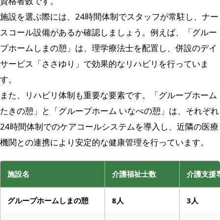
資格者数です。
施設を選ぶ際には、24時間体制でスタッフが常駐し、ナー
スコール設備があるか確認しましょう。例えば、「グルー
プホームしまの憩」は、理学療法士を配置し、併設のデイ
サービス「ささゆり」で効果的なリハビリを行っていま
す。
また、リハビリ体制も重要な要素です。「グループホーム
たきの憩」と「グループホーム いなべの憩」は、それぞれ
24時間体制でのケアコールシステムを導入し、近隣の医療
機関との連携により安定的な健康管理を行っています。
施設名
介護福祉士数
介護支援
グループホームしまの憩
8人
3人