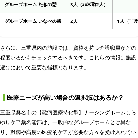
グループホーム たきの憩
3人（非常勤2人）
–
グループホーム いなべの憩
2人
1人（非
さらに、三重県内の施設では、資格を持つ介護職員がどの
程度いるかもチェックするべきです。これらの情報は施設
選びにおいて重要な指標となります。
医療ニーズが高い場合の選択肢はあるか？
三重県桑名市の【難病医療特化型】ナーシングホームしら
ゆりケア桑名能部は、一般的なグループホームとは異な
り、難病や高度の医療的ケアが必要な方々を受け入れてい