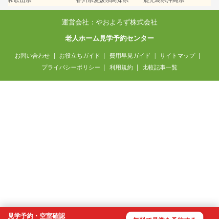
運営会社：やおよろず株式会社
老人ホーム見学予約センター
お問い合わせ
お役立ちガイド
費用早見ガイド
サイトマップ
プライバシーポリシー
利用規約
比較記事一覧
兵庫県 / 50代・女性
月15万円以内で探しています
42分前
見学予約・空室確認