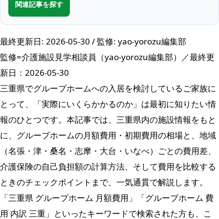
関連記事を探す
最終更新日: 2026-05-30 / 監修: yao-yorozu編集部
監修=介護施設見学相談員（yao-yorozu編集部）／最終更
新日：2026-05-30
三重県でグループホームへの入居を検討しているご家族に
とって、「実際にいくらかかるのか」は最初に知りたい情
報のひとつです。本記事では、三重県内の施設情報をもと
に、グループホームの月額費用・初期費用の相場と、地域
（名張・津・桑名・志摩・大台・いなべ）ごとの費用差、
介護保険の自己負担額の計算方法、そして費用を比較する
ときのチェックポイントまで、一気通貫で解説します。
「三重県 グループホーム 月額費用」「グループホーム 費
用 内訳 三重」といったキーワードで検索された方も、こ