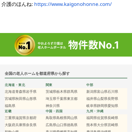
介護のほんね:
https://www.kaigonohonne.com/
全国の老人ホームを都道府県から探す
北海道・東北
関東
中部
北海道
青森県
岩手県
茨城県
栃木県
群馬県
新潟県
富山県
石川県
宮城県
秋田県
山形県
埼玉県
千葉県
東京都
福井県
山梨県
長野県
福島県
神奈川県
岐阜県
静岡県
愛知県
近畿
中国・四国
九州・沖縄
三重県
滋賀県
京都府
鳥取県
島根県
岡山県
福岡県
佐賀県
長崎県
大阪府
兵庫県
奈良県
広島県
山口県
徳島県
熊本県
大分県
宮崎県
和歌山県
香川県
愛媛県
高知県
鹿児島県
沖縄県