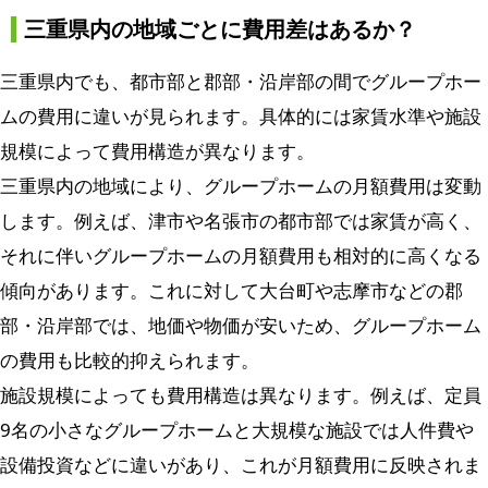
三重県内の地域ごとに費用差はあるか？
三重県内でも、都市部と郡部・沿岸部の間でグループホー
ムの費用に違いが見られます。具体的には家賃水準や施設
規模によって費用構造が異なります。
三重県内の地域により、グループホームの月額費用は変動
します。例えば、津市や名張市の都市部では家賃が高く、
それに伴いグループホームの月額費用も相対的に高くなる
傾向があります。これに対して大台町や志摩市などの郡
部・沿岸部では、地価や物価が安いため、グループホーム
の費用も比較的抑えられます。
施設規模によっても費用構造は異なります。例えば、定員
9名の小さなグループホームと大規模な施設では人件費や
設備投資などに違いがあり、これが月額費用に反映されま