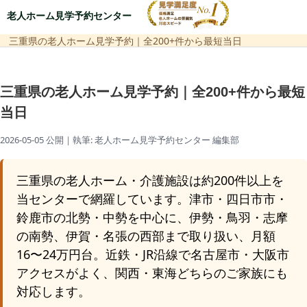
老人ホーム見学予約センター
三重県の老人ホーム見学予約｜全200+件から最短当日
三重県の老人ホーム見学予約｜全200+件から最短
当日
2026-05-05 公開
｜執筆: 老人ホーム見学予約センター 編集部
三重県の老人ホーム・介護施設は約200件以上を
当センターで網羅しています。津市・四日市市・
鈴鹿市の北勢・中勢を中心に、伊勢・鳥羽・志摩
の南勢、伊賀・名張の西部まで取り扱い、月額
16〜24万円台。近鉄・JR沿線で名古屋市・大阪市
アクセスがよく、関西・東海どちらのご家族にも
対応します。