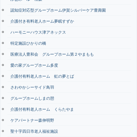
認知症対応型グループホーム伊賀シルバーケア豊壽園
介護付き有料老人ホーム夢眠すずか
ハーモニーハウス津アネックス
特定施設ひかりの橋
医療法人豊和会 グループホーム第２やまもも
愛の家グループホーム多度
介護付有料老人ホーム 虹の夢とば
さわやかシーサイド鳥羽
グループホームしまの憩
介護付有料老人ホーム くらたやま
ケアパートナー森伸明野
聖十字四日市老人福祉施設