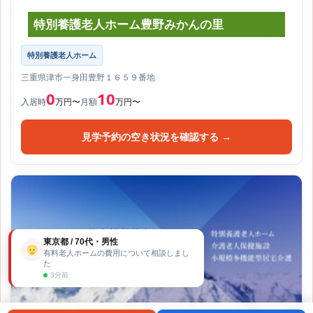
特別養護老人ホーム豊野みかんの里
特別養護老人ホーム
三重県津市一身田豊野１６５９番地
0
10
入居時
万円〜
月額
万円〜
見学予約の空き状況を確認する →