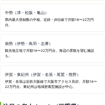
中勢（津・松阪・亀山）
県内最大登録数の中核。近鉄・JR沿線で月額18〜22万円
台。
南勢（伊勢・鳥羽・志摩）
観光地立地で月額16〜22万円台。海辺の景観を望む施設
も。
伊賀・東紀州（伊賀・名張・尾鷲・熊野）
伊賀・名張は近鉄大阪線で大阪市アクセス良好、月額16〜
22万円台。東紀州は地域密着型施設が中心。