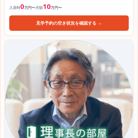
0
10
入居時
万円〜
月額
万円〜
見学予約の空き状況を確認する →