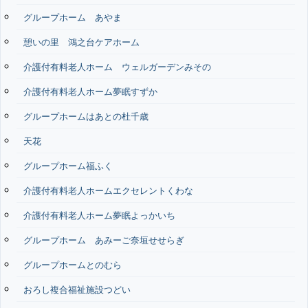
グループホーム あやま
憩いの里 鴻之台ケアホーム
介護付有料老人ホーム ウェルガーデンみその
介護付有料老人ホーム夢眠すずか
グループホームはあとの杜千歳
天花
グループホーム福ふく
介護付有料老人ホームエクセレントくわな
介護付有料老人ホーム夢眠よっかいち
グループホーム あみーご奈垣せせらぎ
グループホームとのむら
おろし複合福祉施設つどい