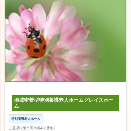
地域密着型特別養護老人ホームグレイスホー
ム
特別養護老人ホーム
三重県松阪市岡本町428番地2