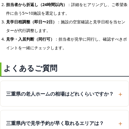
担当者から折返し（24時間以内）
：詳細をヒアリングし、ご希望条
件に合う5〜10施設を選定します。
見学日程調整（即日〜2日）
：施設の空室確認と見学日程を当セン
ターが代行調整します。
見学・入居判断（同行可）
：担当者が見学に同行し、確認すべきポ
イントを一緒にチェックします。
よくあるご質問
三重県の老人ホームの相場はどれくらいですか？
三重県内で見学予約が早く取れるエリアは？