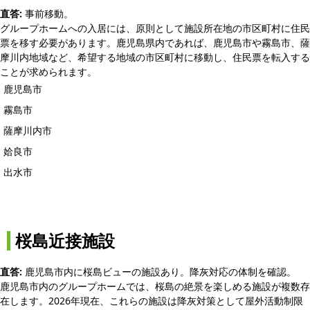
直答:
事前移動。
グループホームへの入居には、原則として施設所在地の市区町村に住民
票を移す必要があります。鹿児島県内であれば、鹿児島市や霧島市、薩
摩川内地域など、希望する地域の市区町村に移動し、住民票を転入する
ことが求められます。
鹿児島市
霧島市
薩摩川内市
姶良市
出水市
桜島近接施設
直答:
鹿児島市内に桜島ビューの施設あり。降灰対応の体制を確認。
鹿児島市内のグループホームでは、桜島の絶景を楽しめる施設が複数存
在します。2026年現在、これらの施設は降灰対策として屋外活動制限