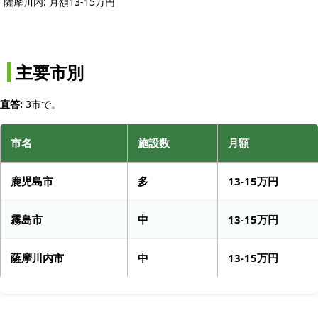
薩摩川内: 月額13-15万円
主要市別
直答:
3市で。
市名
施設数
月額
鹿児島市
多
13-15万円
霧島市
中
13-15万円
薩摩川内市
中
13-15万円