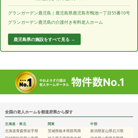
グランガーデン鹿児島｜鹿児島県鹿児島市鴨池一丁目55番10号
グランガーデン鹿児島の介護付き有料老人ホーム
鹿児島県の施設をすべて見る →
全国の老人ホームを都道府県から探す
北海道・東北
関東
中部
北海道
青森県
岩手県
茨城県
栃木県
群馬県
新潟県
富山県
石川県