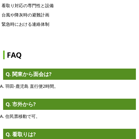
看取り対応の専門性と設備
台風や降灰時の避難計画
緊急時における連絡体制
FAQ
Q. 関東から面会は?
A. 羽田-鹿児島 直行便2時間。
Q. 市外から?
A. 住民票移動で可。
Q. 看取りは?