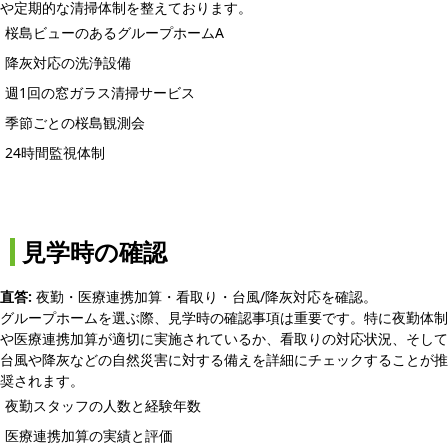
や定期的な清掃体制を整えております。
桜島ビューのあるグループホームA
降灰対応の洗浄設備
週1回の窓ガラス清掃サービス
季節ごとの桜島観測会
24時間監視体制
見学時の確認
直答:
夜勤・医療連携加算・看取り・台風/降灰対応を確認。
グループホームを選ぶ際、見学時の確認事項は重要です。特に夜勤体制
や医療連携加算が適切に実施されているか、看取りの対応状況、そして
台風や降灰などの自然災害に対する備えを詳細にチェックすることが推
奨されます。
夜勤スタッフの人数と経験年数
医療連携加算の実績と評価