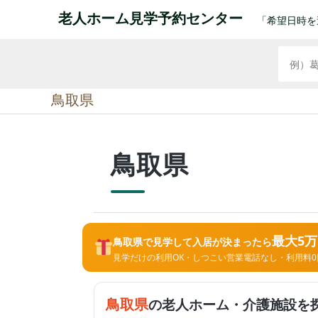
老人ホーム見学予約センター
「希望日時を
鳥取県
鳥取県
最大5
鳥取県で見学して入居が決まったら
見学だけの利用OK・しつこい営業電話なし・利用料0
鳥取県
の老人ホーム・介護施設を