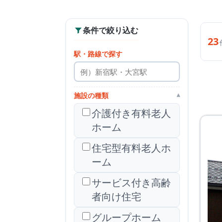
条件で絞り込む
23
駅・路線で探す
施設の種類
▾
介護付き有料老人
ホーム
住宅型有料老人ホ
ーム
サービス付き高齢
者向け住宅
グループホーム