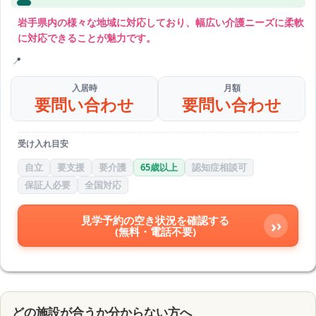
岩手県内の様々な地域に対応しており、幅広い介護ニーズに柔軟
に対応できることが魅力です。
入居時
月額
要問い合わせ
要問い合わせ
受け入れ目安
自立
要支援
要介護
65歳以上
認知症相談可
保証人必要
全国対応
見学予約の空き状況を確認する
›
(無料・電話不要)
どの施設が合うか分からない方へ