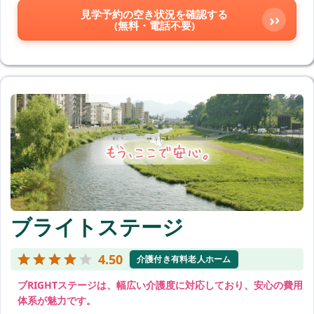
見学予約の空き状況を確認する
›
(無料・電話不要)
ブライトステージ
4.50
介護付き有料老人ホーム
ブRIGHTステージは、幅広い介護度に対応しており、安心の費用
体系が魅力です。