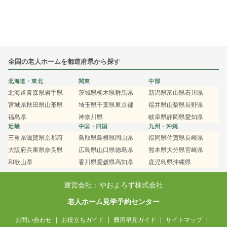
全国の老人ホームを都道府県から探す
北海道・東北
関東
中部
北海道
青森県
岩手県
茨城県
栃木県
群馬県
新潟県
富山県
石川県
宮城県
秋田県
山形県
埼玉県
千葉県
東京都
福井県
山梨県
長野県
福島県
神奈川県
岐阜県
静岡県
愛知県
近畿
中国・四国
九州・沖縄
三重県
滋賀県
京都府
鳥取県
島根県
岡山県
福岡県
佐賀県
長崎県
大阪府
兵庫県
奈良県
広島県
山口県
徳島県
熊本県
大分県
宮崎県
和歌山県
香川県
愛媛県
高知県
鹿児島県
沖縄県
運営会社：やおよろず株式会社
老人ホーム見学予約センター
お問い合わせ
お役立ちガイド
費用早見ガイド
サイトマップ