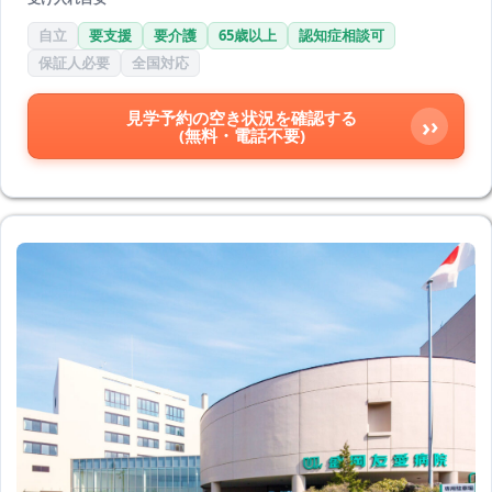
自立
要支援
要介護
65歳以上
認知症相談可
保証人必要
全国対応
見学予約の空き状況を確認する
›
(無料・電話不要)