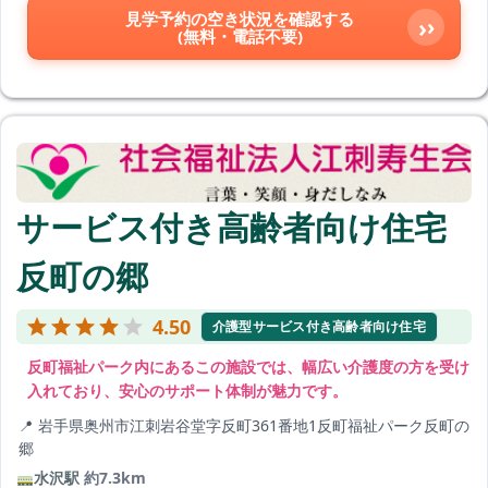
見学予約の空き状況を確認する
›
(無料・電話不要)
サービス付き高齢者向け住宅
反町の郷
4.50
介護型サービス付き高齢者向け住宅
反町福祉パーク内にあるこの施設では、幅広い介護度の方を受け
入れており、安心のサポート体制が魅力です。
岩手県奥州市江刺岩谷堂字反町361番地1反町福祉パーク反町の
郷
水沢駅
約7.3km