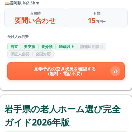
盛岡駅
約2.5km
入居時
月額
要問い合わせ
15
万円〜
受け入れ目安
自立
要支援
要介護
65歳以上
認知症相談可
保証人必要
全国対応
見学予約の空き状況を確認する
›
(無料・電話不要)
岩手県の老人ホーム選び完全
ガイド2026年版