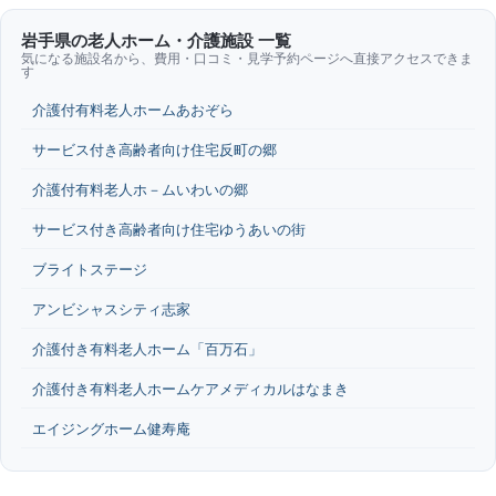
岩手県の老人ホーム・介護施設 一覧
気になる施設名から、費用・口コミ・見学予約ページへ直接アクセスできま
す
介護付有料老人ホームあおぞら
サービス付き高齢者向け住宅反町の郷
介護付有料老人ホ－ムいわいの郷
サービス付き高齢者向け住宅ゆうあいの街
ブライトステージ
アンビシャスシティ志家
介護付き有料老人ホーム「百万石」
介護付き有料老人ホームケアメディカルはなまき
エイジングホーム健寿庵