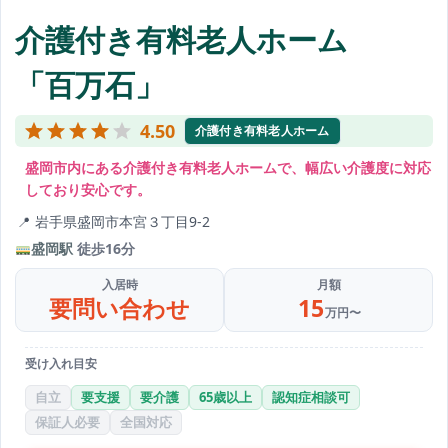
介護付き有料老人ホーム
「百万石」
4.50
介護付き有料老人ホーム
盛岡市内にある介護付き有料老人ホームで、幅広い介護度に対応
しており安心です。
岩手県盛岡市本宮３丁目9-2
盛岡駅
徒歩16分
入居時
月額
要問い合わせ
15
万円〜
受け入れ目安
自立
要支援
要介護
65歳以上
認知症相談可
保証人必要
全国対応