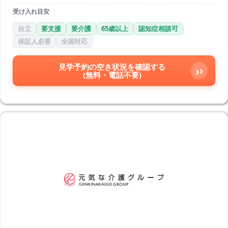
受け入れ目安
自立
要支援
要介護
65歳以上
認知症相談可
保証人必要
全国対応
見学予約の空き状況を確認する
›
(無料・電話不要)