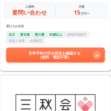
入居時
月額
要問い合わせ
15
万円〜
受け入れ目安
自立
要支援
要介護
65歳以上
認知症相談可
保証人必要
全国対応
見学予約の空き状況を確認する
›
(無料・電話不要)