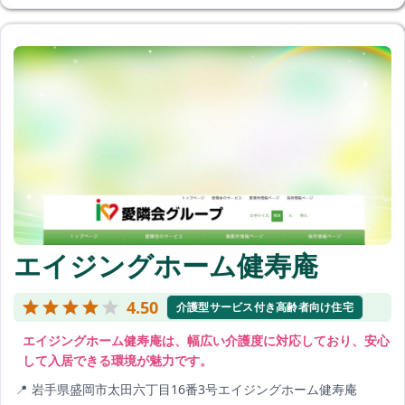
エイジングホーム健寿庵
4.50
介護型サービス付き高齢者向け住宅
エイジングホーム健寿庵は、幅広い介護度に対応しており、安心
して入居できる環境が魅力です。
岩手県盛岡市太田六丁目16番3号エイジングホーム健寿庵