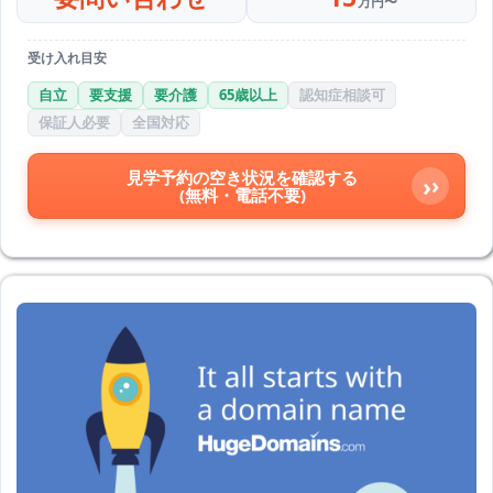
万円〜
受け入れ目安
自立
要支援
要介護
65歳以上
認知症相談可
保証人必要
全国対応
見学予約の空き状況を確認する
›
(無料・電話不要)