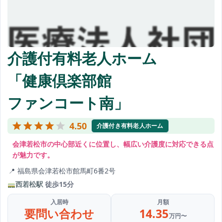
介護付有料老人ホーム
「健康倶楽部館
ファンコート南」
4.50
介護付き有料老人ホーム
会津若松市の中心部近くに位置し、幅広い介護度に対応できる点
が魅力です。
福島県会津若松市館馬町6番2号
西若松駅
徒歩15分
入居時
月額
要問い合わせ
14.35
万円〜