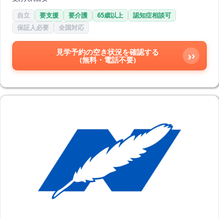
自立
要支援
要介護
65歳以上
認知症相談可
保証人必要
全国対応
見学予約の空き状況を確認する
›
(無料・電話不要)