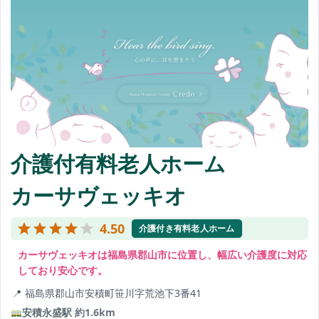
介護付有料老人ホーム
カーサヴェッキオ
4.50
介護付き有料老人ホーム
カーサヴェッキオは福島県郡山市に位置し、幅広い介護度に対応
しており安心です。
福島県郡山市安積町笹川字荒池下3番41
安積永盛駅
約1.6km