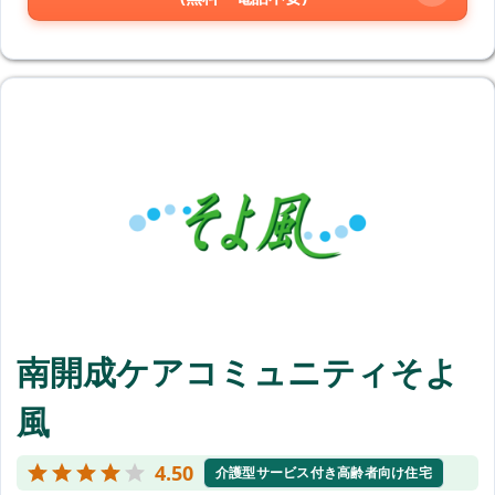
南開成ケアコミュニティそよ
風
4.50
介護型サービス付き高齢者向け住宅