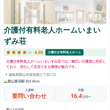
介護付有料老人ホームいまい
ずみ荘
4.50
介護付き有料老人ホーム
介護付有料老人ホームいまいずみ荘では、幅広い介護度に対応し
ており、安心して生活できる環境が魅力です。
福島県郡山市富田西三丁目172
郡山富田駅
約3.8km
入居時
月額
要問い合わせ
16.4
万円〜
受け入れ目安