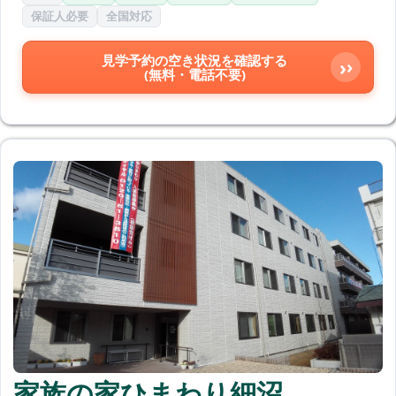
保証人必要
全国対応
見学予約の空き状況を確認する
›
(無料・電話不要)
家族の家ひまわり細沼