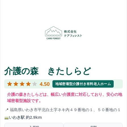
介護の森 きたしらど
4.50
地域密着型介護付き有料老人ホーム
介護の森きたしらどは、幅広い介護度に対応しており、安心の地
域密着型施設です。
福島県いわき市平北白土字ネキ内４９番地の１、５０番地の１
いわき駅
約2.9km