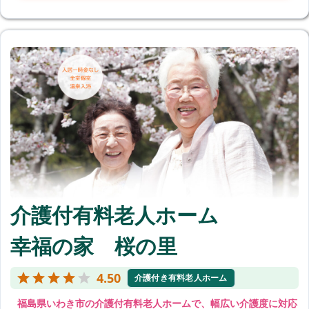
介護付有料老人ホーム
幸福の家 桜の里
4.50
介護付き有料老人ホーム
福島県いわき市の介護付有料老人ホームで、幅広い介護度に対応