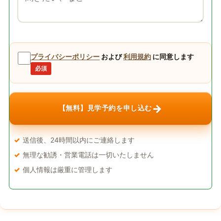
プライバシーポリシー
および
利用規約
に同意します
必須
→
【無料】見学予約を申し込む
送信後、24時間以内にご連絡します
無理な勧誘・営業電話は一切いたしません
個人情報は厳重に管理します