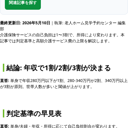
関連記事を探す
最終更新日: 2026年5月10日
｜執筆: 老人ホーム見学予約センター 編集
部
介護保険サービスの自己負担は1〜3割で、所得により変わります。本
記事では判定基準と高額介護サービス費の上限を解説します。
結論: 年収で1割/2割/3割が決まる
直答:
単身で年収280万円以下が1割、280-340万円が2割、340万円以上
が3割が原則。世帯人数が多いと閾値が上がります。
判定基準の早見表
直答:
単身/夫婦・年収・所得に応じて自己負担割合が変わります。