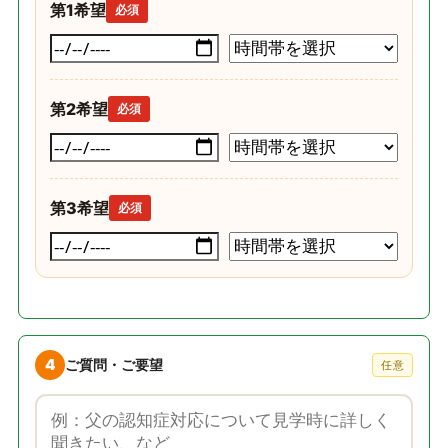
第1希望
必須
第2希望
必須
第3希望
必須
4
ご質問・ご要望
任意
ご質問・ご要望