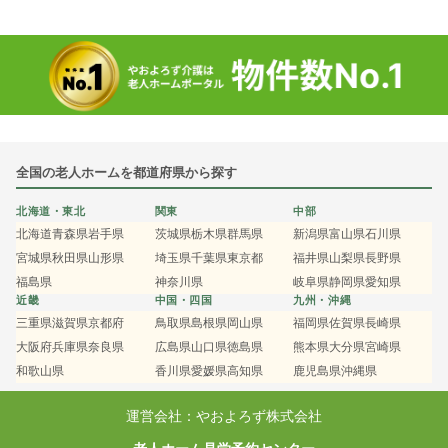
全国の老人ホームを都道府県から探す
北海道・東北
関東
中部
北海道
青森県
岩手県
茨城県
栃木県
群馬県
新潟県
富山県
石川県
宮城県
秋田県
山形県
埼玉県
千葉県
東京都
福井県
山梨県
長野県
福島県
神奈川県
岐阜県
静岡県
愛知県
近畿
中国・四国
九州・沖縄
三重県
滋賀県
京都府
鳥取県
島根県
岡山県
福岡県
佐賀県
長崎県
大阪府
兵庫県
奈良県
広島県
山口県
徳島県
熊本県
大分県
宮崎県
和歌山県
香川県
愛媛県
高知県
鹿児島県
沖縄県
運営会社：やおよろず株式会社