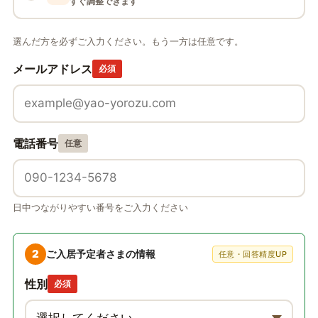
すぐ調整できます
選んだ方を必ずご入力ください。もう一方は任意です。
メールアドレス
必須
電話番号
任意
日中つながりやすい番号をご入力ください
2
ご入居予定者さまの情報
任意・回答精度UP
性別
必須