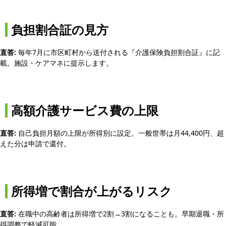
負担割合証の見方
直答:
毎年7月に市区町村から送付される『介護保険負担割合証』に記
載。施設・ケアマネに提示します。
高額介護サービス費の上限
直答:
自己負担月額の上限が所得別に設定。一般世帯は月44,400円、超
えた分は申請で還付。
所得増で割合が上がるリスク
直答:
在職中の高齢者は所得増で2割→3割になることも。早期退職・所
得調整で軽減可能。