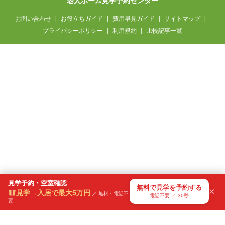
老人ホーム見学予約センター
お問い合わせ
お役立ちガイド
費用早見ガイド
サイトマップ
プライバシーポリシー
利用規約
比較記事一覧
見学予約・空室確認
無料で見学を予約する
×
見学→入居で最大5万円
／ 無料・電話不
電話不要 ／ 30秒
要