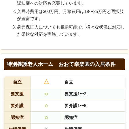
認知症への対応も充実しています。
入居時費用は300万円、月額費用は18〜25万円と選択肢
が豊富です。
身元保証人についても相談可能で、様々な状況に対応し
た柔軟な対応を実施しています。
特別養護老人ホーム おおて幸楽園の入居条件
△
自立
自立
○
要支援
要支援1〜2
○
要介護
要介護1〜5
○
認知症
認知症
×