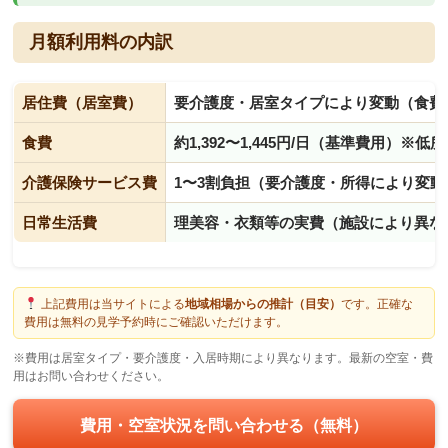
月額利用料の内訳
居住費（居室費）
要介護度・居室タイプにより変動（食費
食費
約1,392〜1,445円/日（基準費用）※
介護保険サービス費
1〜3割負担（要介護度・所得により変動
日常生活費
理美容・衣類等の実費（施設により異な
上記費用は当サイトによる
地域相場からの推計（目安）
です。正確な
費用は無料の見学予約時にご確認いただけます。
※費用は居室タイプ・要介護度・入居時期により異なります。最新の空室・費
用はお問い合わせください。
費用・空室状況を問い合わせる（無料）