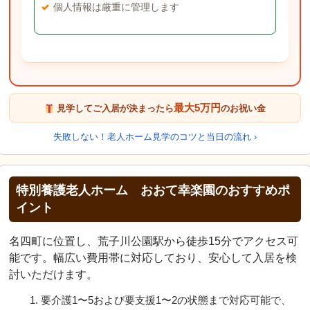
個人情報は厳重に管理します
最大5万円
見学してご入居が決まったら
のお祝い金
失敗しない！老人ホーム見学のコツと当日の流れ ›
特別養護老人ホーム おおて幸楽園のおすすめポ
イント
名四町に位置し、荒子川公園駅から徒歩15分でアクセス可
能です。幅広い費用帯に対応しており、安心して入居を検
討いただけます。
要介護1〜5および要支援1〜2の状態まで対応可能で、