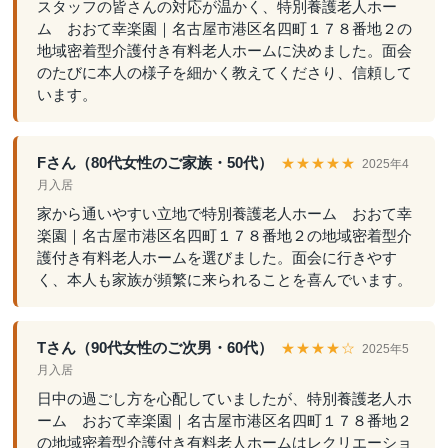
スタッフの皆さんの対応が温かく、特別養護老人ホー
ム おおて幸楽園｜名古屋市港区名四町１７８番地２の
地域密着型介護付き有料老人ホームに決めました。面会
のたびに本人の様子を細かく教えてくださり、信頼して
います。
Fさん（80代女性のご家族・50代）
★★★★★
2025年4
月入居
家から通いやすい立地で特別養護老人ホーム おおて幸
楽園｜名古屋市港区名四町１７８番地２の地域密着型介
護付き有料老人ホームを選びました。面会に行きやす
く、本人も家族が頻繁に来られることを喜んでいます。
Tさん（90代女性のご次男・60代）
★★★★☆
2025年5
月入居
日中の過ごし方を心配していましたが、特別養護老人ホ
ーム おおて幸楽園｜名古屋市港区名四町１７８番地２
の地域密着型介護付き有料老人ホームはレクリエーショ