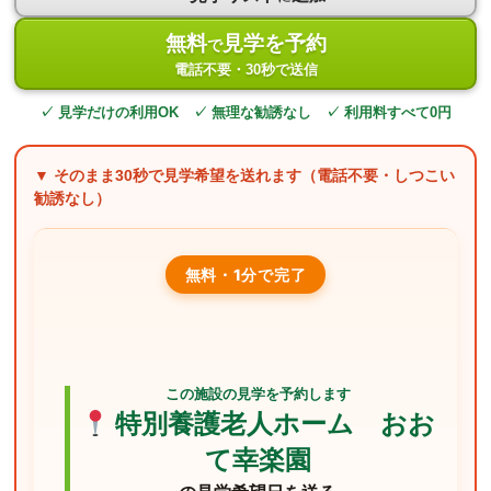
無料
見学を予約
で
電話不要・30秒で送信
✓ 見学だけの利用OK ✓ 無理な勧誘なし ✓ 利用料すべて0円
▼ そのまま
30秒
で見学希望を送れます（電話不要・しつこい
勧誘なし）
無料・1分で完了
この施設の見学を予約します
特別養護老人ホーム おお
て幸楽園