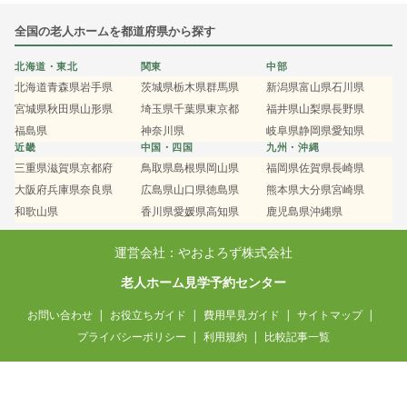
全国の老人ホームを都道府県から探す
北海道・東北
関東
中部
北海道
青森県
岩手県
茨城県
栃木県
群馬県
新潟県
富山県
石川県
宮城県
秋田県
山形県
埼玉県
千葉県
東京都
福井県
山梨県
長野県
福島県
神奈川県
岐阜県
静岡県
愛知県
近畿
中国・四国
九州・沖縄
三重県
滋賀県
京都府
鳥取県
島根県
岡山県
福岡県
佐賀県
長崎県
大阪府
兵庫県
奈良県
広島県
山口県
徳島県
熊本県
大分県
宮崎県
和歌山県
香川県
愛媛県
高知県
鹿児島県
沖縄県
運営会社：やおよろず株式会社
老人ホーム見学予約センター
お問い合わせ
お役立ちガイド
費用早見ガイド
サイトマップ
プライバシーポリシー
利用規約
比較記事一覧