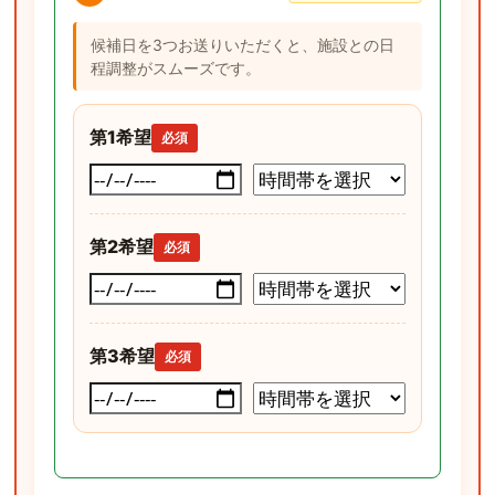
候補日を3つお送りいただくと、施設との日
程調整がスムーズです。
第1希望
必須
第2希望
必須
第3希望
必須