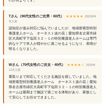
のが何よりです。
Tさん（90代女性のご次男・60代）
★★★★★
2025年9
月入居
認知症が進み対応に悩んでいましたが、地域密着型特別
養護老人ホーム オーネスト波の花｜愛知県名古屋市緑
区大高町字下塩田３２－１の特別養護老人ホームは専門
的なケアで本人が穏やかに過ごせるようになり、表情が
明るくなりました。
Wさん（70代女性のご次女・40代）
★★★★☆
2025年
12月入居
看取りまで対応してくださる施設を探していました。地
域密着型特別養護老人ホーム オーネスト波の花｜愛知
県名古屋市緑区大高町字下塩田３２－１の特別養護老人
ホームは最期まで施設で過ごせる体制があり、家族とし
て安心してお任せできました。