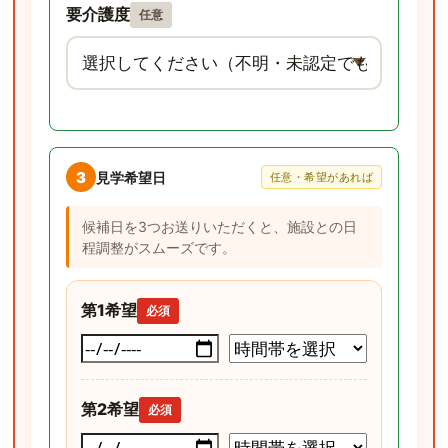
要介護度
任意
3
見学希望日
任意・希望があれば
候補日を3つお送りいただくと、施設との日
程調整がスムーズです。
第1希望
必須
第2希望
必須