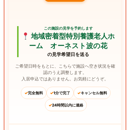
この施設の見学を予約します
地域密着型特別養護老人ホ
ーム オーネスト波の花
の見学希望日を送る
ご希望日時をもとに、こちらで施設へ空き状況を確
認のうえ調整します。
入居申込ではありません。お気軽にどうぞ。
✓
✓
✓
完全無料
1分で完了
キャンセル無料
✓
24時間以内に連絡