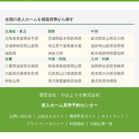
全国の老人ホームを都道府県から探す
北海道・東北
関東
中部
北海道
青森県
岩手県
茨城県
栃木県
群馬県
新潟県
富山県
石川県
宮城県
秋田県
山形県
埼玉県
千葉県
東京都
福井県
山梨県
長野県
福島県
神奈川県
岐阜県
静岡県
愛知県
近畿
中国・四国
九州・沖縄
三重県
滋賀県
京都府
鳥取県
島根県
岡山県
福岡県
佐賀県
長崎県
大阪府
兵庫県
奈良県
広島県
山口県
徳島県
熊本県
大分県
宮崎県
和歌山県
香川県
愛媛県
高知県
鹿児島県
沖縄県
運営会社：やおよろず株式会社
老人ホーム見学予約センター
お問い合わせ
お役立ちガイド
費用早見ガイド
サイトマップ
プライバシーポリシー
利用規約
比較記事一覧