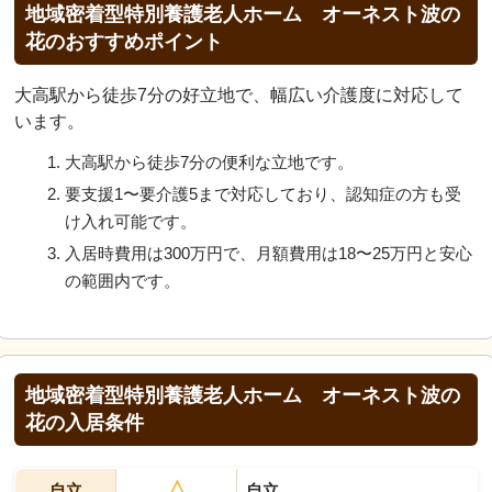
地域密着型特別養護老人ホーム オーネスト波の
花のおすすめポイント
大高駅から徒歩7分の好立地で、幅広い介護度に対応して
います。
大高駅から徒歩7分の便利な立地です。
要支援1〜要介護5まで対応しており、認知症の方も受
け入れ可能です。
入居時費用は300万円で、月額費用は18〜25万円と安心
の範囲内です。
地域密着型特別養護老人ホーム オーネスト波の
花の入居条件
△
自立
自立