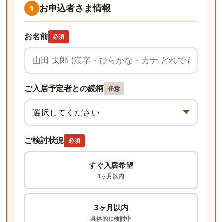
お申込者さま情報
1
お名前
必須
ご入居予定者との続柄
任意
ご検討状況
必須
すぐ入居希望
1ヶ月以内
3ヶ月以内
具体的に検討中