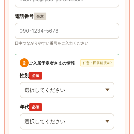
電話番号
任意
日中つながりやすい番号をご入力ください
2
ご入居予定者さまの情報
任意・回答精度UP
性別
必須
年代
必須