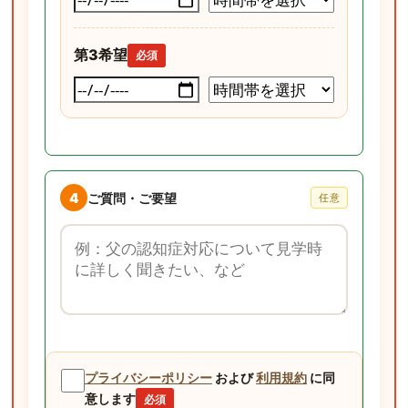
第3希望
必須
4
ご質問・ご要望
任意
ご質問・ご要望
プライバシーポリシー
および
利用規約
に同
意します
必須