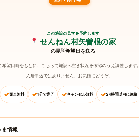
無料・1分で完了
この施設の見学を予約します
せんねん村矢曽根の家
の見学希望日を送る
ご希望日時をもとに、こちらで施設へ空き状況を確認のうえ調整します
入居申込ではありません。お気軽にどうぞ。
✓
✓
✓
✓
完全無料
1分で完了
キャンセル無料
24時間以内に連絡
さま情報