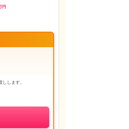
万円
渡しします。