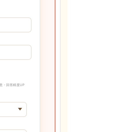
意・回答精度UP