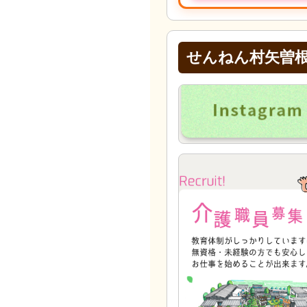
せんねん村矢曽