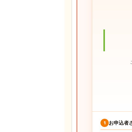
お申込者
1