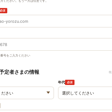
入力ください。もう一方は任意です。
必須
い番号をご入力ください
予定者さまの情報
任
年代
必須