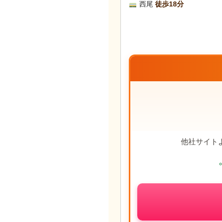
西尾
徒歩18分
他社サイト