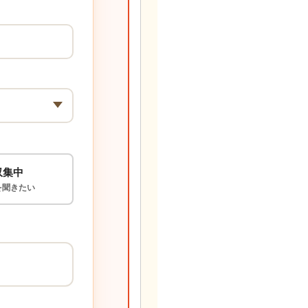
収集中
を聞きたい