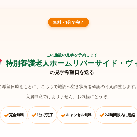
無料・1分で完了
この施設の見学を予約します
特別養護老人ホームリバーサイド・ヴ
の見学希望日を送る
ご希望日時をもとに、こちらで施設へ空き状況を確認のうえ調整します
入居申込ではありません。お気軽にどうぞ。
✓
✓
✓
✓
完全無料
1分で完了
キャンセル無料
24時間以内に連絡