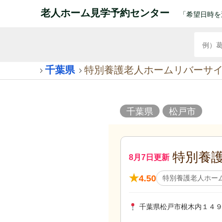
老人ホーム見学予約センター
「希望日時を
千葉県
特別養護老人ホームリバーサ
千葉県
松戸市
特別養
8月7日更新
★
4.50
特別養護老人ホー
千葉県松戸市根木内１４