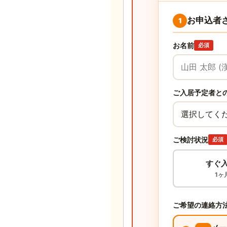
お申込者
1
お名前
必須
ご入居予定者と
ご検討状況
必須
すぐ
1ヶ
ご希望の連絡方