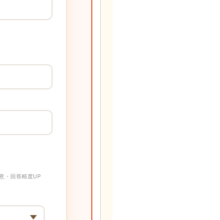
意・回答精度UP