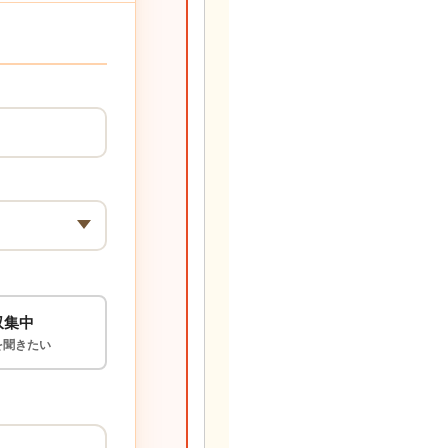
収集中
を聞きたい