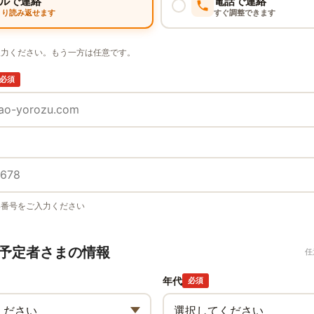
ルで連絡
電話で連絡
くり読み返せます
すぐ調整できます
入力ください。もう一方は任意です。
必須
い番号をご入力ください
予定者さまの情報
任
年代
必須