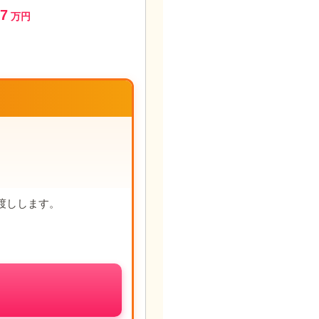
.7
万円
渡しします。