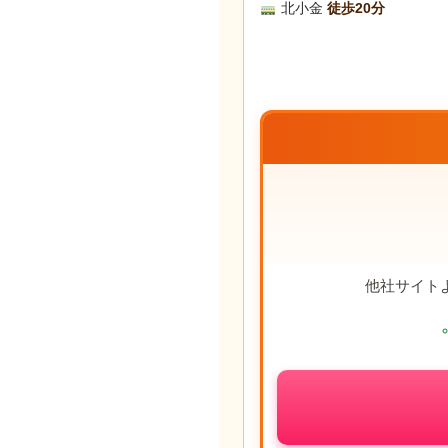
北小金
徒歩20分
他社サイト