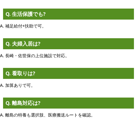
Q. 生活保護でも?
A. 補足給付+扶助で可。
Q. 夫婦入居は?
A. 長崎・佐世保の上位施設で対応。
Q. 看取りは?
A. 加算ありで可。
Q. 離島対応は?
A. 離島の特養も選択肢、医療搬送ルートを確認。