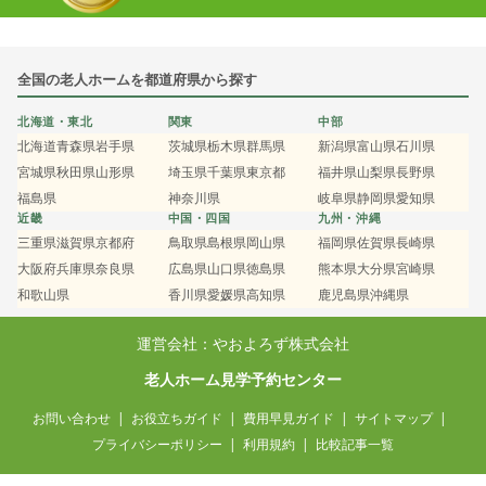
全国の老人ホームを都道府県から探す
北海道・東北
関東
中部
北海道
青森県
岩手県
茨城県
栃木県
群馬県
新潟県
富山県
石川県
宮城県
秋田県
山形県
埼玉県
千葉県
東京都
福井県
山梨県
長野県
福島県
神奈川県
岐阜県
静岡県
愛知県
近畿
中国・四国
九州・沖縄
三重県
滋賀県
京都府
鳥取県
島根県
岡山県
福岡県
佐賀県
長崎県
大阪府
兵庫県
奈良県
広島県
山口県
徳島県
熊本県
大分県
宮崎県
和歌山県
香川県
愛媛県
高知県
鹿児島県
沖縄県
運営会社：やおよろず株式会社
老人ホーム見学予約センター
お問い合わせ
お役立ちガイド
費用早見ガイド
サイトマップ
プライバシーポリシー
利用規約
比較記事一覧