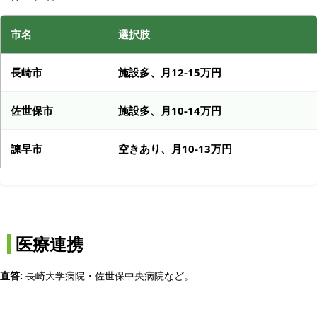
市名
選択肢
長崎市
施設多、月12-15万円
佐世保市
施設多、月10-14万円
諫早市
空きあり、月10-13万円
医療連携
直答:
長崎大学病院・佐世保中央病院など。