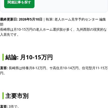
関連記事を探す
最終更新日: 2026年5月10日
｜執筆: 老人ホーム見学予約センター 編集
部
長崎県は月10-15万円の老人ホーム選択肢が多く、九州西部の現実的な
入居先です。
結論: 月10-15万円
直答:
長崎県は特養月8-12万円、サ高住月10-14万円、住宅型月11-15万
円。
主要市別
直答:
3市で。