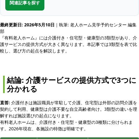
関連記事を探す
最終更新日: 2026年5月10日
｜執筆: 老人ホーム見学予約センター 編集
部
『有料老人ホーム』には介護付き・住宅型・健康型の3類型があり、介
護サービスの提供方式が大きく異なります。本記事では3類型を表で比
較し、選び方の起点を解説します。
結論: 介護サービスの提供方式で3つに
分かれる
直答:
介護付きは施設職員が常駐して介護、住宅型は外部の訪問介護を
契約して利用、健康型は介護不要な自立高齢者向け。3類型の違いを理
解すれば施設選びの起点になります。
有料老人ホームは、介護付き・住宅型・健康型の3種類に分けられま
す。2026年現在、各施設の特徴は明確です。