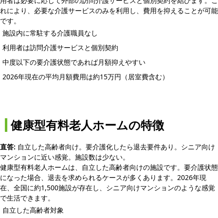
用者は必要に応じて外部の訪問介護サービスと個別契約を結びます。こ
れにより、必要な介護サービスのみを利用し、費用を抑えることが可能
です。
施設内に常駐する介護職員なし
利用者は訪問介護サービスと個別契約
中度以下の要介護状態であれば月額抑えやすい
2026年現在の平均月額費用は約15万円（居室費含む）
健康型有料老人ホームの特徴
直答:
自立した高齢者向け。要介護化したら退去要件あり。シニア向け
マンションに近い感覚。施設数は少ない。
健康型有料老人ホームは、自立した高齢者向けの施設です。要介護状態
になった場合、退去を求められるケースが多くあります。2026年現
在、全国に約1,500施設が存在し、シニア向けマンションのような感覚
で生活できます。
自立した高齢者対象