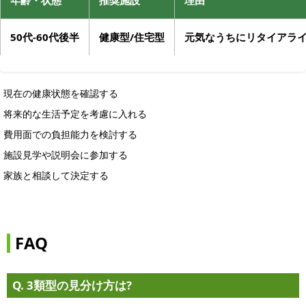
年齢・状態
推奨施設
理由
50代-60代後半
健康型/住宅型
元気なうちにリタイアラ
現在の健康状態を確認する
将来的な生活予定を考慮に入れる
費用面での負担能力を検討する
施設見学や説明会に参加する
家族と相談して決定する
FAQ
Q. 3類型の見分け方は?