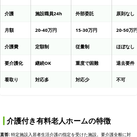
介護
施設職員24h
外部委託
原則なし
月額
20-40万円
15-30万円
20-50万
介護費
定額制
従量制
ほぼなし
要介護化
継続OK
重度で困難
退去要件
看取り
対応多
対応少
不可
介護付き有料老人ホームの特徴
直答:
特定施設入居者生活介護の指定を受けた施設。要介護全般に対