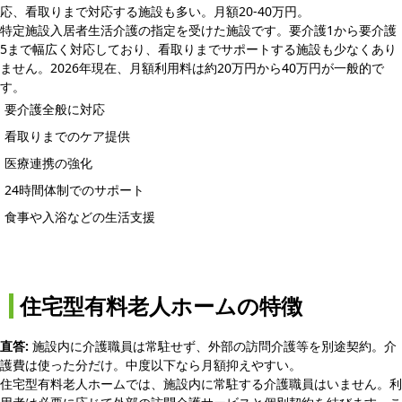
応、看取りまで対応する施設も多い。月額20-40万円。
特定施設入居者生活介護の指定を受けた施設です。要介護1から要介護
5まで幅広く対応しており、看取りまでサポートする施設も少なくあり
ません。2026年現在、月額利用料は約20万円から40万円が一般的で
す。
要介護全般に対応
看取りまでのケア提供
医療連携の強化
24時間体制でのサポート
食事や入浴などの生活支援
住宅型有料老人ホームの特徴
直答:
施設内に介護職員は常駐せず、外部の訪問介護等を別途契約。介
護費は使った分だけ。中度以下なら月額抑えやすい。
住宅型有料老人ホームでは、施設内に常駐する介護職員はいません。利