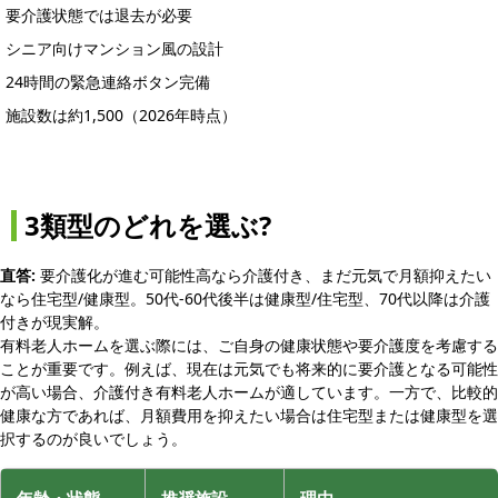
要介護状態では退去が必要
シニア向けマンション風の設計
24時間の緊急連絡ボタン完備
施設数は約1,500（2026年時点）
3類型のどれを選ぶ?
直答:
要介護化が進む可能性高なら介護付き、まだ元気で月額抑えたい
なら住宅型/健康型。50代-60代後半は健康型/住宅型、70代以降は介護
付きが現実解。
有料老人ホームを選ぶ際には、ご自身の健康状態や要介護度を考慮する
ことが重要です。例えば、現在は元気でも将来的に要介護となる可能性
が高い場合、介護付き有料老人ホームが適しています。一方で、比較的
健康な方であれば、月額費用を抑えたい場合は住宅型または健康型を選
択するのが良いでしょう。