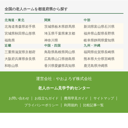
全国の老人ホームを都道府県から探す
北海道・東北
関東
中部
北海道
青森県
岩手県
茨城県
栃木県
群馬県
新潟県
富山県
石川県
宮城県
秋田県
山形県
埼玉県
千葉県
東京都
福井県
山梨県
長野県
福島県
神奈川県
岐阜県
静岡県
愛知県
近畿
中国・四国
九州・沖縄
三重県
滋賀県
京都府
鳥取県
島根県
岡山県
福岡県
佐賀県
長崎県
大阪府
兵庫県
奈良県
広島県
山口県
徳島県
熊本県
大分県
宮崎県
和歌山県
香川県
愛媛県
高知県
鹿児島県
沖縄県
運営会社：やおよろず株式会社
老人ホーム見学予約センター
お問い合わせ
お役立ちガイド
費用早見ガイド
サイトマップ
プライバシーポリシー
利用規約
比較記事一覧