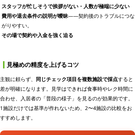
スタッフが忙しそうで挨拶がない・人数が極端に少ない
費用や退去条件の説明が曖昧
——契約後のトラブルにつな
がりやすい。
その場で契約や入金を強く迫る
見極めの精度を上げるコツ
主観に頼らず、
同じチェック項目を複数施設で採点
すると
差が明確になります。見学はできれば食事時やレク時間に
合わせ、入居者の「普段の様子」を見るのが効果的です。
1施設だけでは基準が作れないため、2〜4施設の比較をお
すすめします。