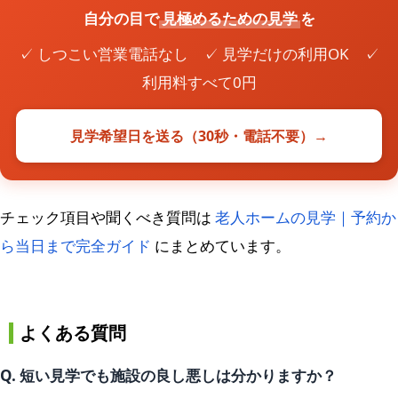
自分の目で
見極めるための見学
を
✓ しつこい営業電話なし ✓ 見学だけの利用OK ✓
利用料すべて0円
見学希望日を送る（30秒・電話不要）→
チェック項目や聞くべき質問は
老人ホームの見学｜予約か
ら当日まで完全ガイド
にまとめています。
よくある質問
Q. 短い見学でも施設の良し悪しは分かりますか？