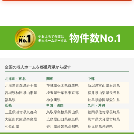
全国の老人ホームを都道府県から探す
北海道・東北
関東
中部
北海道
青森県
岩手県
茨城県
栃木県
群馬県
新潟県
富山県
石川県
宮城県
秋田県
山形県
埼玉県
千葉県
東京都
福井県
山梨県
長野県
福島県
神奈川県
岐阜県
静岡県
愛知県
近畿
中国・四国
九州・沖縄
三重県
滋賀県
京都府
鳥取県
島根県
岡山県
福岡県
佐賀県
長崎県
大阪府
兵庫県
奈良県
広島県
山口県
徳島県
熊本県
大分県
宮崎県
和歌山県
香川県
愛媛県
高知県
鹿児島県
沖縄県