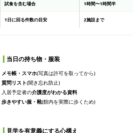
試食を含む場合
1時間〜1時間半
1日に回る件数の目安
2施設まで
当日の持ち物・服装
メモ帳・スマホ
(写真は許可を取ってから)
質問リスト
(聞き忘れ防止)
入居予定者の
介護度がわかる資料
歩きやすい服・靴
(館内を実際に歩くため)
見学を有意義にする心構え