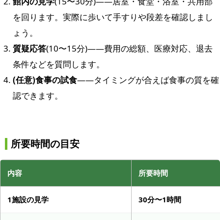
館内の見学
(15〜30分)——居室・食堂・浴室・共用部
を回ります。実際に歩いて手すりや段差を確認しまし
ょう。
質疑応答
(10〜15分)——費用の総額、医療対応、退去
条件などを質問します。
(任意)食事の試食
——タイミングが合えば食事の質を確
認できます。
所要時間の目安
内容
所要時間
1施設の見学
30分〜1時間