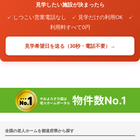
見学したい施設が決まったら
✓ しつこい営業電話なし ✓ 見学だけの利用OK ✓
利用料すべて0円
見学希望日を送る（30秒・電話不要）→
全国の老人ホームを都道府県から探す