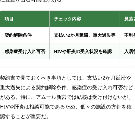
項目
チェック内容
見落
契約解除条件
支払い2か月延滞、重大過失等
不利
感染症受け入れ可否
HIVや肝炎の受入状況を確認
入居
契約書で見ておくべき事項としては、支払い2か月延滞や
重大過失による契約解除条件、感染症の受け入れ可否など
がある。特に、アムール新宮では結核は受け付けないが、
HIVや肝炎は相談可能であるため、個々の施設の方針を確
認することが重要だ。