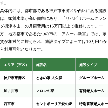
す。
具体的には、都市部である神戸市東灘区や西区にある施設
は、家賃水準が高い傾向にあり、「リハビリホームグラン
ダ摂津本山」の月額費用は15万円以上で推移します。一
方、地方都市であるたつの市の「アムール新宮」では、家
賃が相対的に抑えられ、施設タイプによっては10万円台か
ら利用可能となります。
エリア（市区）
施設名
施設タイプ
神戸市東灘区
ときの家 大久保
グループホーム
加古川市
マロンの家
有料老人ホーム
西宮市
セントポーリア愛の郷
特別養護老人ホー