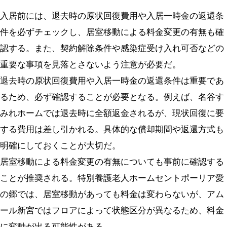
入居前には、退去時の原状回復費用や入居一時金の返還条
件を必ずチェックし、居室移動による料金変更の有無も確
認する。また、契約解除条件や感染症受け入れ可否などの
重要な事項を見落とさないよう注意が必要だ。
退去時の原状回復費用や入居一時金の返還条件は重要であ
るため、必ず確認することが必要となる。例えば、名谷す
みれホームでは退去時に全額返金されるが、現状回復に要
する費用は差し引かれる。具体的な償却期間や返還方式も
明確にしておくことが大切だ。
居室移動による料金変更の有無についても事前に確認する
ことが推奨される。特別養護老人ホームセントポーリア愛
の郷では、居室移動があっても料金は変わらないが、アム
ール新宮ではフロアによって状態区分が異なるため、料金
に変動が出る可能性がある。