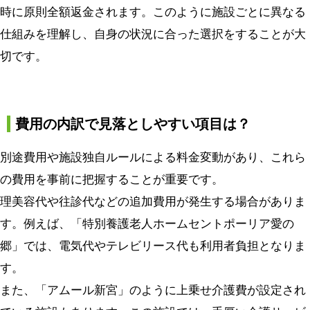
時に原則全額返金されます。このように施設ごとに異なる
仕組みを理解し、自身の状況に合った選択をすることが大
切です。
費用の内訳で見落としやすい項目は？
別途費用や施設独自ルールによる料金変動があり、これら
の費用を事前に把握することが重要です。
理美容代や往診代などの追加費用が発生する場合がありま
す。例えば、「特別養護老人ホームセントポーリア愛の
郷」では、電気代やテレビリース代も利用者負担となりま
す。
また、「アムール新宮」のように上乗せ介護費が設定され