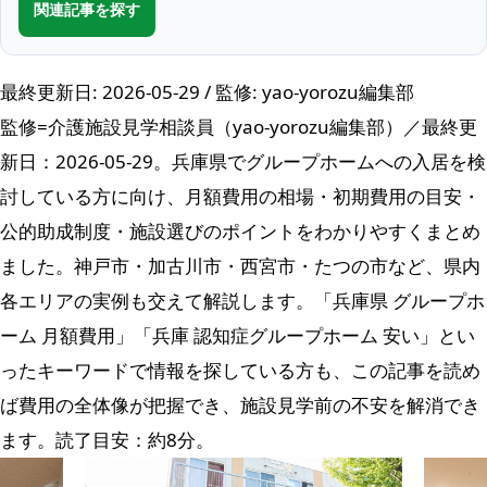
関連記事を探す
最終更新日: 2026-05-29 / 監修: yao-yorozu編集部
監修=介護施設見学相談員（yao-yorozu編集部）／最終更
新日：2026-05-29。兵庫県でグループホームへの入居を検
討している方に向け、月額費用の相場・初期費用の目安・
公的助成制度・施設選びのポイントをわかりやすくまとめ
ました。神戸市・加古川市・西宮市・たつの市など、県内
各エリアの実例も交えて解説します。「兵庫県 グループホ
ーム 月額費用」「兵庫 認知症グループホーム 安い」とい
ったキーワードで情報を探している方も、この記事を読め
ば費用の全体像が把握でき、施設見学前の不安を解消でき
ます。読了目安：約8分。