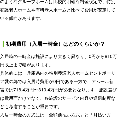
のようなグループホームは比較的明確な料金設定で、特別
養護老人ホームや有料老人ホームと比べて費用が安定して
いる傾向があります。
初期費用（入居一時金）はどのくらいか？
入居時の一時金は施設により大きく異なり、0円から810万
円以上まで幅があります。
具体的には、兵庫県内の特別養護老人ホームセントポーリ
ア愛の郷では入居時費用が0円である一方で、アムール新
宮では718.4万円〜810.4万円が必要となります。施設選び
は費用面だけでなく、各施設のサービス内容や返還制度な
ども考慮することが重要です。
入居一時金の方式には「全額前払い方式」と「月払い方