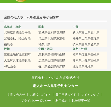
全国の老人ホームを都道府県から探す
北海道・東北
関東
中部
北海道
青森県
岩手県
茨城県
栃木県
群馬県
新潟県
富山県
石川県
宮城県
秋田県
山形県
埼玉県
千葉県
東京都
福井県
山梨県
長野県
福島県
神奈川県
岐阜県
静岡県
愛知県
近畿
中国・四国
九州・沖縄
三重県
滋賀県
京都府
鳥取県
島根県
岡山県
福岡県
佐賀県
長崎県
大阪府
兵庫県
奈良県
広島県
山口県
徳島県
熊本県
大分県
宮崎県
和歌山県
香川県
愛媛県
高知県
鹿児島県
沖縄県
運営会社：やおよろず株式会社
老人ホーム見学予約センター
お問い合わせ
お役立ちガイド
費用早見ガイド
サイトマップ
プライバシーポリシー
利用規約
比較記事一覧