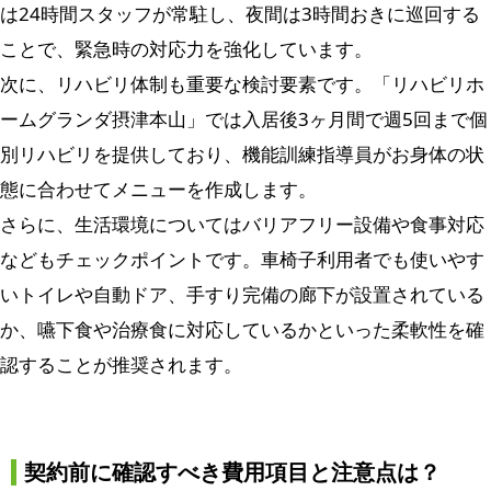
は24時間スタッフが常駐し、夜間は3時間おきに巡回する
ことで、緊急時の対応力を強化しています。
次に、リハビリ体制も重要な検討要素です。「リハビリホ
ームグランダ摂津本山」では入居後3ヶ月間で週5回まで個
別リハビリを提供しており、機能訓練指導員がお身体の状
態に合わせてメニューを作成します。
さらに、生活環境についてはバリアフリー設備や食事対応
などもチェックポイントです。車椅子利用者でも使いやす
いトイレや自動ドア、手すり完備の廊下が設置されている
か、嚥下食や治療食に対応しているかといった柔軟性を確
認することが推奨されます。
契約前に確認すべき費用項目と注意点は？