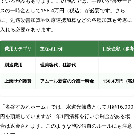
ている施設もあります。この施設では、手厚い介護サービ
スの一時金として158.4万円（税込）が必要です。さら
に、処遇改善加算や医療連携加算などの各種加算も考慮に
入れる必要があります。
費用カテゴリ
主な項目例
目安金額（参考
別途費用
理美容代、往診代
上乗せ介護費
アムール新宮の介護一時金
158.4万円（
「名谷すみれホーム」では、水道光熱費として月額16,000
円を頂戴していますが、年1回清算を行い余剰金がある場
合は返金されます。このような施設独自のルールにも注意