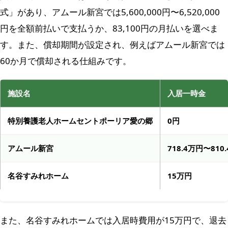
式」があり、アムール新宮では5,600,000円〜6,520,000
円を全額前払いで支払うか、83,100円の月払いを選べま
す。また、償却期間が設定され、例えばアムール新宮では
60か月で償却される仕組みです。
施設名
入居一時金
特別養護老人ホームセントポーリア愛の郷
0円
アムール新宮
718.4万円〜810
名谷すみれホーム
15万円
また、名谷すみれホームでは入居時費用が15万円で、退去