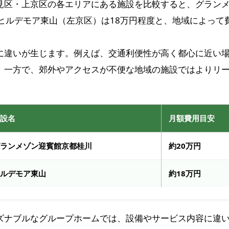
見区・上京区の各エリアにある施設を比較すると、グラン
、ヒルデモア東山（左京区）は18万円程度と、地域によって
に違いが生じます。例えば、交通利便性が高く都心に近い
。一方で、郊外やアクセスが不便な地域の施設ではよりリ
施設名
月額費用目安
グランメゾン迎賓館京都桂川
約20万円
ヒルデモア東山
約18万円
ズナブルなグループホームでは、設備やサービス内容に違