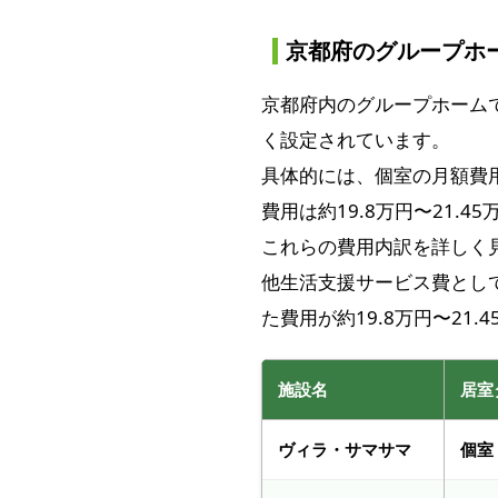
京都府のグループホ
京都府内のグループホーム
く設定されています。
具体的には、個室の月額費用
費用は約19.8万円〜21.
これらの費用内訳を詳しく見る
他生活支援サービス費として
た費用が約19.8万円〜21.
施設名
居室
ヴィラ・サマサマ
個室