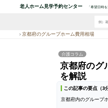
老人ホーム見学予約センター
「希望日時を
京都府のグループホーム費用相場
介護コラム
京都府のグ
を解説
この記事の要点（3
京都府内のグループホー