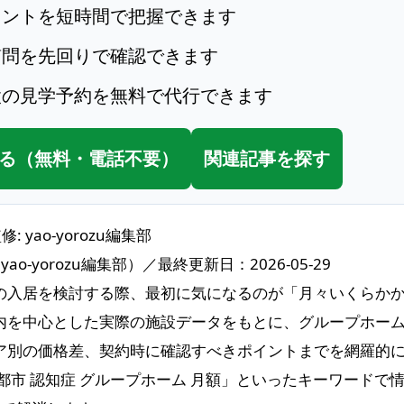
イントを短時間で把握できます
質問を先回りで確認できます
設の見学予約を無料で代行できます
る（無料・電話不要）
関連記事を探す
監修: yao-yorozu編集部
-yorozu編集部）／最終更新日：2026-05-29
の入居を検討する際、最初に気になるのが「月々いくらか
内を中心とした実際の施設データをもとに、グループホー
ア別の価格差、契約時に確認すべきポイントまでを網羅的に
都市 認知症 グループホーム 月額」といったキーワードで