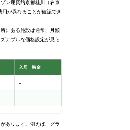
メゾン迎賓館京都桂川（右京
費用が異なることが確認でき
場所にある施設は通常、月額
ーズナブルな価格設定が見ら
入居一時金
–
–
いがあります。例えば、グラ