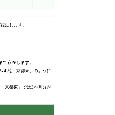
–
が変動します。
まで存在します。
みず苑・京都東」のように
・京都東」では3か月分が