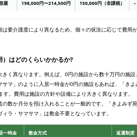
部屋
198,000円〜214,500円
150,000円（非課税）
–
額は要介護度により異なるため、個々の状況に応じて費用
用）はどのくらいかかるか?
大きく異なります。例えば、0円の施設から数十万円の施設
マサマ」のように入居一時金が0円の施設もあれば、「きよ
ります。費用は施設の方針や設備により大きく異なります。
賃の数か月分を預け入れることが一般的です。「きよみず苑
ヴィラ・サマサマ」は敷金不要となっています。
居一時金
敷金方式
返還制度