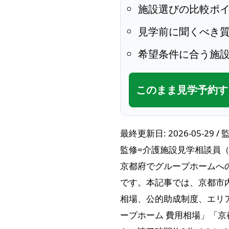
施設選びの比較ポ
見学前に聞くべき
希望条件に合う施
このまま見学予約す
最終更新日: 2026-05-29 / 
監修=介護施設見学相談員（yao
京都府でグループホームへ
です。本記事では、京都市
相場、公的助成制度、エリ
ープホーム 費用相場」「京