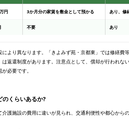
5万円
3か月分の家賃を敷金として預かる
あり、修
円
不要
あり
設により異なります。「きよみず苑・京都東」では修繕費
」は返還制度があります。注意点として、償却が行われな
認が必要です。
どのくらいあるか?
て介護施設の費用に違いが見られ、交通利便性や都心から