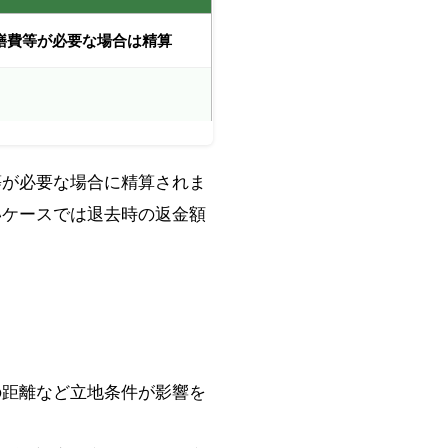
繕費等が必要な場合は精算
等が必要な場合に精算されま
いケースでは退去時の返金額
の距離など立地条件が影響を