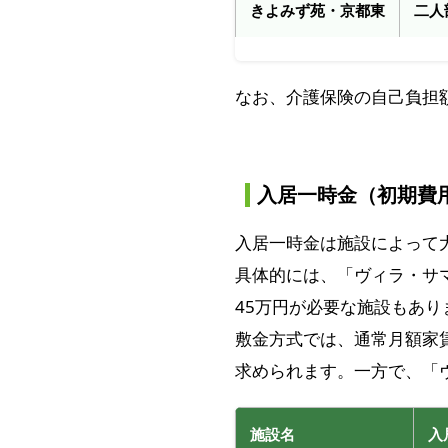
きよみず苑・京都東
二人
なお、介護保険の自己負担
入居一時金（初期費
入居一時金は施設によって
具体的には、「ヴィラ・サ
45万円が必要な施設もあ
敷金方式では、通常月額家
求められます。一方で、「
施設名
入