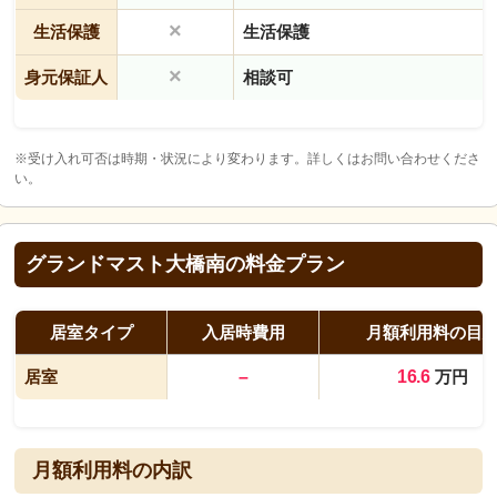
×
生活保護
生活保護
×
身元保証人
相談可
※受け入れ可否は時期・状況により変わります。詳しくはお問い合わせくださ
い。
グランドマスト大橋南の料金プラン
居室タイプ
入居時費用
月額利用料の目
居室
–
16.6
万円
月額利用料の内訳