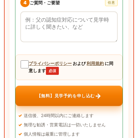
4
ご質問・ご要望
任意
ご質問・ご要望
プライバシーポリシー
および
利用規約
に同
意します
必須
→
【無料】見学予約を申し込む
送信後、24時間以内にご連絡します
無理な勧誘・営業電話は一切いたしません
個人情報は厳重に管理します