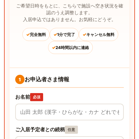
ご希望日時をもとに、こちらで施設へ空き状況を確
認のうえ調整します。
入居申込ではありません。お気軽にどうぞ。
✓
✓
✓
完全無料
1分で完了
キャンセル無料
✓
24時間以内に連絡
お申込者さま情報
1
お名前
必須
ご入居予定者との続柄
任意