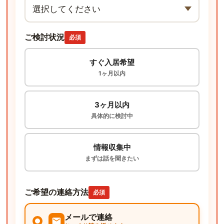
ご検討状況
必須
すぐ入居希望
1ヶ月以内
3ヶ月以内
具体的に検討中
情報収集中
まずは話を聞きたい
ご希望の連絡方法
必須
メールで連絡