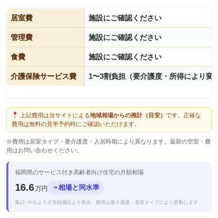
居室費
施設にご確認ください
管理費
施設にご確認ください
食費
施設にご確認ください
介護保険サービス費
1〜3割負担（要介護度・所得により変
上記費用は当サイトによる
地域相場からの推計（目安）
です。正確な
費用は無料の見学予約時にご確認いただけます。
※費用は居室タイプ・要介護度・入居時期により異なります。最新の空室・費
用はお問い合わせください。
福岡県のサービス付き高齢者向け住宅の月額相場
16.6
相場と同水準
＝
万円
集計: やおよろず登録施設より算出。費用は要介護度・居室タイプにより変動します