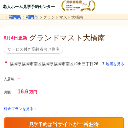
老人ホーム見学予約センター
福岡県
福岡市
グランドマスト大橋南
グランドマスト大橋南
8月4日更新
サービス付き高齢者向け住宅
福岡県福岡市南区福岡県福岡市南区和田三丁目26－7
地図を見る
–
入居時
16.6
万円
月額
料金プランを見る ›
当サイトが一番お得
見学予約は