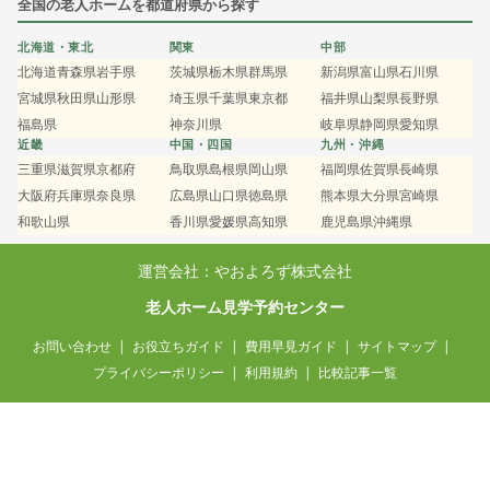
全国の老人ホームを都道府県から探す
北海道・東北
関東
中部
北海道
青森県
岩手県
茨城県
栃木県
群馬県
新潟県
富山県
石川県
宮城県
秋田県
山形県
埼玉県
千葉県
東京都
福井県
山梨県
長野県
福島県
神奈川県
岐阜県
静岡県
愛知県
近畿
中国・四国
九州・沖縄
三重県
滋賀県
京都府
鳥取県
島根県
岡山県
福岡県
佐賀県
長崎県
大阪府
兵庫県
奈良県
広島県
山口県
徳島県
熊本県
大分県
宮崎県
和歌山県
香川県
愛媛県
高知県
鹿児島県
沖縄県
運営会社：やおよろず株式会社
老人ホーム見学予約センター
お問い合わせ
お役立ちガイド
費用早見ガイド
サイトマップ
プライバシーポリシー
利用規約
比較記事一覧