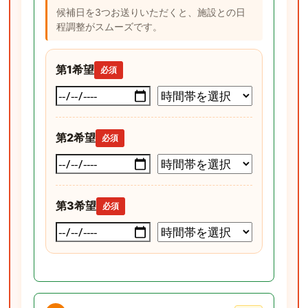
候補日を3つお送りいただくと、施設との日
程調整がスムーズです。
第1希望
必須
第2希望
必須
第3希望
必須