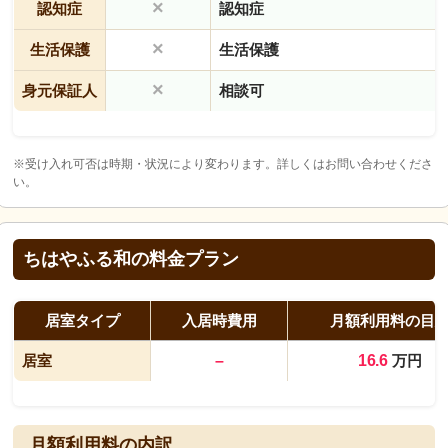
×
認知症
認知症
×
生活保護
生活保護
×
身元保証人
相談可
※受け入れ可否は時期・状況により変わります。詳しくはお問い合わせくださ
い。
ちはやふる和の料金プラン
居室タイプ
入居時費用
月額利用料の目
居室
–
16.6
万円
月額利用料の内訳