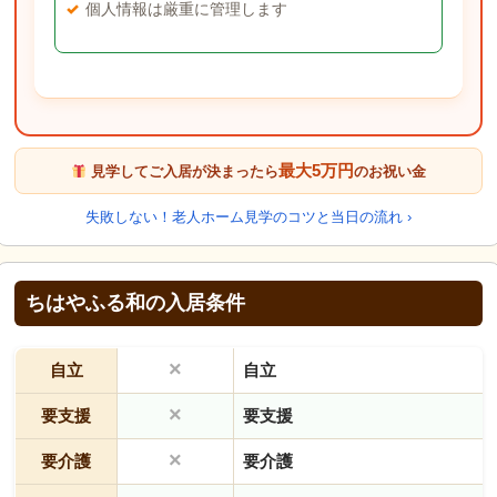
個人情報は厳重に管理します
最大5万円
見学してご入居が決まったら
のお祝い金
失敗しない！老人ホーム見学のコツと当日の流れ ›
ちはやふる和の入居条件
×
自立
自立
×
要支援
要支援
×
要介護
要介護