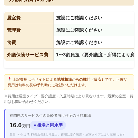
居室費
施設にご確認ください
管理費
施設にご確認ください
食費
施設にご確認ください
介護保険サービス費
1〜3割負担（要介護度・所得により変
上記費用は当サイトによる
地域相場からの推計（目安）
です。正確な
費用は無料の見学予約時にご確認いただけます。
※費用は居室タイプ・要介護度・入居時期により異なります。最新の空室・費
用はお問い合わせください。
福岡県のサービス付き高齢者向け住宅の月額相場
16.6
相場と同水準
＝
万円
集計: やおよろず登録施設より算出。費用は要介護度・居室タイプにより変動します