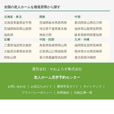
全国の老人ホームを都道府県から探す
北海道・東北
関東
中部
北海道
青森県
岩手県
茨城県
栃木県
群馬県
新潟県
富山県
石川県
宮城県
秋田県
山形県
埼玉県
千葉県
東京都
福井県
山梨県
長野県
福島県
神奈川県
岐阜県
静岡県
愛知県
近畿
中国・四国
九州・沖縄
三重県
滋賀県
京都府
鳥取県
島根県
岡山県
福岡県
佐賀県
長崎県
大阪府
兵庫県
奈良県
広島県
山口県
徳島県
熊本県
大分県
宮崎県
和歌山県
香川県
愛媛県
高知県
鹿児島県
沖縄県
運営会社：やおよろず株式会社
老人ホーム見学予約センター
お問い合わせ
お役立ちガイド
費用早見ガイド
サイトマップ
プライバシーポリシー
利用規約
比較記事一覧