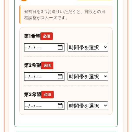
候補日を3つお送りいただくと、施設との日
程調整がスムーズです。
第1希望
必須
第2希望
必須
第3希望
必須