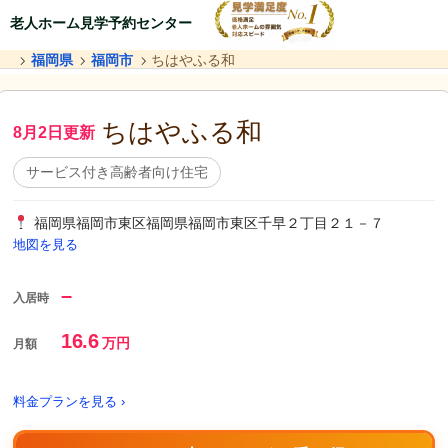
老人ホーム見学予約センター
福岡県
福岡市
ちはやふる和
ちはやふる和
8月2日更新
サービス付き高齢者向け住宅
福岡県福岡市東区福岡県福岡市東区千早２丁目２１－７
地図を見る
–
入居時
16.6
万円
月額
料金プランを見る ›