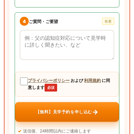
4
ご質問・ご要望
任意
ご質問・ご要望
プライバシーポリシー
および
利用規約
に同
意します
必須
→
【無料】見学予約を申し込む
送信後、24時間以内にご連絡します