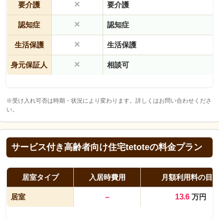
×
要介護
要介護
×
認知症
認知症
×
生活保護
生活保護
×
身元保証人
相談可
※受け入れ可否は時期・状況により変わります。詳しくはお問い合わせくださ
い。
サービス付き高齢者向け住宅tetoteの料金プラン
居室タイプ
入居時費用
月額利用料の目
居室
–
13.6
万円