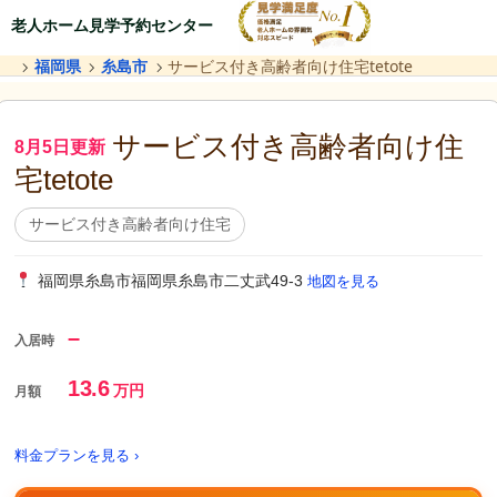
老人ホーム見学予約センター
福岡県
糸島市
サービス付き高齢者向け住宅tetote
サービス付き高齢者向け住
8月5日更新
宅tetote
サービス付き高齢者向け住宅
福岡県糸島市福岡県糸島市二丈武49-3
地図を見る
–
入居時
13.6
万円
月額
料金プランを見る ›