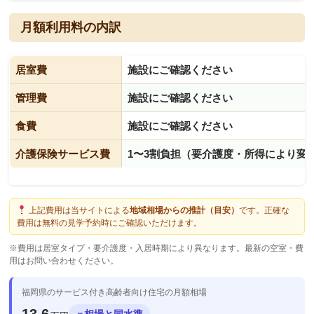
月額利用料の内訳
居室費
施設にご確認ください
管理費
施設にご確認ください
食費
施設にご確認ください
介護保険サービス費
1〜3割負担（要介護度・所得により変
上記費用は当サイトによる
地域相場からの推計（目安）
です。正確な
費用は無料の見学予約時にご確認いただけます。
※費用は居室タイプ・要介護度・入居時期により異なります。最新の空室・費
用はお問い合わせください。
福岡県のサービス付き高齢者向け住宅の月額相場
相場と同水準