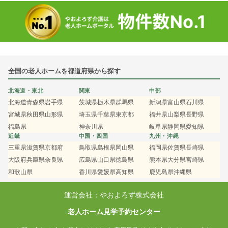
全国の老人ホームを都道府県から探す
北海道・東北
関東
中部
北海道
青森県
岩手県
茨城県
栃木県
群馬県
新潟県
富山県
石川県
宮城県
秋田県
山形県
埼玉県
千葉県
東京都
福井県
山梨県
長野県
福島県
神奈川県
岐阜県
静岡県
愛知県
近畿
中国・四国
九州・沖縄
三重県
滋賀県
京都府
鳥取県
島根県
岡山県
福岡県
佐賀県
長崎県
大阪府
兵庫県
奈良県
広島県
山口県
徳島県
熊本県
大分県
宮崎県
和歌山県
香川県
愛媛県
高知県
鹿児島県
沖縄県
運営会社：やおよろず株式会社
老人ホーム見学予約センター