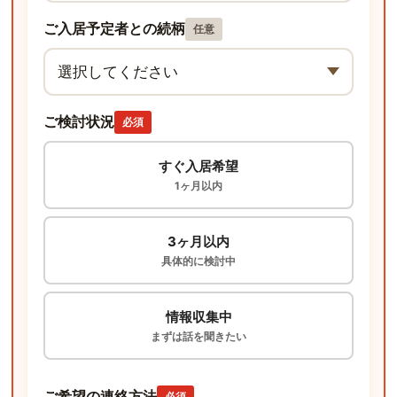
ご入居予定者との続柄
任意
ご検討状況
必須
すぐ入居希望
1ヶ月以内
3ヶ月以内
具体的に検討中
情報収集中
まずは話を聞きたい
ご希望の連絡方法
必須