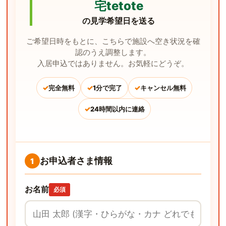
宅tetote
の見学希望日を送る
ご希望日時をもとに、こちらで施設へ空き状況を確
認のうえ調整します。
入居申込ではありません。お気軽にどうぞ。
✓
✓
✓
完全無料
1分で完了
キャンセル無料
✓
24時間以内に連絡
お申込者さま情報
1
お名前
必須