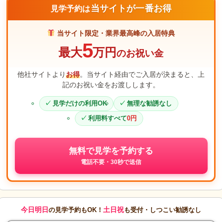
当サイトが一番お得
見学予約は
当サイト限定・業界最高峰の入居特典
5
最大
万円
のお祝い金
他社サイトより
お得
。当サイト経由でご入居が決まると、上
記のお祝い金をお渡しします。
見学だけの利用OK
無理な勧誘なし
利用料すべて
0円
無料で見学を予約する
電話不要・30秒で送信
今日明日
土日祝
の見学予約もOK！
も受付・しつこい勧誘なし