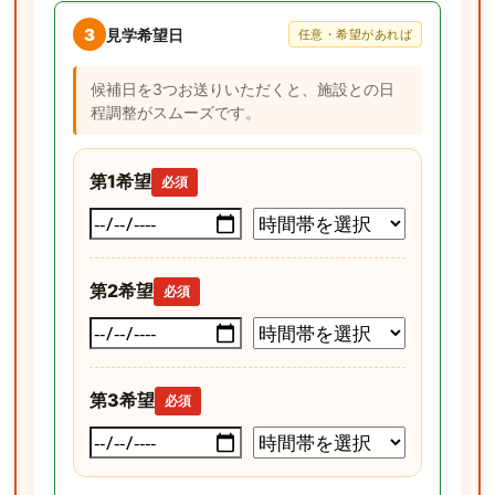
3
見学希望日
任意・希望があれば
候補日を3つお送りいただくと、施設との日
程調整がスムーズです。
第1希望
必須
第2希望
必須
第3希望
必須