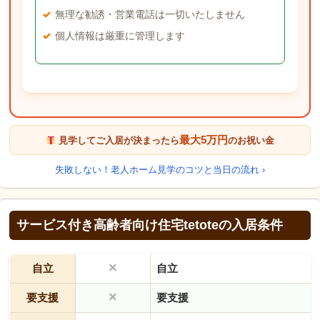
無理な勧誘・営業電話は一切いたしません
個人情報は厳重に管理します
最大5万円
見学してご入居が決まったら
のお祝い金
失敗しない！老人ホーム見学のコツと当日の流れ ›
サービス付き高齢者向け住宅tetoteの入居条件
×
自立
自立
×
要支援
要支援