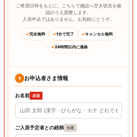
ご希望日時をもとに、こちらで施設へ空き状況を確
認のうえ調整します。
入居申込ではありません。お気軽にどうぞ。
✓
✓
✓
完全無料
1分で完了
キャンセル無料
✓
24時間以内に連絡
お申込者さま情報
1
お名前
必須
ご入居予定者との続柄
任意