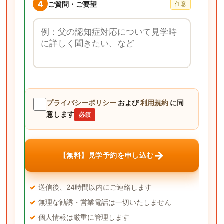
4
ご質問・ご要望
任意
ご質問・ご要望
プライバシーポリシー
および
利用規約
に同
意します
必須
→
【無料】見学予約を申し込む
送信後、24時間以内にご連絡します
無理な勧誘・営業電話は一切いたしません
個人情報は厳重に管理します