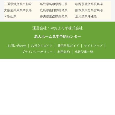
三重県
滋賀県
京都府
鳥取県
島根県
岡山県
福岡県
佐賀県
長崎県
大阪府
兵庫県
奈良県
広島県
山口県
徳島県
熊本県
大分県
宮崎県
和歌山県
香川県
愛媛県
高知県
鹿児島県
沖縄県
運営会社：やおよろず株式会社
老人ホーム見学予約センター
お問い合わせ
お役立ちガイド
費用早見ガイド
サイトマップ
プライバシーポリシー
利用規約
比較記事一覧