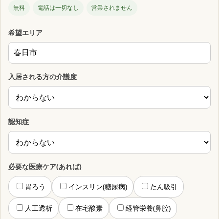
無料
電話は一切なし
営業されません
希望エリア
入居される方の介護度
認知症
必要な医療ケア(あれば)
胃ろう
インスリン(糖尿病)
たん吸引
人工透析
在宅酸素
経管栄養(鼻腔)