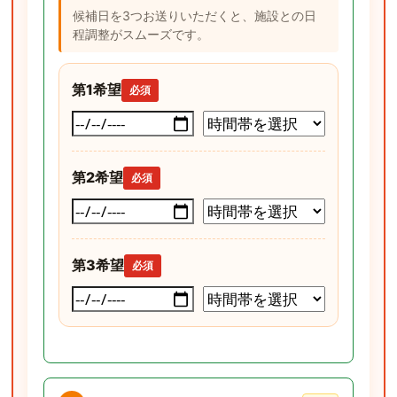
候補日を3つお送りいただくと、施設との日
程調整がスムーズです。
第1希望
必須
第2希望
必須
第3希望
必須