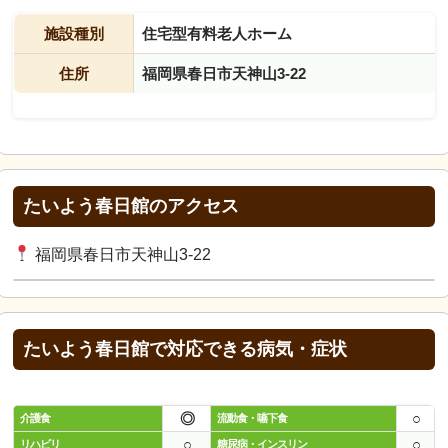
施設種別
住宅型有料老人ホーム
住所
福岡県春日市天神山3-22
たいよう春日館のアクセス
福岡県春日市天神山3-22
たいよう春日館で対応できる病気・症状
◎
○
介護食
流動食・嚥下食
○
○
リハビリ
糖尿病・インスリン