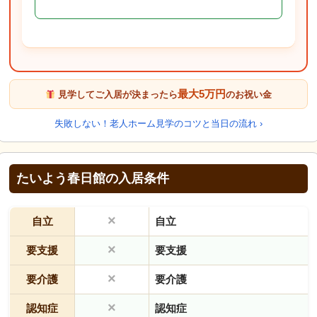
最大5万円
見学してご入居が決まったら
のお祝い金
失敗しない！老人ホーム見学のコツと当日の流れ ›
たいよう春日館の入居条件
×
自立
自立
×
要支援
要支援
×
要介護
要介護
×
認知症
認知症