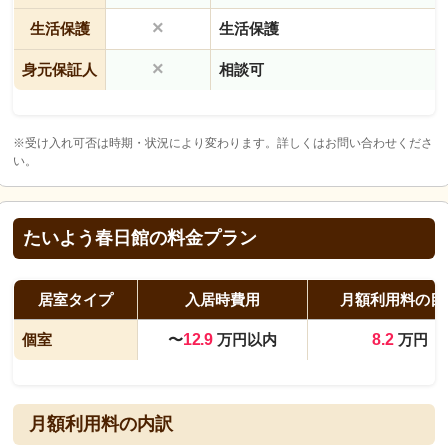
×
生活保護
生活保護
×
身元保証人
相談可
※受け入れ可否は時期・状況により変わります。詳しくはお問い合わせくださ
い。
たいよう春日館の料金プラン
居室タイプ
入居時費用
月額利用料の目
個室
〜
12.9
万円以内
8.2
万円
月額利用料の内訳