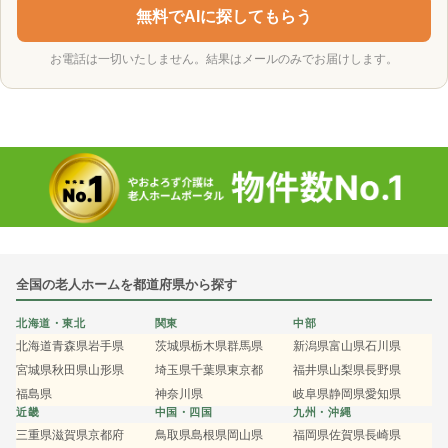
無料でAIに探してもらう
お電話は一切いたしません。結果はメールのみでお届けします。
全国の老人ホームを都道府県から探す
北海道・東北
関東
中部
北海道
青森県
岩手県
茨城県
栃木県
群馬県
新潟県
富山県
石川県
宮城県
秋田県
山形県
埼玉県
千葉県
東京都
福井県
山梨県
長野県
福島県
神奈川県
岐阜県
静岡県
愛知県
近畿
中国・四国
九州・沖縄
三重県
滋賀県
京都府
鳥取県
島根県
岡山県
福岡県
佐賀県
長崎県