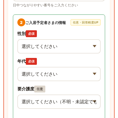
日中つながりやすい番号をご入力ください
2
ご入居予定者さまの情報
任意・回答精度UP
性別
必須
年代
必須
要介護度
任意