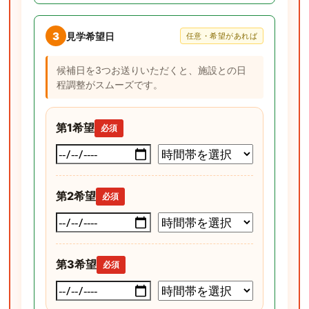
3
見学希望日
任意・希望があれば
候補日を3つお送りいただくと、施設との日
程調整がスムーズです。
第1希望
必須
第2希望
必須
第3希望
必須