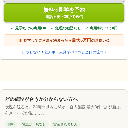
無料
見学を予約
で
電話不要・30秒で送信
✓ 見学だけの利用OK ✓ 無理な勧誘なし ✓ 利用料すべて0円
最大5万円
見学してご入居が決まったら
のお祝い金
失敗しない！老人ホーム見学のコツと当日の流れ ›
どの施設が合うか分からない方へ
状況を送ると、24時間以内にAIが「合う施設 最大3件+合う理由」
をメールでお返しします。
無料
電話は一切なし
営業されません