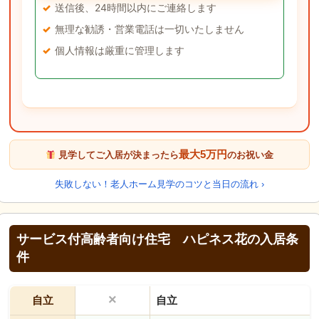
送信後、24時間以内にご連絡します
無理な勧誘・営業電話は一切いたしません
個人情報は厳重に管理します
最大5万円
見学してご入居が決まったら
のお祝い金
失敗しない！老人ホーム見学のコツと当日の流れ ›
サービス付高齢者向け住宅 ハピネス花の入居条
件
×
自立
自立