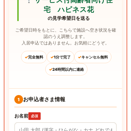
宅 ハピネス花
の見学希望日を送る
ご希望日時をもとに、こちらで施設へ空き状況を確
認のうえ調整します。
入居申込ではありません。お気軽にどうぞ。
✓
✓
✓
完全無料
1分で完了
キャンセル無料
✓
24時間以内に連絡
お申込者さま情報
1
お名前
必須