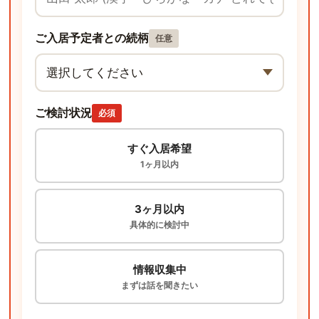
ご入居予定者との続柄
任意
ご検討状況
必須
すぐ入居希望
1ヶ月以内
3ヶ月以内
具体的に検討中
情報収集中
まずは話を聞きたい