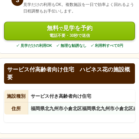
3
見学だけの利用もOK。複数施設を一日で効率よく回れるよう
日程調整もお手伝いします。
無料
見学を予約
で
電話不要・30秒で送信
✓ 見学だけの利用OK ✓ 無理な勧誘なし ✓ 利用料すべて0円
サービス付高齢者向け住宅 ハピネス花の施設概
要
施設種別
サービス付き高齢者向け住宅
住所
福岡県北九州市小倉北区福岡県北九州市小倉北区赤