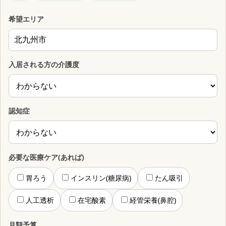
希望エリア
入居される方の介護度
認知症
必要な医療ケア(あれば)
胃ろう
インスリン(糖尿病)
たん吸引
人工透析
在宅酸素
経管栄養(鼻腔)
月額予算