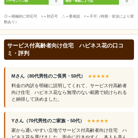
○
○
パーキンソン病
骨折・骨粗しょう症
◎＝積極的に対応可 ○＝対応可 △＝要相談 ×＝不可（時期・状況により変
動あり）
サービス付高齢者向け住宅 ハピネス花の口コ
ミ・評判
Mさん（80代男性のご長男・50代）
★★★★★
料金の内訳を明確に説明してくれて、サービス付高齢者
向け住宅 ハピネス花なら無理のない範囲で続けられる
と納得して決めました。
Yさん（70代男性のご家族・50代）
★★★★★
家から通いやすい立地でサービス付高齢者向け住宅 ハ
ピネス花を選びました。面会に行きやすく、本人も喜ん