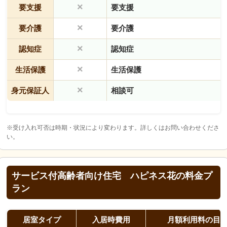
×
要支援
要支援
×
要介護
要介護
×
認知症
認知症
×
生活保護
生活保護
×
身元保証人
相談可
※受け入れ可否は時期・状況により変わります。詳しくはお問い合わせくださ
い。
サービス付高齢者向け住宅 ハピネス花の料金プ
ラン
居室タイプ
入居時費用
月額利用料の目