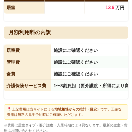
居室
–
13.6
万円
月額利用料の内訳
居室費
施設にご確認ください
管理費
施設にご確認ください
食費
施設にご確認ください
介護保険サービス費
1〜3割負担（要介護度・所得により変
上記費用は当サイトによる
地域相場からの推計（目安）
です。正確な
費用は無料の見学予約時にご確認いただけます。
※費用は居室タイプ・要介護度・入居時期により異なります。最新の空室・費
用はお問い合わせください。