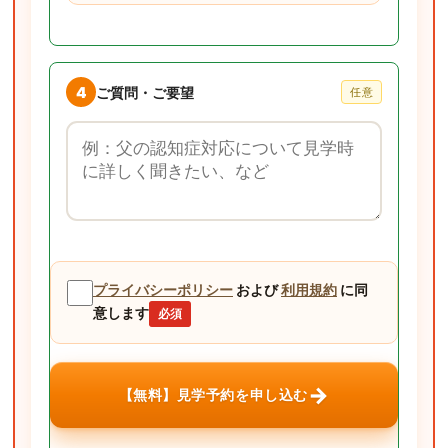
4
ご質問・ご要望
任意
ご質問・ご要望
プライバシーポリシー
および
利用規約
に同
意します
必須
→
【無料】見学予約を申し込む