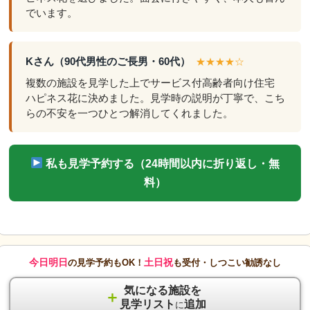
でいます。
Kさん（90代男性のご長男・60代）
★★★★☆
複数の施設を見学した上でサービス付高齢者向け住宅
ハピネス花に決めました。見学時の説明が丁寧で、こち
らの不安を一つひとつ解消してくれました。
私も見学予約する（24時間以内に折り返し・無
料）
今日明日
土日祝
の見学予約もOK！
も受付・しつこい勧誘なし
気になる施設を
＋
見学リスト
追加
に