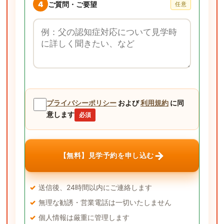
4
ご質問・ご要望
任意
ご質問・ご要望
プライバシーポリシー
および
利用規約
に同
意します
必須
→
【無料】見学予約を申し込む
送信後、24時間以内にご連絡します
無理な勧誘・営業電話は一切いたしません
個人情報は厳重に管理します