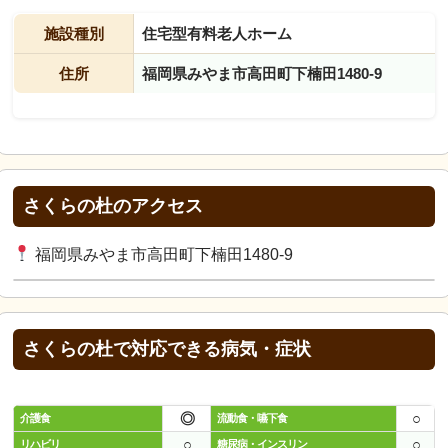
施設種別
住宅型有料老人ホーム
住所
福岡県みやま市高田町下楠田1480-9
さくらの杜のアクセス
福岡県みやま市高田町下楠田1480-9
さくらの杜で対応できる病気・症状
◎
○
介護食
流動食・嚥下食
○
○
リハビリ
糖尿病・インスリン