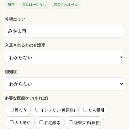
無料
電話は一切なし
営業されません
希望エリア
入居される方の介護度
認知症
必要な医療ケア(あれば)
胃ろう
インスリン(糖尿病)
たん吸引
人工透析
在宅酸素
経管栄養(鼻腔)