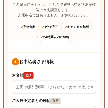
ご希望日時をもとに、こちらで施設へ空き状況を確
認のうえ調整します。
入居申込ではありません。お気軽にどうぞ。
✓
✓
✓
完全無料
1分で完了
キャンセル無料
✓
24時間以内に連絡
お申込者さま情報
1
お名前
必須
ご入居予定者との続柄
任意