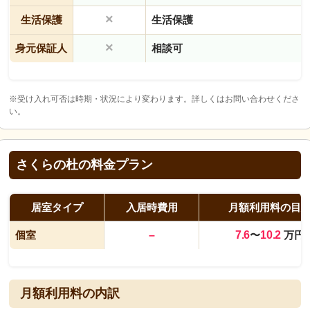
×
生活保護
生活保護
×
身元保証人
相談可
※受け入れ可否は時期・状況により変わります。詳しくはお問い合わせくださ
い。
さくらの杜の料金プラン
居室タイプ
入居時費用
月額利用料の目
個室
–
7.6
〜
10.2
万円
月額利用料の内訳