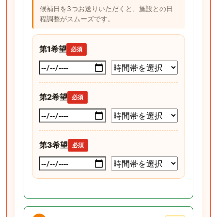
候補日を3つお送りいただくと、施設との日
程調整がスムーズです。
第1希望
必須
第2希望
必須
第3希望
必須