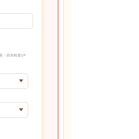
意・回答精度UP