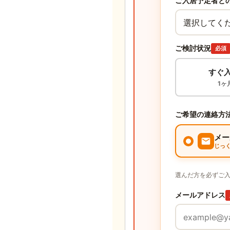
ご入居予定者と
ご検討状況
必須
すぐ
1ヶ
ご希望の連絡方
メー
じっ
選んだ方を必ずご
メールアドレス