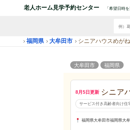
老人ホーム見学予約センター
「希望日時を
福岡県
大牟田市
シニアハウスめが
大牟田市
福岡県
シニア
8月5日更新
サービス付き高齢者向け住
福岡県大牟田市福岡県大牟