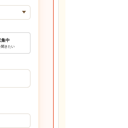
収集中
を聞きたい