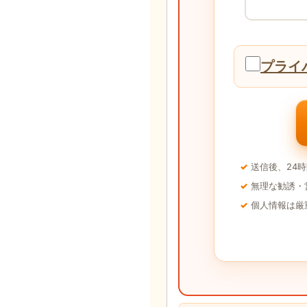
プライ
送信後、24
無理な勧誘・
個人情報は厳