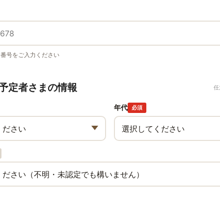
い番号をご入力ください
予定者さまの情報
任
年代
必須