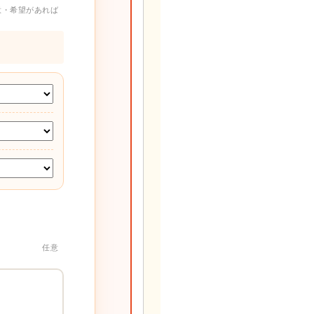
意・希望があれば
任意