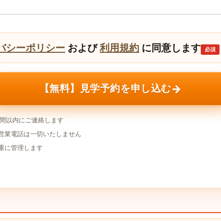
バシーポリシー
および
利用規約
に同意します
必須
→
【無料】見学予約を申し込む
時間以内にご連絡します
営業電話は一切いたしません
重に管理します