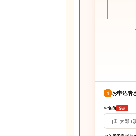
お申込者
1
お名前
必須