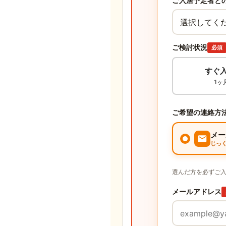
ご入居予定者と
ご検討状況
必須
すぐ
1ヶ
ご希望の連絡方
メー
じっ
選んだ方を必ずご
メールアドレス