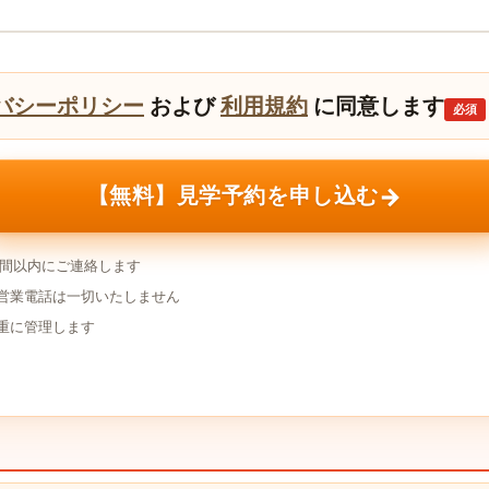
バシーポリシー
および
利用規約
に同意します
必須
→
【無料】見学予約を申し込む
時間以内にご連絡します
営業電話は一切いたしません
重に管理します