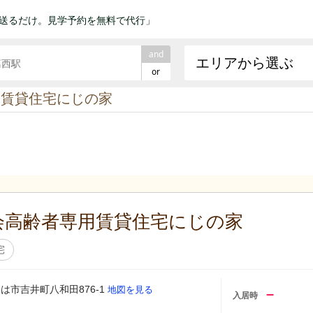
送るだけ。見学予約を無料で代行」
and
エリアから選ぶ
or
用賃貸住宅にじの家
会高齢者専用賃貸住宅にじの家
宅
は市吉井町八和田876-1
地図を見る
–
入居時