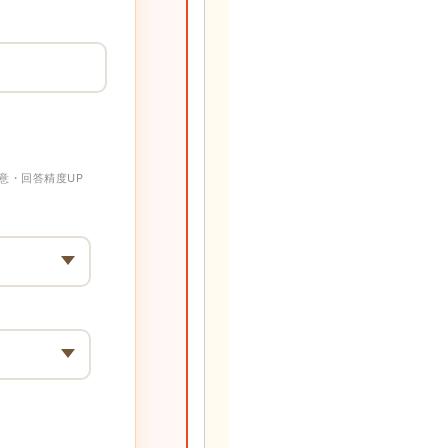
意・回答精度UP