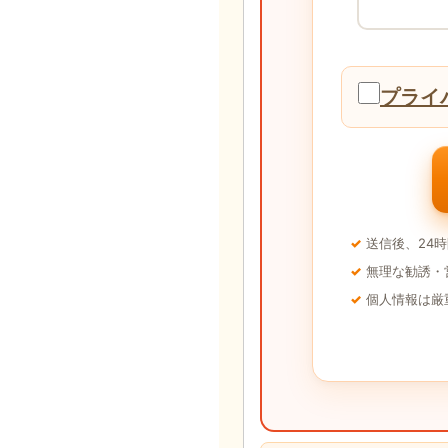
プライ
送信後、24
無理な勧誘・
個人情報は厳