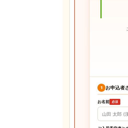
お申込者
1
お名前
必須