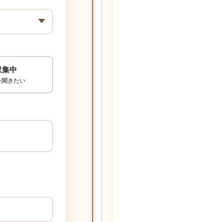
収集中
を聞きたい