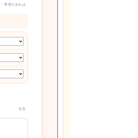
意・希望があれば
任意