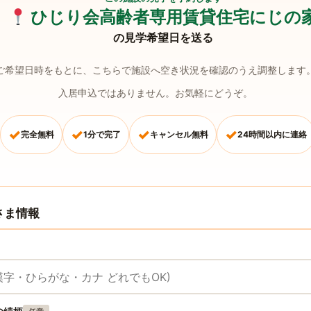
ひじり会高齢者専用賃貸住宅にじの
の見学希望日を送る
ご希望日時をもとに、こちらで施設へ空き状況を確認のうえ調整します
入居申込ではありません。お気軽にどうぞ。
✓
✓
✓
✓
完全無料
1分で完了
キャンセル無料
24時間以内に連絡
さま情報