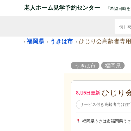
老人ホーム見学予約センター
「希望日時を
福岡県
うきは市
ひじり会高齢者専
うきは市
福岡県
ひじり
8月5日更新
サービス付き高齢者向け住
福岡県うきは市福岡県うき