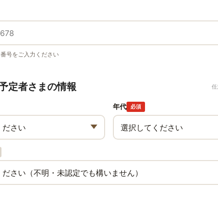
い番号をご入力ください
予定者さまの情報
任
年代
必須