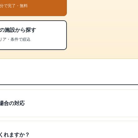
1分で完了・無料
の施設から探す
リア・条件で絞込
場合の対応
くれますか？