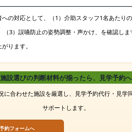
者への対応として、（1）介助スタッフ1名あたりの
）、（3）誤嚥防止の姿勢調整・声かけ、を確認し
上がります。
施設選びの判断材料が揃ったら、見学予約へ
況に合わせた施設を厳選し、見学予約代行・見学
サポートします。
予約フォームへ