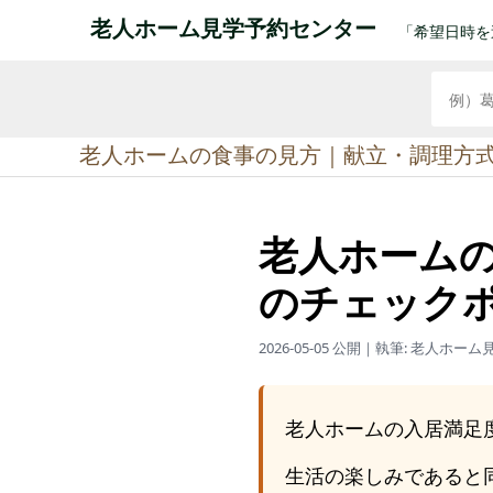
老人ホーム見学予約センター
「希望日時を
老人ホームの食事の見方｜献立・調理方
老人ホーム
のチェック
2026-05-05 公開
｜執筆: 老人ホーム
老人ホームの入居満足度
生活の楽しみであると