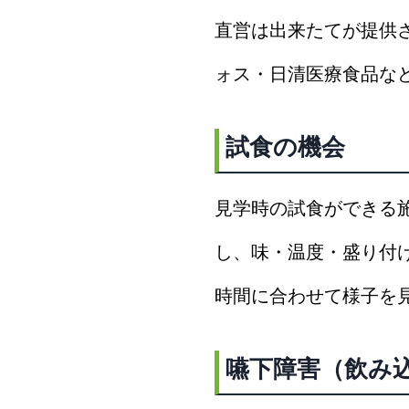
直営は出来たてが提供
ォス・日清医療食品な
試食の機会
見学時の試食ができる
し、味・温度・盛り付
時間に合わせて様子を
嚥下障害（飲み