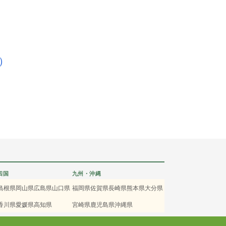
）
四国
九州・沖縄
島根県
岡山県
広島県
山口県
福岡県
佐賀県
長崎県
熊本県
大分県
香川県
愛媛県
高知県
宮崎県
鹿児島県
沖縄県