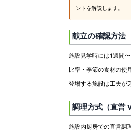
ントを解説します。
献立の確認方法
施設見学時には1週間
比率・季節の食材の使
登場する施設は工夫が
調理方式（直営 v
施設内厨房での直営調