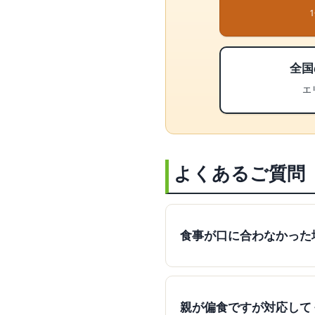
全国
エ
よくあるご質問
食事が口に合わなかった
親が偏食ですが対応して