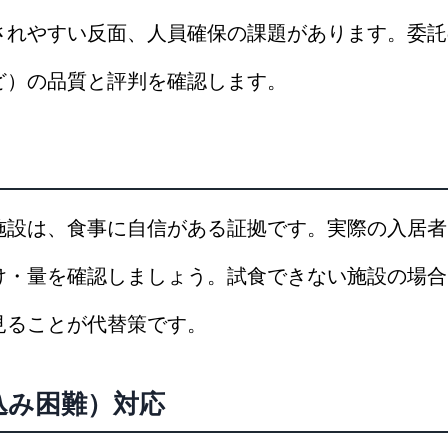
されやすい反面、人員確保の課題があります。委託
ど）の品質と評判を確認します。
施設は、食事に自信がある証拠です。実際の入居者
け・量を確認しましょう。試食できない施設の場合
見ることが代替策です。
込み困難）対応