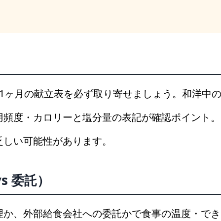
〜1ヶ月の献立表を必ず取り寄せましょう。和洋中
用頻度・カロリーと塩分量の表記が確認ポイント。
乏しい可能性があります。
s 委託）
理か、外部給食会社への委託かで食事の温度・でき