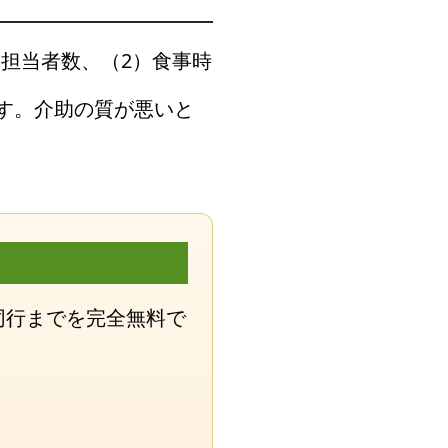
担当者数、（2）食事時
ます。介助の質が悪いと
同行までを完全無料で