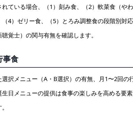
されている場合、（1）刻み食、（2）軟菜食（やわ
、（4）ゼリー食、（5）とろみ調整食の段階別対
語聴覚士）の関与有無を確認します。
行事食
選択メニュー（A・B選択）の有無、月1〜2回の
誕生日メニューの提供は食事の楽しみを高める要素
す。