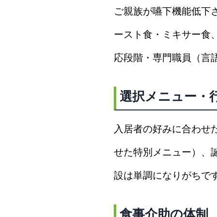
ご親族が嚥下機能低下
ースト食・ミキサー食
応段階・専門職員（言
選択メニュー・
入居者の好みに合わせた
せた特別メニュー）、
設は単調になりがちで
食事介助の体制