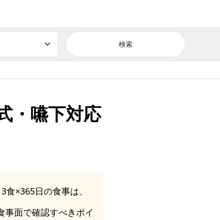
式・嚥下対応
食×365日の食事は、
食事面で確認すべきポイ