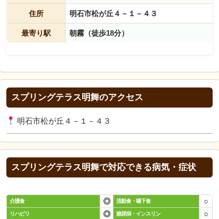
住所
明石市松が丘４－１－４３
最寄り駅
朝霧（徒歩18分）
スプリングテラス明舞のアクセス
明石市松が丘４－１－４３
スプリングテラス明舞で対応できる病気・症状
◎
○
介護食
流動食・嚥下食
◎
○
リハビリ
糖尿病・インスリン