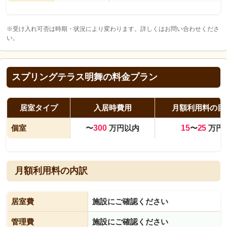
※受け入れ可否は時期・状況により変わります。詳しくはお問い合わせくださ
い。
スプリングテラス明舞の料金プラン
居室タイプ
入居時費用
月額利用料の目
個室
〜
300
万円以内
15
〜
25
万円
月額利用料の内訳
居室費
施設にご確認ください
管理費
施設にご確認ください