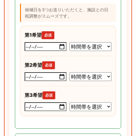
候補日を3つお送りいただくと、施設との日
程調整がスムーズです。
第1希望
必須
第2希望
必須
第3希望
必須