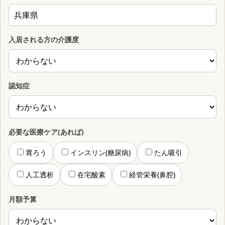
入居される方の介護度
認知症
必要な医療ケア(あれば)
胃ろう
インスリン(糖尿病)
たん吸引
人工透析
在宅酸素
経管栄養(鼻腔)
月額予算