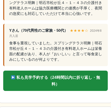
ングテラス明舞｜明石市松が丘４－１－４３の介護付き
有料老人ホームは協力医療機関との連携が手厚く、夜間
の急変にも対応していただけて本当に心強いです。
Yさん（70代男性のご家族・50代）
★★★★☆
2024年8
月入居
食事を重視していました。スプリングテラス明舞｜明石
市松が丘４－１－４３の介護付き有料老人ホームは栄養
面の配慮があり、本人が『おいしい』と言って毎食楽し
みにしているのが何よりです。
私も見学予約する（24時間以内に折り返し・無
料）