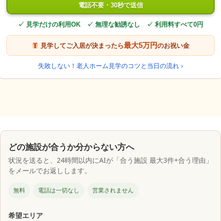
電話不要・30秒で送信
✓ 見学だけの利用OK ✓ 無理な勧誘なし ✓ 利用料すべて0円
最大5万円
見学してご入居が決まったら
のお祝い金
失敗しない！老人ホーム見学のコツと当日の流れ ›
どの施設が合うか分からない方へ
状況を送ると、24時間以内にAIが「合う施設 最大3件+合う理由」
をメールでお返しします。
無料
電話は一切なし
営業されません
希望エリア