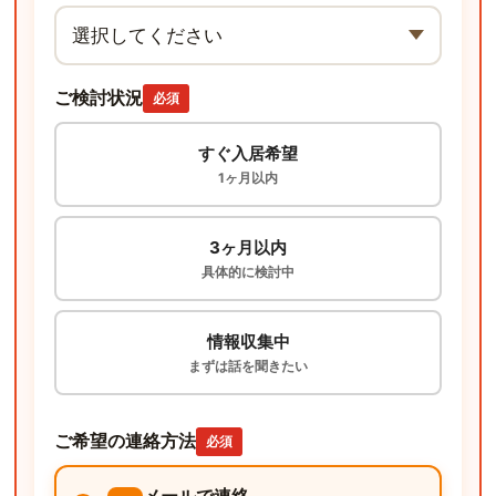
ご検討状況
必須
すぐ入居希望
1ヶ月以内
3ヶ月以内
具体的に検討中
情報収集中
まずは話を聞きたい
ご希望の連絡方法
必須