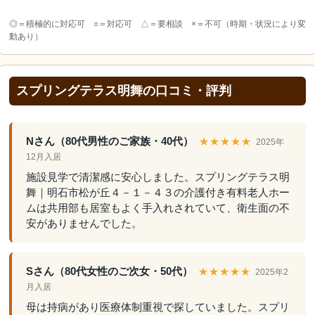
◎＝積極的に対応可 ○＝対応可 △＝要相談 ×＝不可（時期・状況により変
動あり）
スプリングテラス明舞の口コミ・評判
Nさん（80代男性のご家族・40代）
★★★★★
2025年
12月入居
施設見学で清潔感に安心しました。スプリングテラス明
舞｜明石市松が丘４－１－４３の介護付き有料老人ホー
ムは共用部も居室もよく手入れされていて、衛生面の不
安がありませんでした。
Sさん（80代女性のご次女・50代）
★★★★★
2025年2
月入居
母は持病があり医療体制重視で探していました。スプリ