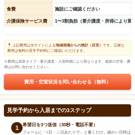
食費
施設にご確認ください
介護保険サービス費
1〜3割負担（要介護度・所得により変
上記費用は当サイトによる
地域相場からの推計（目安）
です。正確な
費用は無料の見学予約時にご確認いただけます。
※費用は居室タイプ・要介護度・入居時期により異なります。最新の空室・費
用はお問い合わせください。
費用・空室状況を問い合わせる（無料）
見学予約から入居までの3ステップ
希望日を3つ送信（30秒・電話不要）
1
フォームに「○日・△日あたりで」と書くだけ。細かい日時は