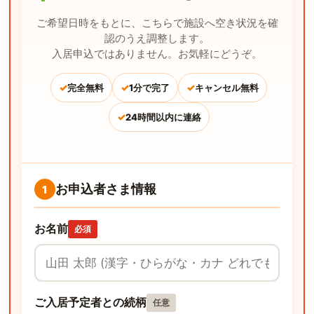
ご希望日時をもとに、こちらで施設へ空き状況を確
認のうえ調整します。
入居申込ではありません。お気軽にどうぞ。
✓
✓
✓
完全無料
1分で完了
キャンセル無料
✓
24時間以内に連絡
お申込者さま情報
1
お名前
必須
ご入居予定者との続柄
任意