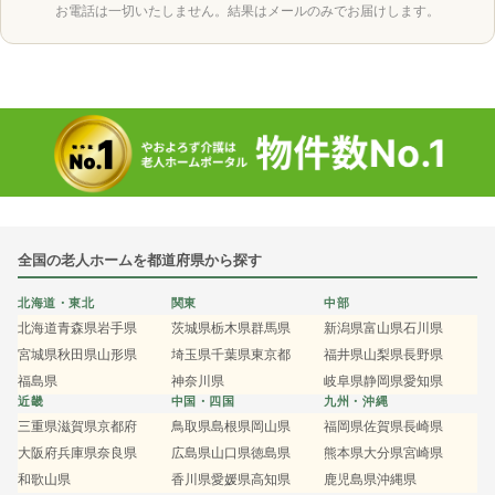
お電話は一切いたしません。結果はメールのみでお届けします。
全国の老人ホームを都道府県から探す
北海道・東北
関東
中部
北海道
青森県
岩手県
茨城県
栃木県
群馬県
新潟県
富山県
石川県
宮城県
秋田県
山形県
埼玉県
千葉県
東京都
福井県
山梨県
長野県
福島県
神奈川県
岐阜県
静岡県
愛知県
近畿
中国・四国
九州・沖縄
三重県
滋賀県
京都府
鳥取県
島根県
岡山県
福岡県
佐賀県
長崎県
大阪府
兵庫県
奈良県
広島県
山口県
徳島県
熊本県
大分県
宮崎県
和歌山県
香川県
愛媛県
高知県
鹿児島県
沖縄県