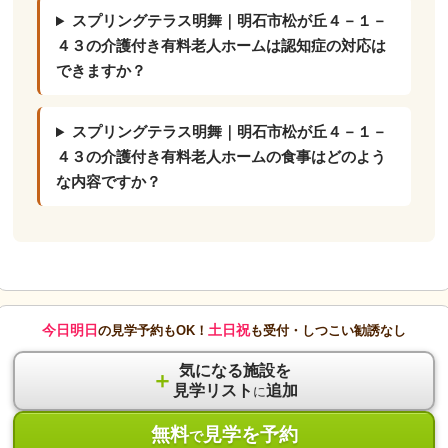
スプリングテラス明舞｜明石市松が丘４－１－
４３の介護付き有料老人ホームは認知症の対応は
できますか？
スプリングテラス明舞｜明石市松が丘４－１－
４３の介護付き有料老人ホームの食事はどのよう
な内容ですか？
今日明日
土日祝
の見学予約もOK！
も受付・しつこい勧誘なし
気になる施設を
＋
見学リスト
追加
に
無料
見学を予約
で