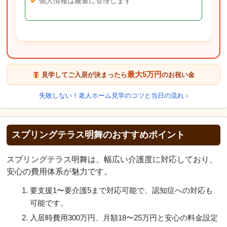
個人情報は厳重に管理します
最大5万円
見学してご入居が決まったら
のお祝い金
失敗しない！老人ホーム見学のコツと当日の流れ ›
スプリングテラス明舞のおすすめポイント
スプリングテラス明舞は、幅広い介護度に対応しており、
安心の費用体系が魅力です。
要支援1〜要介護5まで対応可能で、認知症への対応も
可能です。
入居時費用300万円、月額18〜25万円と安心の料金設定