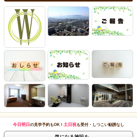
今日明日
土日祝
の見学予約もOK！
も受付・しつこい勧誘なし
気になる施設を