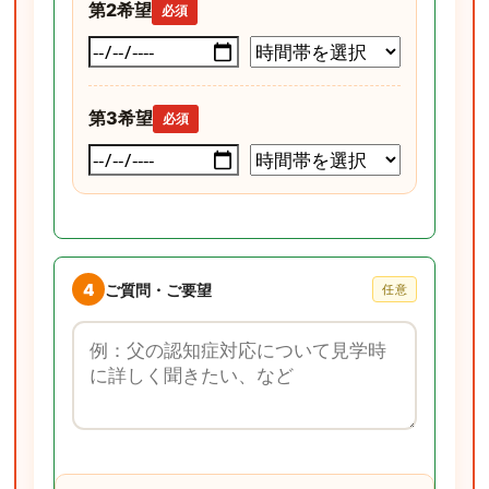
第2希望
必須
第3希望
必須
4
ご質問・ご要望
任意
ご質問・ご要望