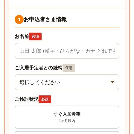
お申込者さま情報
1
お名前
必須
ご入居予定者との続柄
任意
ご検討状況
必須
すぐ入居希望
1ヶ月以内