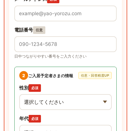
電話番号
任意
日中つながりやすい番号をご入力ください
2
ご入居予定者さまの情報
任意・回答精度UP
性別
必須
年代
必須