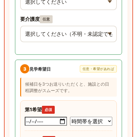
要介護度
任意
3
見学希望日
任意・希望があれば
候補日を3つお送りいただくと、施設との日
程調整がスムーズです。
第1希望
必須