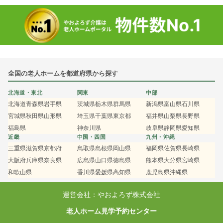
全国の老人ホームを都道府県から探す
北海道・東北
関東
中部
北海道
青森県
岩手県
茨城県
栃木県
群馬県
新潟県
富山県
石川県
宮城県
秋田県
山形県
埼玉県
千葉県
東京都
福井県
山梨県
長野県
福島県
神奈川県
岐阜県
静岡県
愛知県
近畿
中国・四国
九州・沖縄
三重県
滋賀県
京都府
鳥取県
島根県
岡山県
福岡県
佐賀県
長崎県
大阪府
兵庫県
奈良県
広島県
山口県
徳島県
熊本県
大分県
宮崎県
和歌山県
香川県
愛媛県
高知県
鹿児島県
沖縄県
運営会社：やおよろず株式会社
老人ホーム見学予約センター