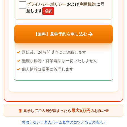
プライバシーポリシー
および
利用規約
に同
意します
必須
→
【無料】見学予約を申し込む
送信後、24時間以内にご連絡します
無理な勧誘・営業電話は一切いたしません
個人情報は厳重に管理します
最大5万円
見学してご入居が決まったら
のお祝い金
失敗しない！老人ホーム見学のコツと当日の流れ ›