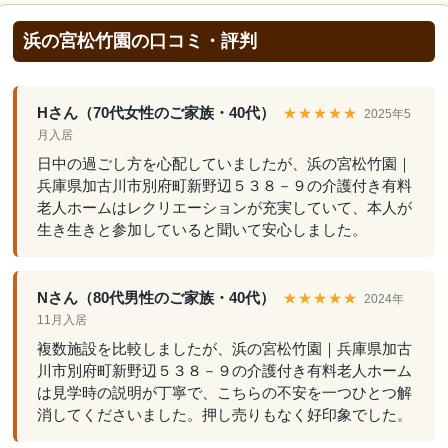
浜の宮松竹園の口コミ・評判
Hさん（70代女性のご家族・40代）
★★★★★
2025年5
月入居
日中の過ごし方を心配していましたが、浜の宮松竹園｜
兵庫県加古川市別府町新野辺５３８－９の介護付き有料
老人ホームはレクリエーションが充実していて、本人が
生き生きと参加していると聞いて安心しました。
Nさん（80代男性のご家族・40代）
★★★★★
2024年
11月入居
複数施設を比較しましたが、浜の宮松竹園｜兵庫県加古
川市別府町新野辺５３８－９の介護付き有料老人ホーム
は見学時の説明が丁寧で、こちらの不安を一つひとつ解
消してくださいました。押し売りもなく好印象でした。