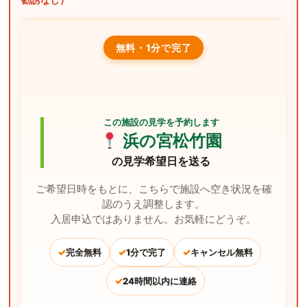
勧誘なし）
無料・1分で完了
この施設の見学を予約します
浜の宮松竹園
の見学希望日を送る
ご希望日時をもとに、こちらで施設へ空き状況を確
認のうえ調整します。
入居申込ではありません。お気軽にどうぞ。
✓
✓
✓
完全無料
1分で完了
キャンセル無料
✓
24時間以内に連絡